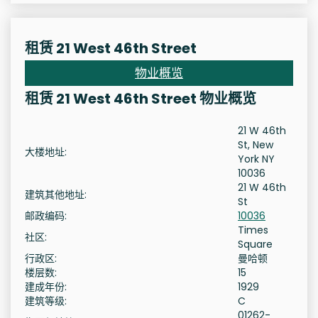
租赁 21 West 46th Street
物业概览
租赁 21 West 46th Street 物业概览
21 W 46th
St, New
大楼地址:
York NY
10036
21 W 46th
建筑其他地址:
St
邮政编码:
10036
Times
社区:
Square
行政区:
曼哈顿
楼层数:
15
建成年份:
1929
建筑等级:
C
01262-