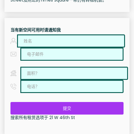
Street及附近的Times Square一带仍有转租机会。
当有新空间可用时请通知我
提交
搜索所有租赁选项于 21 W 46th St