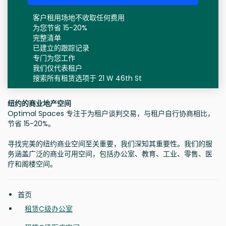
客户租用场地不收取任何费用
为您节省 15-20%
完整清单
已建立的跟踪记录
专门为您工作
我们仅代表租户
搜索所有租赁选项于 21 W 46th St
纽约的商业地产空间
Optimal Spaces 专注于为租户谈判交易，与租户自行协商相比，
节省 15-20%。
寻找完美的纽约商业空间至关重要，我们深知其重要性。我们的服
务涵盖广泛的商业可用空间，包括办公室、教育、工业、零售、医
疗和阁楼空间。
首页
租赁C级办公室