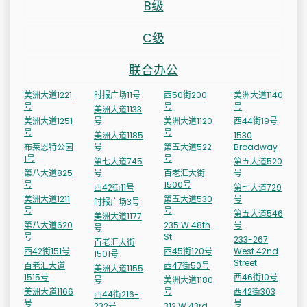
B级
C级
联合办公
美洲大道1221
时报广场11号
西50街200
美洲大道1140
号
号
号
美洲大道1133
美洲大道1251
号
美洲大道1120
西44街19号
号
号
美洲大道1185
1530
布莱恩特公园
号
第五大道522
Broadway
1号
号
第七大道745
第五大道520
第八大道825
号
百老汇大街
号
号
1500号
西42街11号
第七大道729
美洲大道1211
第五大道530
号
时报广场3号
号
号
第五大道546
美洲大道1177
第八大道620
235 W 48th
号
号
号
St
233-267
百老汇大街
西42街151号
西45街120号
West 42nd
1501号
Street
百老汇大道
西47街50号
美洲大道1155
1515号
西46街10号
号
美洲大道1180
美洲大道1166
号
西42街303
西44街216-
号
号
232号
312 W 43rd