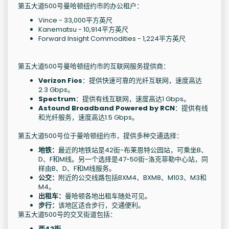
第五大道500号曼哈顿纽约市的办公租户：
Vince - 33,000平方英尺
Kanematsu - 10,914平方英尺
Forward Insight Commodities - 1,224平方英尺
第五大道500号曼哈顿纽约市的互联网服务提供商：
Verizon Fios
：提供快速可靠的光纤互联网，速度高达
2.3 Gbps。
Spectrum
：提供有线互联网，速度高达1 Gbps。
Astound Broadband Powered by RCN
：提供有线
和光纤服务，速度高达1.5 Gbps。
第五大道500号位于曼哈顿纽约市，提供多种交通选择：
地铁：
最近的地铁站是42街-布莱恩特公园站，可乘坐B、
D、F和M线。另一个选择是47-50街-洛克菲勒中心站，同
样由B、D、F和M线服务。
公交：
附近的公交线路包括BXM4、BXM8、M103、M3和
M4。
出租车：
曼哈顿各地出租车随处可见。
步行：
该地区适合步行，交通便利。
第五大道500号的交叉街道包括：
西42街