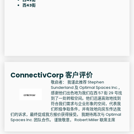
西43街
ConnectivCorp 客户评价
敬启者： 我谨此推荐 Stephen
Sunderland 及 Optimal Spaces Inc.，
感谢他们出色地为我们在西 57 街 29 号找
到了一处转租空间。他们迅速高效地找到
符合我们需求与企业形象的空间，代表我
们积极争取条件，并有效地向房东传达我
们的诉求，最终促成我方报价获得接受。 我期待再次与 Optimal
Spaces Inc. 团队合作。 谨致敬意， Robert Miller 联席主席