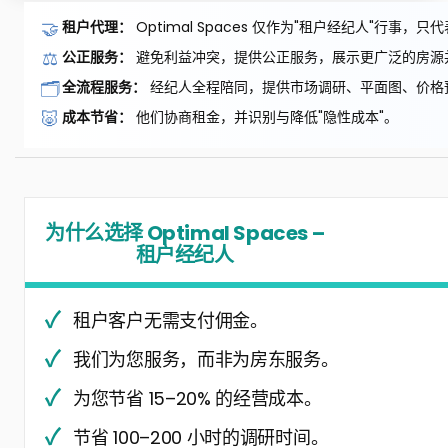
🤝
租户代理：
Optimal Spaces 仅作为"租户经纪人"行事
⚖️
公正服务：
避免利益冲突，提供公正服务，展示更广泛的房源
🗂️
全流程服务：
经纪人全程陪同，提供市场调研、平面图、价格
🐷
成本节省：
他们协商租金，并识别与降低"隐性成本"。
为什么选择 Optimal Spaces –
租户经纪人
租户客户无需支付佣金。
我们为您服务，而非为房东服务。
为您节省 15–20% 的经营成本。
节省 100–200 小时的调研时间。