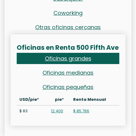
Coworking
Otras oficinas cercanas
Oficinas en Renta 500 Fifth Ave
Oficinas grandes
Oficinas medianas
Oficinas pequeñas
USD/pie²
pie²
Renta Mensual
$ 83
12.400
$ 85.766