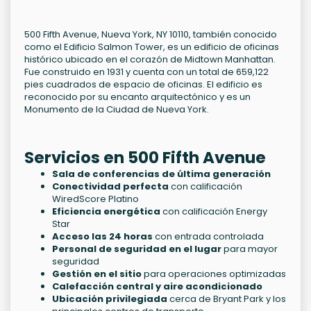
500 Fifth Avenue, Nueva York, NY 10110, también conocido
como el Edificio Salmon Tower, es un edificio de oficinas
histórico ubicado en el corazón de Midtown Manhattan.
Fue construido en 1931 y cuenta con un total de 659,122
pies cuadrados de espacio de oficinas. El edificio es
reconocido por su encanto arquitectónico y es un
Monumento de la Ciudad de Nueva York.
Servicios en 500 Fifth Avenue
Sala de conferencias de última generación
Conectividad perfecta
con calificación
WiredScore Platino
Eficiencia energética
con calificación Energy
Star
Acceso las 24 horas
con entrada controlada
Personal de seguridad en el lugar
para mayor
seguridad
Gestión en el sitio
para operaciones optimizadas
Calefacción central y aire acondicionado
Ubicación privilegiada
cerca de Bryant Park y los