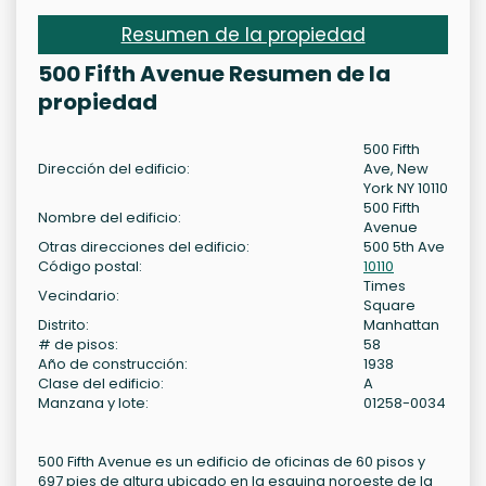
Resumen de la propiedad
500 Fifth Avenue Resumen de la
propiedad
500 Fifth
Dirección del edificio:
Ave, New
York NY 10110
500 Fifth
Nombre del edificio:
Avenue
Otras direcciones del edificio:
500 5th Ave
Código postal:
10110
Times
Vecindario:
Square
Distrito:
Manhattan
# de pisos:
58
Año de construcción:
1938
Clase del edificio:
A
Manzana y lote:
01258-0034
500 Fifth Avenue es un edificio de oficinas de 60 pisos y
697 pies de altura ubicado en la esquina noroeste de la