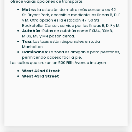
ofrece varias opciones de transporte:
Metro:
La estación de metro más cercana es 42
St-Bryant Park, accesible mediante las líneas B, D, F
y M. Otra opción es la estación 47-50 Sts-
Rockefeller Center, servida por las líneas B, D, F y M.
Autobús:
Rutas de autobús como BXM4, BXM8,
M103, M3 y M4 pasan cerca.
Taxi:
Los taxis están disponibles en toda
Manhattan.
Caminando:
La zona es amigable para peatones,
permitiendo acceso fácil a pie.
Las calles que cruzan en 500 Fifth Avenue incluyen:
West 42nd Street
West 43rd Street