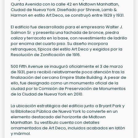
Quinta Avenida con la calle 42 en Midtown Manhattan,
Ciudad de Nueva York. Diseñado por Shreve, Lamb &
Harmon en estilo Art Deco, se construyó entre 1929 y 1931.
El edificio fue desarrollado para el empresario Walter J.
Salmon Sr. y presenta una fachada de bronce, piedra
caliza y terracota en la base, con revestimiento de ladrillo
por encima del cuarto piso. Su diseño incorpora
retranqueos, típicos del estilo Art Deco y exigidos por la
Resolución de Zonificación de 1916.
500 Fifth Avenue se inauguró oficialmente el 3 de marzo
de 1931, pero recibió relativamente poca atención tras la
finalización del cercano Empire State Building. A pesar de
ello, fue designado como un monumento oficial de la
ciudad por la Comisión de Preservación de Monumentos
de la Ciudad de Nueva York en 2010.
La ubicación estratégica del edificio junto a Bryant Park y
la Biblioteca Pública de Nueva York lo convierte en un
elemento destacado del horizonte de Midtown
Manhattan. Su vestíbulo cuenta con detalles
ornamentados de Art Deco, incluidos acabados en latón
y mármol.