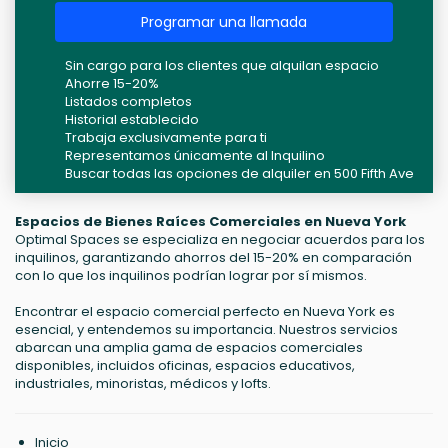
Programar una llamada
Sin cargo para los clientes que alquilan espacio
Ahorre 15-20%
Listados completos
Historial establecido
Trabaja exclusivamente para ti
Representamos únicamente al Inquilino
Buscar todas las opciones de alquiler en 500 Fifth Ave
Espacios de Bienes Raíces Comerciales en Nueva York
Optimal Spaces se especializa en negociar acuerdos para los
inquilinos, garantizando ahorros del 15-20% en comparación
con lo que los inquilinos podrían lograr por sí mismos.
Encontrar el espacio comercial perfecto en Nueva York es
esencial, y entendemos su importancia. Nuestros servicios
abarcan una amplia gama de espacios comerciales
disponibles, incluidos oficinas, espacios educativos,
industriales, minoristas, médicos y lofts.
Inicio