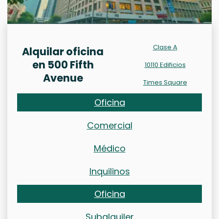
Clase A
Alquilar oficina
en 500 Fifth
10110 Edificios
Avenue
Times Square
Oficina
Comercial
Médico
Inquilinos
Oficina
Subalquiler