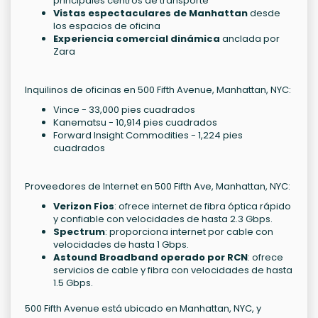
principales centros de transporte
Vistas espectaculares de Manhattan
desde
los espacios de oficina
Experiencia comercial dinámica
anclada por
Zara
Inquilinos de oficinas en 500 Fifth Avenue, Manhattan, NYC:
Vince - 33,000 pies cuadrados
Kanematsu - 10,914 pies cuadrados
Forward Insight Commodities - 1,224 pies
cuadrados
Proveedores de Internet en 500 Fifth Ave, Manhattan, NYC:
Verizon Fios
: ofrece internet de fibra óptica rápido
y confiable con velocidades de hasta 2.3 Gbps.
Spectrum
: proporciona internet por cable con
velocidades de hasta 1 Gbps.
Astound Broadband operado por RCN
: ofrece
servicios de cable y fibra con velocidades de hasta
1.5 Gbps.
500 Fifth Avenue está ubicado en Manhattan, NYC, y