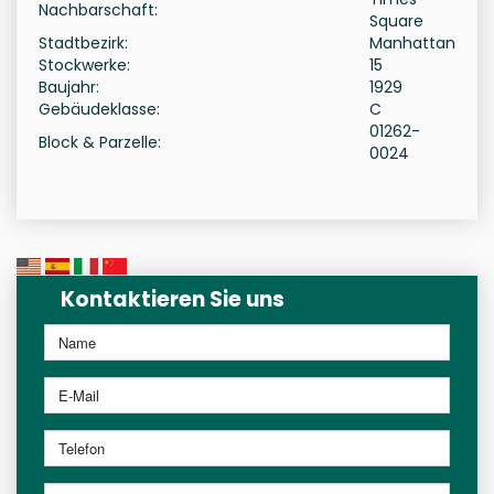
Nachbarschaft:
Square
Stadtbezirk:
Manhattan
Stockwerke:
15
Baujahr:
1929
Gebäudeklasse:
C
01262-
Block & Parzelle:
0024
Kontaktieren Sie uns