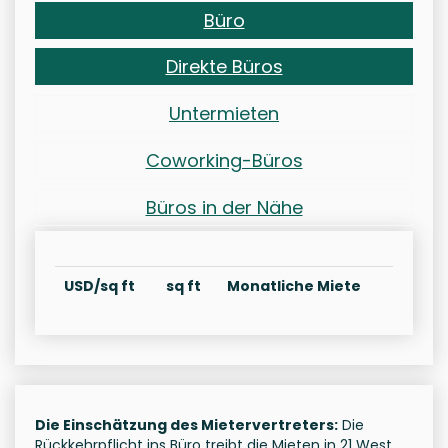
Büro
Direkte Büros
Untermieten
Coworking-Büros
Büros in der Nähe
USD/sq ft
sq ft
Monatliche Miete
Die Einschätzung des Mietervertreters:
Die
Rückkehrpflicht ins Büro treibt die Mieten in 21 West