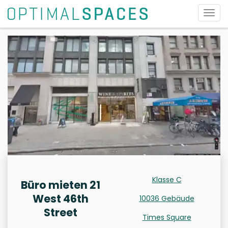
Navig
umsc
Klasse C
Büro mieten 21
West 46th
10036 Gebäude
Street
Times Square