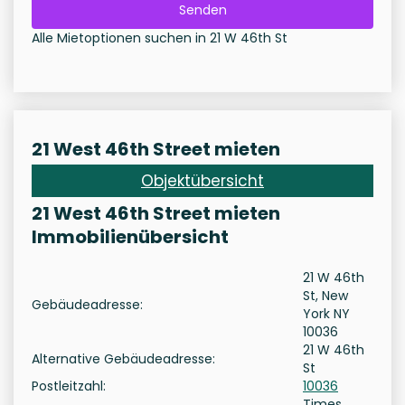
Senden
Alle Mietoptionen suchen in 21 W 46th St
21 West 46th Street mieten
Objektübersicht
21 West 46th Street mieten
Immobilienübersicht
21 W 46th
St, New
Gebäudeadresse:
York NY
10036
21 W 46th
Alternative Gebäudeadresse:
St
Postleitzahl:
10036
Times