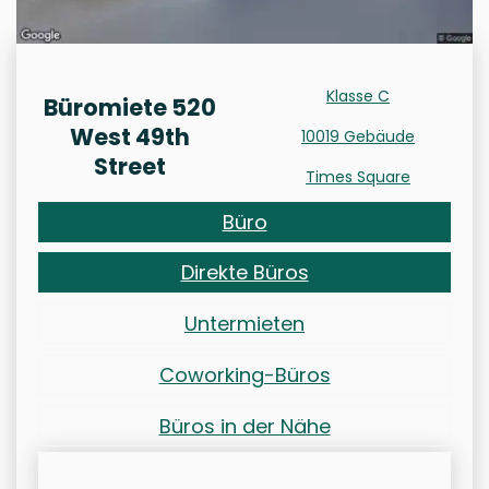
Klasse C
Büromiete 520
West 49th
10019 Gebäude
Street
Times Square
Büro
Direkte Büros
Untermieten
Coworking-Büros
Büros in der Nähe