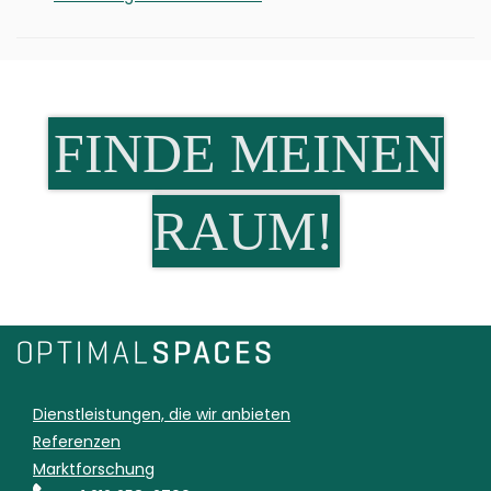
FINDE MEINEN
RAUM!
Dienstleistungen, die wir anbieten
Referenzen
Marktforschung