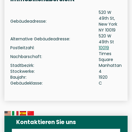
520 W
49th St,
Gebäudeadresse:
New York
NY 10019
520 W
Alternative Gebäudeadresse:
49th St
Postleitzahl:
10019
Times
Nachbarschaft:
Square
Stadtbezirk:
Manhattan
Stockwerke:
4
Baujahr:
1920
Gebäudeklasse:
C
Kontaktieren Sie uns