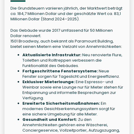
Die Grundsteuern variieren jährlich, der Marktwert beträgt
ca. 184,7 Millionen Dollar und der geschätzte Wert ca. 83,1
Millionen Dollar (Stand 2024–2025).
Das Gebäude wurde 2017 umfassend für 50 Millionen
Dollar renoviert.
1501 Broadway, auch bekannt als Paramount Building,
bietet seinen Mietern eine Vielzahl von Annehmlichkeiten:
Aktualisierte Infrastruktur:
Neu renovierte Flure,
Toiletten und Rolltreppen verbessern die
Funktionalität des Gebäudes.
Fortgeschrittene Fenstersysteme:
Neue
Fenster sorgen für Tageslicht und Energieeffizienz.
Exklusiver Mieterlounge:
Eine Espresso- und
Weinbar sowie eine Lounge nur für Mieter stehen für
Entspannung und informelle Besprechungen zur
Verfügung.
Erweiterte Sicherheitsmaßnahmen:
Ein
modernes Gesichtserkennungssystem sorgt für
eine sichere Umgebung für alle Mieter.
Gesundheit und Komfort:
Zu den
Annehmlichkeiten gehören eine Wäscherei,
Conciergeservice, Vollzeitportier, Aufzugszugang,