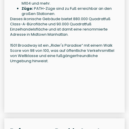
M104 und mehr.
Züge:
PATH-Züge sind zu Fuß erreichbar an den
großen Stationen.
Dieses ikonische Gebäude bietet 880.000 Quadratfuß
Class-A-Bürofläche und 90.000 Quadratfuß
Einzelhandelsfläche und ist damit eine renommierte
Adresse in Midtown Manhattan.
1501 Broadway ist ein „Rider's Paradise“ mit einem Walk
Score von 98 von 100, was auf öffentliche Verkehrsmittel
von Weltklasse und eine fußgängerfreundliche
Umgebung hinweist.