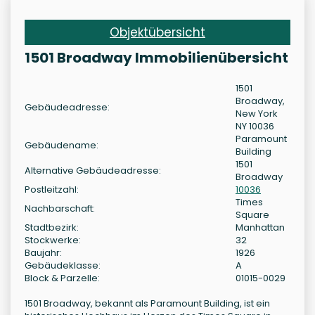
Objektübersicht
1501 Broadway Immobilienübersicht
1501
Broadway,
Gebäudeadresse:
New York
NY 10036
Paramount
Gebäudename:
Building
1501
Alternative Gebäudeadresse:
Broadway
Postleitzahl:
10036
Times
Nachbarschaft:
Square
Stadtbezirk:
Manhattan
Stockwerke:
32
Baujahr:
1926
Gebäudeklasse:
A
Block & Parzelle:
01015-0029
1501 Broadway, bekannt als Paramount Building, ist ein