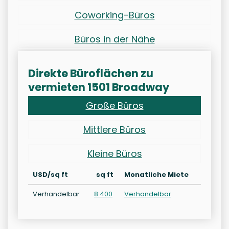
Coworking-Büros
Büros in der Nähe
Direkte Büroflächen zu
vermieten 1501 Broadway
Große Büros
Mittlere Büros
Kleine Büros
USD/sq ft
sq ft
Monatliche Miete
Verhandelbar
8.400
Verhandelbar