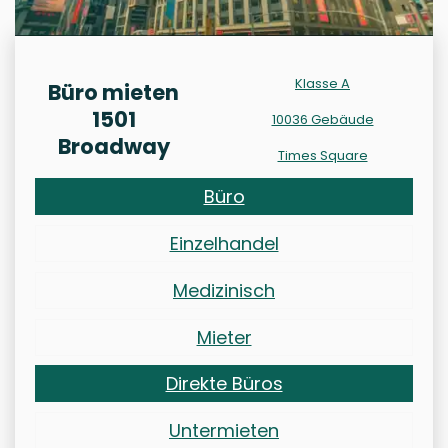
Klasse A
Büro mieten
1501
10036 Gebäude
Broadway
Times Square
Büro
Einzelhandel
Medizinisch
Mieter
Direkte Büros
Untermieten