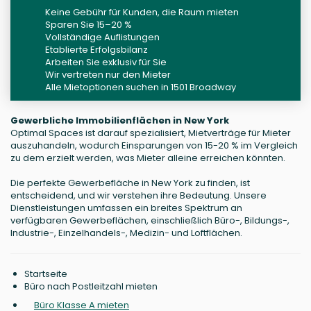
Keine Gebühr für Kunden, die Raum mieten
Sparen Sie 15–20 %
Vollständige Auflistungen
Etablierte Erfolgsbilanz
Arbeiten Sie exklusiv für Sie
Wir vertreten nur den Mieter
Alle Mietoptionen suchen in 1501 Broadway
Gewerbliche Immobilienflächen in New York
Optimal Spaces ist darauf spezialisiert, Mietverträge für Mieter
auszuhandeln, wodurch Einsparungen von 15-20 % im Vergleich
zu dem erzielt werden, was Mieter alleine erreichen könnten.
Die perfekte Gewerbefläche in New York zu finden, ist
entscheidend, und wir verstehen ihre Bedeutung. Unsere
Dienstleistungen umfassen ein breites Spektrum an
verfügbaren Gewerbeflächen, einschließlich Büro-, Bildungs-,
Industrie-, Einzelhandels-, Medizin- und Loftflächen.
Startseite
Büro nach Postleitzahl mieten
Büro Klasse A mieten