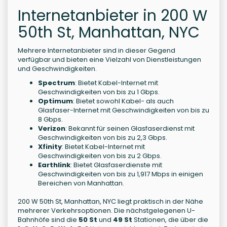
Internetanbieter in 200 W
50th St, Manhattan, NYC
Mehrere Internetanbieter sind in dieser Gegend
verfügbar und bieten eine Vielzahl von Dienstleistungen
und Geschwindigkeiten.
Spectrum
: Bietet Kabel-Internet mit
Geschwindigkeiten von bis zu 1 Gbps.
Optimum
: Bietet sowohl Kabel- als auch
Glasfaser-Internet mit Geschwindigkeiten von bis zu
8 Gbps.
Verizon
: Bekannt für seinen Glasfaserdienst mit
Geschwindigkeiten von bis zu 2,3 Gbps.
Xfinity
: Bietet Kabel-Internet mit
Geschwindigkeiten von bis zu 2 Gbps.
Earthlink
: Bietet Glasfaserdienste mit
Geschwindigkeiten von bis zu 1,917 Mbps in einigen
Bereichen von Manhattan.
200 W 50th St, Manhattan, NYC liegt praktisch in der Nähe
mehrerer Verkehrsoptionen. Die nächstgelegenen U-
Bahnhöfe sind die
50 St
und
49 St
Stationen, die über die