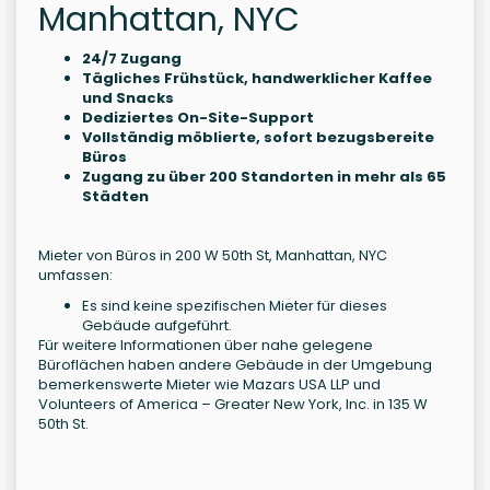
Manhattan, NYC
24/7 Zugang
Tägliches Frühstück, handwerklicher Kaffee
und Snacks
Dediziertes On-Site-Support
Vollständig möblierte, sofort bezugsbereite
Büros
Zugang zu über 200 Standorten in mehr als 65
Städten
Mieter von Büros in 200 W 50th St, Manhattan, NYC
umfassen:
Es sind keine spezifischen Mieter für dieses
Gebäude aufgeführt.
Für weitere Informationen über nahe gelegene
Büroflächen haben andere Gebäude in der Umgebung
bemerkenswerte Mieter wie Mazars USA LLP und
Volunteers of America – Greater New York, Inc. in 135 W
50th St.