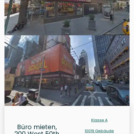
Klasse A
Büro mieten,
10019 Gebäude
200 West 50th