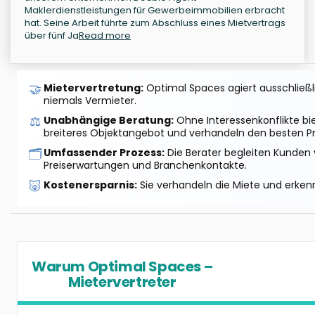
Maklerdienstleistungen für Gewerbeimmobilien erbracht
hat. Seine Arbeit führte zum Abschluss eines Mietvertrags
über fünf Ja
Read more
🤝
Mietervertretung:
Optimal Spaces agiert ausschließlic
niemals Vermieter.
⚖️
Unabhängige Beratung:
Ohne Interessenkonflikte bi
breiteres Objektangebot und verhandeln den besten Pr
🗂️
Umfassender Prozess:
Die Berater begleiten Kunden 
Preiserwartungen und Branchenkontakte.
🐷
Kostenersparnis:
Sie verhandeln die Miete und erkenn
Warum Optimal Spaces –
Mietervertreter