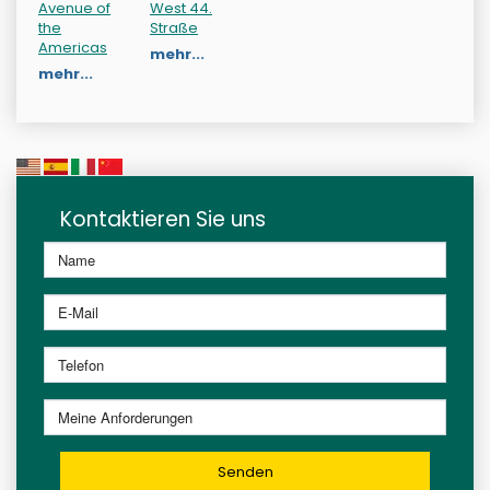
Avenue of
West 44.
the
Straße
Americas
mehr...
mehr...
Kontaktieren Sie uns
Senden