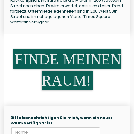
Rückkehrpflicht ins Büro treibt die Mieten in 200 West 50th
Street nach oben. Es wird erwartet, dass sich dieser Trend
fortsetzt. Untermietgelegenheiten sind in 200 West 50th
Street und im nahegelegenen Viertel Times Square
weiterhin verfügbar.
FINDE MEINEN
RAUM!
Bitte benachrichtigen Sie mich, wenn ein neuer
Raum verfügbar ist