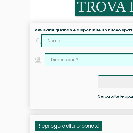
TROVA I
Avvisami quando è disponibile un nuovo spaz
Cerca tutte le opzi
Riepilogo della proprietà