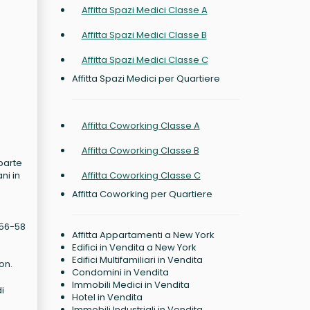
Affitta Spazi Medici Classe A
Affitta Spazi Medici Classe B
Affitta Spazi Medici Classe C
Affitta Spazi Medici per Quartiere
Affitta Coworking Classe A
Affitta Coworking Classe B
parte
ni in
Affitta Coworking Classe C
Affitta Coworking per Quartiere
 56-58
Affitta Appartamenti a New York
Edifici in Vendita a New York
Edifici Multifamiliari in Vendita
on.
Condomini in Vendita
Immobili Medici in Vendita
i
Hotel in Vendita
Immobili Industriali in Vendita