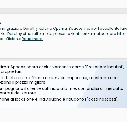
A
 ringraziare Dorothy Kolev e Optimal Spaces Inc. per l'eccellente lav
pazio. Dorothy ci ha fatto molte presentazioni, senza mai perdere inte
ed efficiente
Read more
imal Spaces opera esclusivamente come "Broker per Inquilini",
 proprietari.
ti di interesse, offrono un servizio imparziale, mostrano una
ano il prezzo migliore.
mpagnano il cliente dall'inizio alla fine, con analisi di mercato,
ontatti del settore.
one di locazione e individuano e riducono i "costi nascosti".