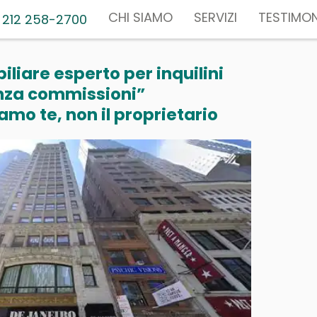
CHI SIAMO
SERVIZI
TESTIMON
 212 258-2700
liare esperto per inquilini
nza commissioni”
mo te, non il proprietario