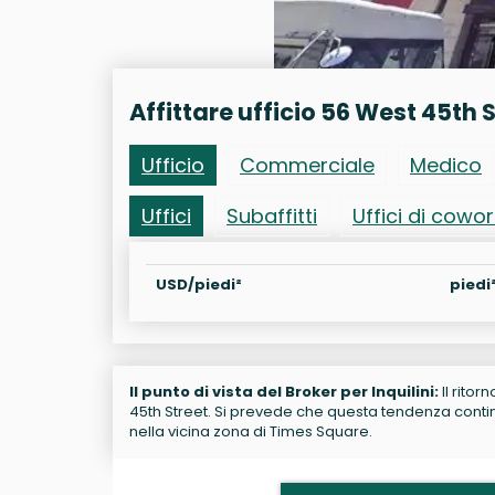
Affittare ufficio 56 West 45th 
Ufficio
Commerciale
Medico
Uffici
Subaffitti
Uffici di cowo
USD/piedi²
piedi
Il punto di vista del Broker per Inquilini:
Il ritor
45th Street. Si prevede che questa tendenza continu
nella vicina zona di Times Square.