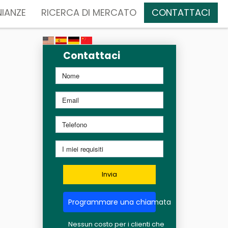
IANZE
RICERCA DI MERCATO
CONTATTACI
Contattaci
Invia
Programmare una chiamata
Nessun costo per i clienti che