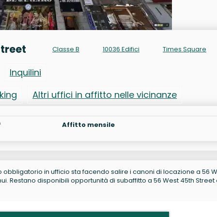
Street
Classe B
10036 Edifici
Times Square
Inquilini
rking
Altri uffici in affitto nelle vicinanze
²
Affitto mensile
no obbligatorio in ufficio sta facendo salire i canoni di locazione a 56 
i. Restano disponibili opportunità di subaffitto a 56 West 45th Street