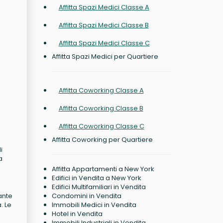
Affitta Spazi Medici Classe A
Affitta Spazi Medici Classe B
Affitta Spazi Medici Classe C
Affitta Spazi Medici per Quartiere
Affitta Coworking Classe A
Affitta Coworking Classe B
Affitta Coworking Classe C
Affitta Coworking per Quartiere
i
a
Affitta Appartamenti a New York
Edifici in Vendita a New York
Edifici Multifamiliari in Vendita
rante
Condomini in Vendita
. Le
Immobili Medici in Vendita
Hotel in Vendita
Immobili Industriali in Vendita