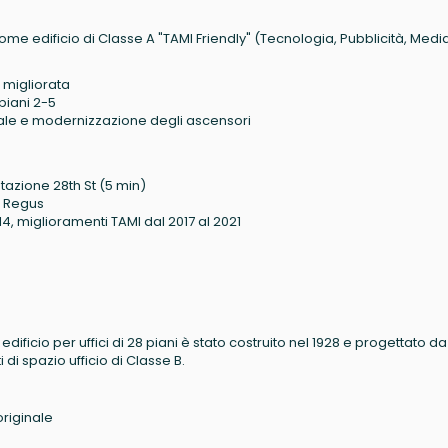
ome edificio di Classe A "TAMI Friendly" (Tecnologia, Pubblicità, Media
a migliorata
piani 2-5
ale e modernizzazione degli ascensori
tazione 28th St (5 min)
, Regus
014, miglioramenti TAMI dal 2017 al 2021
ificio per uffici di 28 piani è stato costruito nel 1928 e progettato da
di spazio ufficio di Classe B.
originale