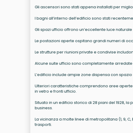
Gli ascensori sono stati appena installati per miglio
I bagni all’interno dell’edificio sono stati recente
Gli spazi ufficio offrono un’eccellente luce naturale
Le postazioni aperte ospitano grandi numeri di occ
Le strutture per riunioni private e condivise includo
Alcune suite ufficio sono completamente arredate
L’edificio include ampie zone dispensa con spazio pe
Ulteriori caratteristiche comprendono aree aperte co
in vetro e fronti ufficio.
Situato in un edificio storico di 28 piani del 1928, 
business.
La vicinanza a molte linee di metropolitana (1, 9, C,
trasporti.