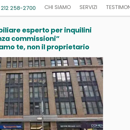
CHI SIAMO
SERVIZI
TESTIMON
 212 258-2700
liare esperto per inquilini
nza commissioni”
mo te, non il proprietario