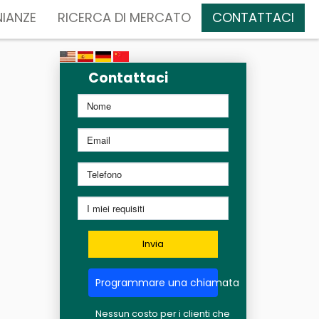
IANZE
RICERCA DI MERCATO
CONTATTACI
Contattaci
Invia
Programmare una chiamata
Nessun costo per i clienti che