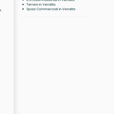
Terreni in Vendita
Spazi Commerciali in Vendita
,