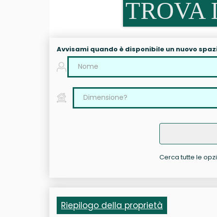
TROVA I
Avvisami quando è disponibile un nuovo spaz
Cerca tutte le opzi
Riepilogo della proprietà