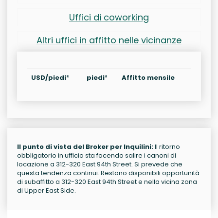
Uffici di coworking
Altri uffici in affitto nelle vicinanze
USD/piedi²
piedi²
Affitto mensile
Il punto di vista del Broker per Inquilini:
Il ritorno
obbligatorio in ufficio sta facendo salire i canoni di
locazione a 312-320 East 94th Street. Si prevede che
questa tendenza continui. Restano disponibili opportunità
di subaffitto a 312-320 East 94th Street e nella vicina zona
di Upper East Side.