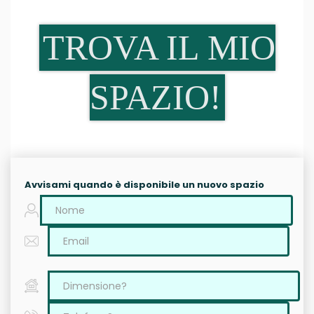
TROVA IL MIO
SPAZIO!
Avvisami quando è disponibile un nuovo spazio