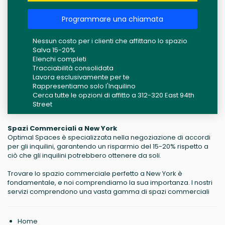
Programmare una chiamata
Nessun costo per i clienti che affittano lo spazio
Salva 15-20%
Elenchi completi
Tracciabilità consolidata
Lavora esclusivamente per te
Rappresentiamo solo l'Inquilino
Cerca tutte le opzioni di affitto a 312-320 East 94th
Street
Spazi Commerciali a New York
Optimal Spaces è specializzata nella negoziazione di accordi
per gli inquilini, garantendo un risparmio del 15-20% rispetto a
ciò che gli inquilini potrebbero ottenere da soli.
Trovare lo spazio commerciale perfetto a New York è
fondamentale, e noi comprendiamo la sua importanza. I nostri
servizi comprendono una vasta gamma di spazi commerciali
Home