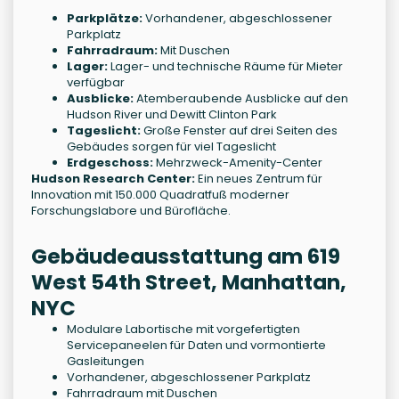
Parkplätze:
Vorhandener, abgeschlossener
Parkplatz
Fahrradraum:
Mit Duschen
Lager:
Lager- und technische Räume für Mieter
verfügbar
Ausblicke:
Atemberaubende Ausblicke auf den
Hudson River und Dewitt Clinton Park
Tageslicht:
Große Fenster auf drei Seiten des
Gebäudes sorgen für viel Tageslicht
Erdgeschoss:
Mehrzweck-Amenity-Center
Hudson Research Center:
Ein neues Zentrum für
Innovation mit 150.000 Quadratfuß moderner
Forschungslabore und Bürofläche.
Gebäudeausstattung am 619
West 54th Street, Manhattan,
NYC
Modulare Labortische mit vorgefertigten
Servicepaneelen für Daten und vormontierte
Gasleitungen
Vorhandener, abgeschlossener Parkplatz
Fahrradraum mit Duschen