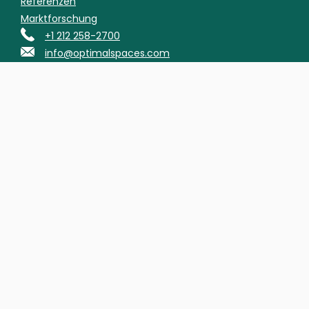
Referenzen
Marktforschung
+1 212 258-2700
info@optimalspaces.com