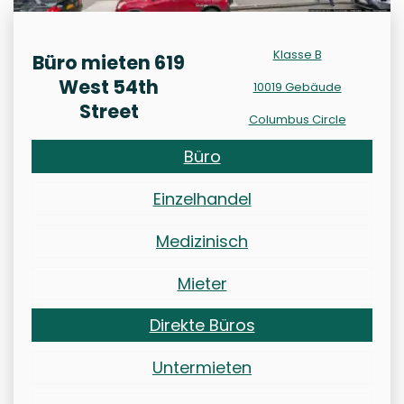
Klasse B
Büro mieten 619
West 54th
10019 Gebäude
Street
Columbus Circle
Büro
Einzelhandel
Medizinisch
Mieter
Direkte Büros
Untermieten