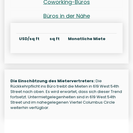
Coworking-Büros
Büros in der Nähe
USD/sq ft
sq ft
Monatliche Miete
Die Einschätzung des Mietervertreters:
Die
Rückkehrpflicht ins Büro treibt die Mieten in 619 West 54th
Street nach oben. Es wird erwartet, dass sich dieser Trend
fortsetzt. Untermietgelegenheiten sind in 619 West 54th
Street und im nahegelegenen Viertel Columbus Circle
weiterhin verfügbar.