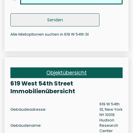
Senden
Alle Mietoptionen suchen in 619 W 54th St
Objektübersicht
619 West 54th Street
Immobilienübersicht
619 W 54th
Gebäudeadresse:
St, New York
NY 10019
Hudson
Gebäudename:
Research
Center