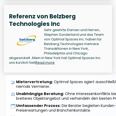
Referenz von Belzberg
Technologies Inc
Sehr geehrte Damen und Herren,
Stephen Sunderland und das Team
von Optimal Spaces Inc. haben für
Belzberg Technologies mehrere
Transaktionen in New York,
Philadelphia und Chicago
abgewickelt. Allein in New York hat Optimal Spaces Inc.
uns kürzlich fast
Read more
🤝
Mietervertretung:
Optimal Spaces agiert ausschließlic
niemals Vermieter.
⚖️
Unabhängige Beratung:
Ohne Interessenkonflikte bi
breiteres Objektangebot und verhandeln den besten Pr
🗂️
Umfassender Prozess:
Die Berater begleiten Kunden 
Preiserwartungen und Branchenkontakte.