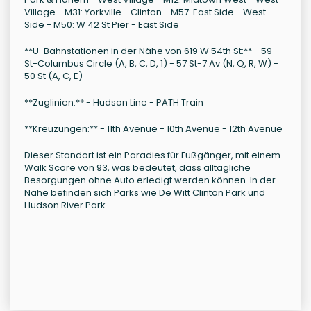
Village - M31: Yorkville - Clinton - M57: East Side - West
Side - M50: W 42 St Pier - East Side
**U-Bahnstationen in der Nähe von 619 W 54th St:** - 59
St-Columbus Circle (A, B, C, D, 1) - 57 St-7 Av (N, Q, R, W) -
50 St (A, C, E)
**Zuglinien:** - Hudson Line - PATH Train
**Kreuzungen:** - 11th Avenue - 10th Avenue - 12th Avenue
Dieser Standort ist ein Paradies für Fußgänger, mit einem
Walk Score von 93, was bedeutet, dass alltägliche
Besorgungen ohne Auto erledigt werden können. In der
Nähe befinden sich Parks wie De Witt Clinton Park und
Hudson River Park.