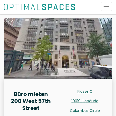
Navig
umsc
Klasse C
Büro mieten
200 West 57th
10019 Gebäude
Street
Columbus Circle