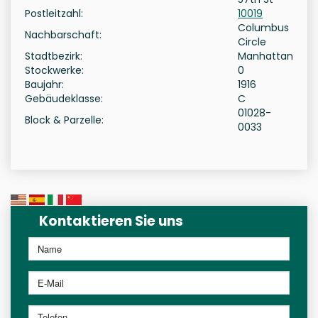
Postleitzahl:
10019
Columbus
Nachbarschaft:
Circle
Stadtbezirk:
Manhattan
Stockwerke:
0
Baujahr:
1916
Gebäudeklasse:
C
01028-
Block & Parzelle:
0033
Kontaktieren Sie uns