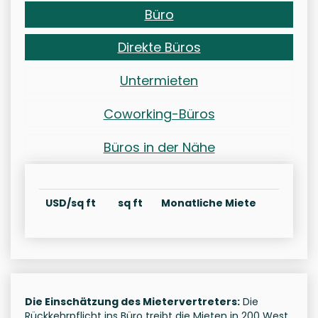
Büro
Direkte Büros
Untermieten
Coworking-Büros
Büros in der Nähe
USD/sq ft
sq ft
Monatliche Miete
Die Einschätzung des Mietervertreters:
Die
Rückkehrpflicht ins Büro treibt die Mieten in 200 West