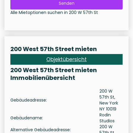
Senden
Alle Mietoptionen suchen in 200 W 57th St
200 West 57th Street mieten
Objektübersicht
200 West 57th Street mieten
Immobilienübersicht
200 W
57th St,
Gebäudeadresse:
New York
NY 10019
Rodin
Gebäudename:
Studios
200 W
Alternative Gebäudeadresse:
57th St