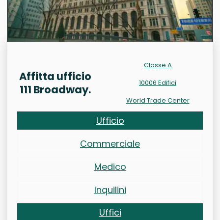
Classe A
Affitta ufficio
10006 Edifici
111 Broadway.
World Trade Center
Ufficio
Commerciale
Medico
Inquilini
Uffici