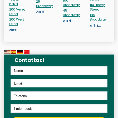
100
25
Plaza
Broadway
114 Liberty
Broadway
200 Vesey
Street
45
altri...
Street
Broadway
185
200 West
Broadway
altri...
Street
altri...
altri...
Contattaci