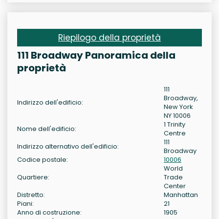
Riepilogo della proprietà
111 Broadway Panoramica della
proprietà
111
Broadway,
Indirizzo dell'edificio:
New York
NY 10006
1 Trinity
Nome dell'edificio:
Centre
111
Indirizzo alternativo dell'edificio:
Broadway
Codice postale:
10006
World
Quartiere:
Trade
Center
Distretto:
Manhattan
Piani:
21
Anno di costruzione:
1905