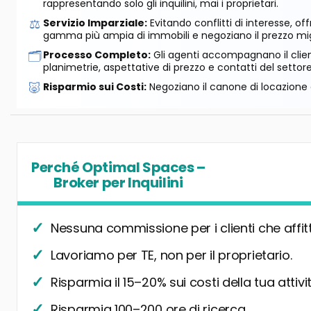
rappresentando solo gli inquilini, mai i proprietari.
⚖️
Servizio Imparziale:
Evitando conflitti di interesse, o
gamma più ampia di immobili e negoziano il prezzo mig
🗂️
Processo Completo:
Gli agenti accompagnano il cliente
planimetrie, aspettative di prezzo e contatti del settore
🐷
Risparmio sui Costi:
Negoziano il canone di locazione e
Perché Optimal Spaces –
Broker per Inquilini
Nessuna commissione per i clienti che affit
Lavoriamo per TE, non per il proprietario.
Risparmia il 15–20% sui costi della tua attivit
Risparmia 100–200 ore di ricerca.