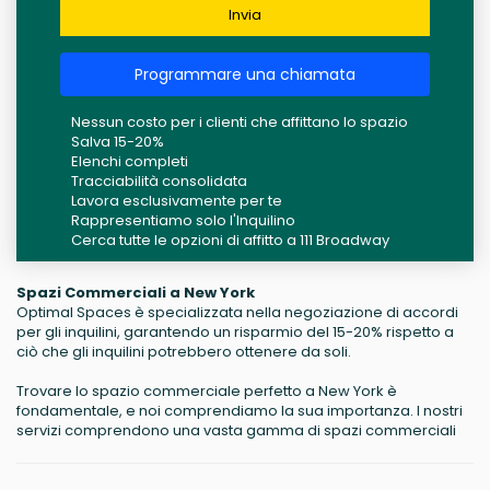
Invia
Programmare una chiamata
Nessun costo per i clienti che affittano lo spazio
Salva 15-20%
Elenchi completi
Tracciabilità consolidata
Lavora esclusivamente per te
Rappresentiamo solo l'Inquilino
Cerca tutte le opzioni di affitto a 111 Broadway
Spazi Commerciali a New York
Optimal Spaces è specializzata nella negoziazione di accordi
per gli inquilini, garantendo un risparmio del 15-20% rispetto a
ciò che gli inquilini potrebbero ottenere da soli.
Trovare lo spazio commerciale perfetto a New York è
fondamentale, e noi comprendiamo la sua importanza. I nostri
servizi comprendono una vasta gamma di spazi commerciali