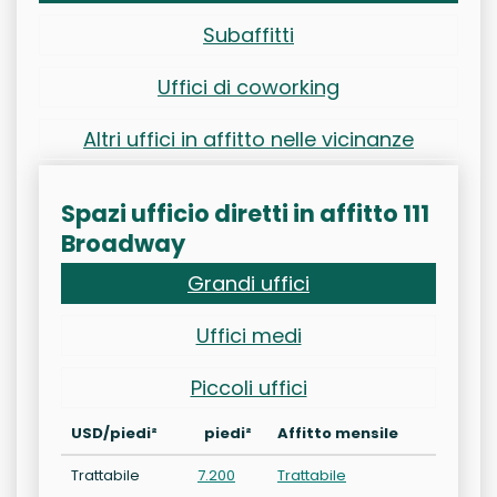
Subaffitti
Uffici di coworking
Altri uffici in affitto nelle vicinanze
Spazi ufficio diretti in affitto 111
Broadway
Grandi uffici
Uffici medi
Piccoli uffici
USD/piedi²
piedi²
Affitto mensile
Trattabile
7.200
Trattabile