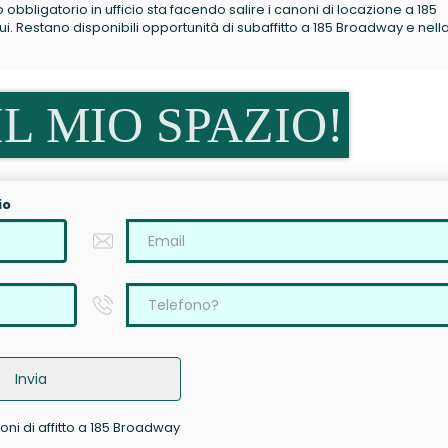
no obbligatorio in ufficio sta facendo salire i canoni di locazione a 185
 Restano disponibili opportunità di subaffitto a 185 Broadway e nell
L MIO SPAZIO!
io
Invia
oni di affitto a 185 Broadway