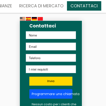
IANZE
RICERCA DI MERCATO
CONTATTACI
Contattaci
Invia
Programmare una chiamata
Nessun costo per i clienti che