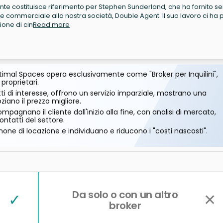
te costituisce riferimento per Stephen Sunderland, che ha fornito ser
 commerciale alla nostra società, Double Agent. Il suo lavoro ci ha p
ione di cin
Read more
imal Spaces opera esclusivamente come "Broker per Inquilini",
 proprietari.
ti di interesse, offrono un servizio imparziale, mostrano una
ano il prezzo migliore.
mpagnano il cliente dall'inizio alla fine, con analisi di mercato,
ontatti del settore.
one di locazione e individuano e riducono i "costi nascosti".
Da solo o con un altro
✓
✕
broker