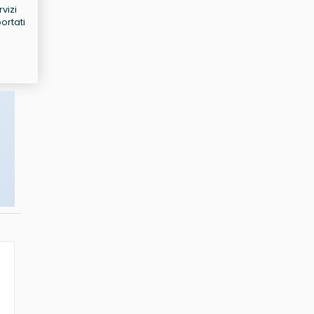
vizi
ortati