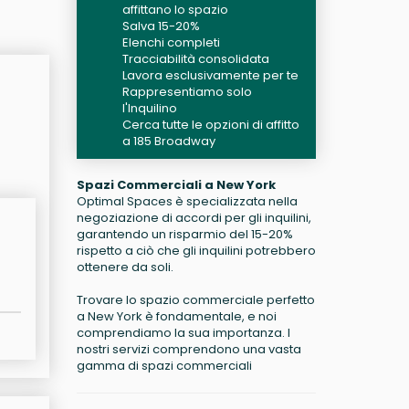
affittano lo spazio
Salva 15-20%
Elenchi completi
Tracciabilità consolidata
Lavora esclusivamente per te
Rappresentiamo solo
l'Inquilino
Cerca tutte le opzioni di affitto
a 185 Broadway
Spazi Commerciali a New York
Optimal Spaces è specializzata nella
negoziazione di accordi per gli inquilini,
garantendo un risparmio del 15-20%
rispetto a ciò che gli inquilini potrebbero
ottenere da soli.
Trovare lo spazio commerciale perfetto
a New York è fondamentale, e noi
comprendiamo la sua importanza. I
nostri servizi comprendono una vasta
gamma di spazi commerciali