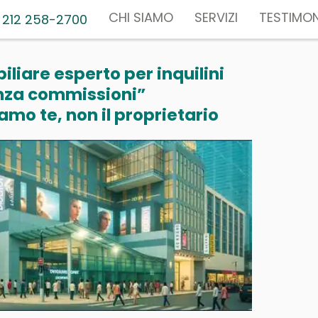
CHI SIAMO
SERVIZI
TESTIMON
 212 258-2700
liare esperto per inquilini
nza commissioni”
mo te, non il proprietario