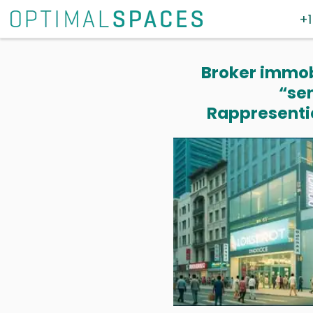
+1
Broker immobi
“se
Rappresentia