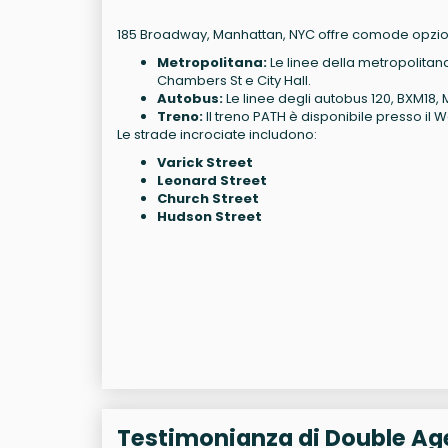
185 Broadway, Manhattan, NYC offre comode opzioni
Metropolitana:
Le linee della metropolitana p
Chambers St e City Hall.
Autobus:
Le linee degli autobus 120, BXM18
Treno:
Il treno PATH è disponibile presso il 
Le strade incrociate includono:
Varick Street
Leonard Street
Church Street
Hudson Street
Testimonianza di Double Ag