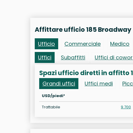
Affittare ufficio 185 Broadway
Ufficio
Commerciale
Medico
Uffici
Subaffitti
Uffici di cowo
Spazi ufficio diretti in affit
Grandi uffici
Uffici medi
Picc
USD/piedi²
Trattabile
9.700