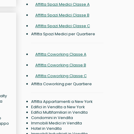
Affitta Spazi Medici Classe A
Affitta Spazi Medici Classe B
Affitta Spazi Medici Classe C
Affitta Spazi Medici per Quartiere
Affitta Coworking Classe A
Affitta Coworking Classe B
Affitta Coworking Classe C
Affitta Coworking per Quartiere
alty
ma
Affitta Appartamenti a New York
Edifici in Vendita a New York
Edifici Multifamiliari in Vendita
Condomini in Vendita
o
Immobili Medici in Vendita
luppo
Hotel in Vendita
Immobili Industriali in Vendita