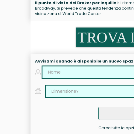
Il punto di vista del Broker per Inquilini:
Il ritor
Broadway. Si prevede che questa tendenza continui.
vicina zona di World Trade Center.
TROVA I
Avvisami quando è disponibile un nuovo spaz
Cerca tutte le opzi