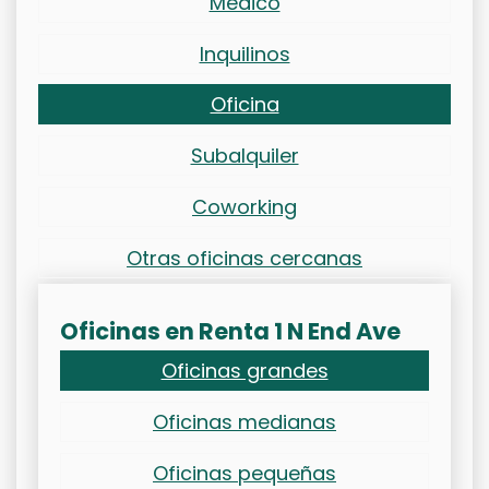
Médico
Inquilinos
Oficina
Subalquiler
Coworking
Otras oficinas cercanas
Oficinas en Renta 1 N End Ave
Oficinas grandes
Oficinas medianas
Oficinas pequeñas