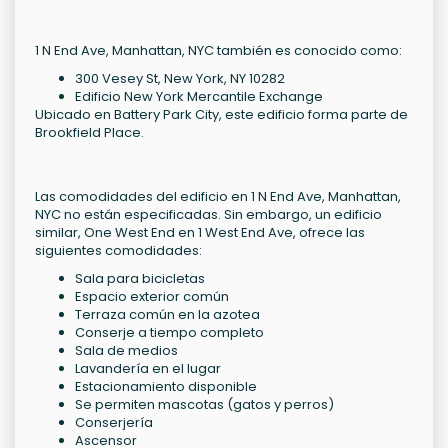
1 N End Ave, Manhattan, NYC también es conocido como:
300 Vesey St, New York, NY 10282
Edificio New York Mercantile Exchange
Ubicado en Battery Park City, este edificio forma parte de
Brookfield Place.
Las comodidades del edificio en 1 N End Ave, Manhattan,
NYC no están especificadas. Sin embargo, un edificio
similar, One West End en 1 West End Ave, ofrece las
siguientes comodidades:
Sala para bicicletas
Espacio exterior común
Terraza común en la azotea
Conserje a tiempo completo
Sala de medios
Lavandería en el lugar
Estacionamiento disponible
Se permiten mascotas (gatos y perros)
Conserjería
Ascensor