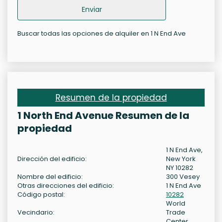
Enviar
Buscar todas las opciones de alquiler en 1 N End Ave
Resumen de la propiedad
1 North End Avenue Resumen de la
propiedad
1 N End Ave,
Dirección del edificio:
New York
NY 10282
Nombre del edificio:
300 Vesey
Otras direcciones del edificio:
1 N End Ave
Código postal:
10282
World
Vecindario:
Trade
Center