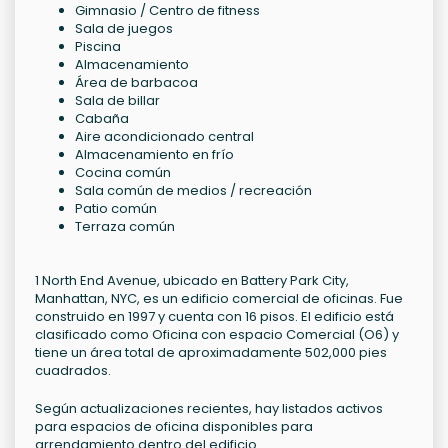
Gimnasio / Centro de fitness
Sala de juegos
Piscina
Almacenamiento
Área de barbacoa
Sala de billar
Cabaña
Aire acondicionado central
Almacenamiento en frío
Cocina común
Sala común de medios / recreación
Patio común
Terraza común
1 North End Avenue, ubicado en Battery Park City,
Manhattan, NYC, es un edificio comercial de oficinas. Fue
construido en 1997 y cuenta con 16 pisos. El edificio está
clasificado como Oficina con espacio Comercial (O6) y
tiene un área total de aproximadamente 502,000 pies
cuadrados.
Según actualizaciones recientes, hay listados activos
para espacios de oficina disponibles para
arrendamiento dentro del edificio.