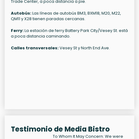
Trade Center, a poca distancia a pie.
Autobús:
Las líneas de autobús BM3, BXM18, M20, M22,
QM11 y X28 tienen paradas cercanas.
Ferry:
La estación de ferry Battery Park City/Vesey St. está
a poca distancia caminando.
Calles transversales:
Vesey St y North End Ave.
Testimonio de Media Bistro
To Whom It May Concern: We were