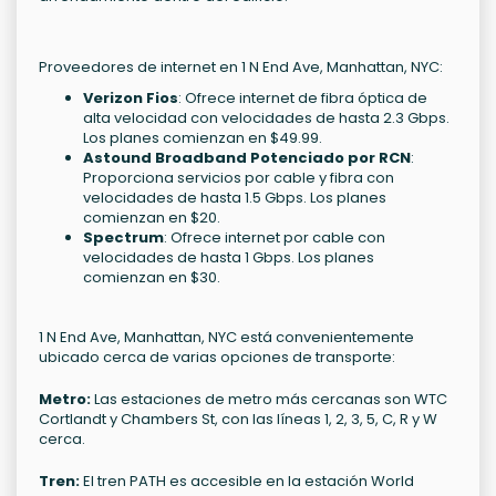
Proveedores de internet en 1 N End Ave, Manhattan, NYC:
Verizon Fios
: Ofrece internet de fibra óptica de
alta velocidad con velocidades de hasta 2.3 Gbps.
Los planes comienzan en $49.99.
Astound Broadband Potenciado por RCN
:
Proporciona servicios por cable y fibra con
velocidades de hasta 1.5 Gbps. Los planes
comienzan en $20.
Spectrum
: Ofrece internet por cable con
velocidades de hasta 1 Gbps. Los planes
comienzan en $30.
1 N End Ave, Manhattan, NYC está convenientemente
ubicado cerca de varias opciones de transporte:
Metro:
Las estaciones de metro más cercanas son WTC
Cortlandt y Chambers St, con las líneas 1, 2, 3, 5, C, R y W
cerca.
Tren:
El tren PATH es accesible en la estación World