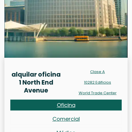
Clase A
alquilar oficina
1 North End
10282 Edificios
Avenue
World Trade Center
Oficina
Comercial