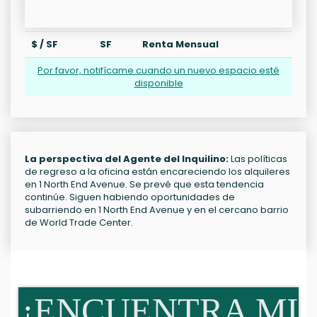
$ / SF
SF
Renta Mensual
Por favor, notifícame cuando un nuevo espacio esté
disponible
La perspectiva del Agente del Inquilino:
Las políticas
de regreso a la oficina están encareciendo los alquileres
en 1 North End Avenue. Se prevé que esta tendencia
continúe. Siguen habiendo oportunidades de
subarriendo en 1 North End Avenue y en el cercano barrio
de World Trade Center.
¡ENCUENTRA MI