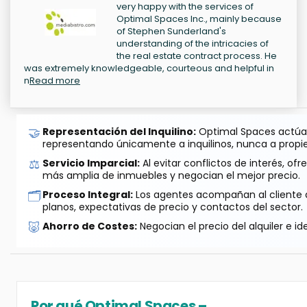
very happy with the services of
Optimal Spaces Inc., mainly because
of Stephen Sunderland's
understanding of the intricacies of
the real estate contract process. He
was extremely knowledgeable, courteous and helpful in
n
Read more
🤝
Representación del Inquilino:
Optimal Spaces actúa 
representando únicamente a inquilinos, nunca a propie
⚖️
Servicio Imparcial:
Al evitar conflictos de interés, o
más amplia de inmuebles y negocian el mejor precio.
🗂️
Proceso Integral:
Los agentes acompañan al cliente de
planos, expectativas de precio y contactos del sector.
🐷
Ahorro de Costes:
Negocian el precio del alquiler e id
Por qué Optimal Spaces –