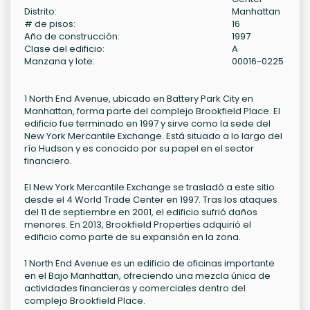
Distrito:
Manhattan
# de pisos:
16
Año de construcción:
1997
Clase del edificio:
A
Manzana y lote:
00016-0225
1 North End Avenue, ubicado en Battery Park City en
Manhattan, forma parte del complejo Brookfield Place. El
edificio fue terminado en 1997 y sirve como la sede del
New York Mercantile Exchange. Está situado a lo largo del
río Hudson y es conocido por su papel en el sector
financiero.
El New York Mercantile Exchange se trasladó a este sitio
desde el 4 World Trade Center en 1997. Tras los ataques
del 11 de septiembre en 2001, el edificio sufrió daños
menores. En 2013, Brookfield Properties adquirió el
edificio como parte de su expansión en la zona.
1 North End Avenue es un edificio de oficinas importante
en el Bajo Manhattan, ofreciendo una mezcla única de
actividades financieras y comerciales dentro del
complejo Brookfield Place.