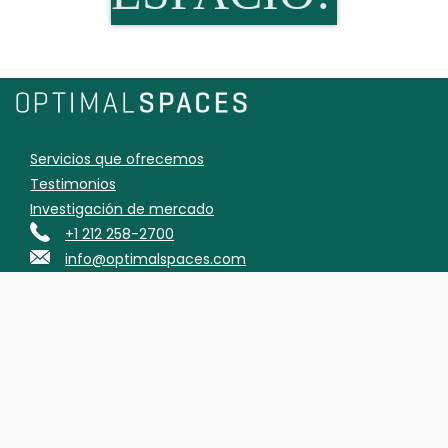
Servicios que ofrecemos
Testimonios
Investigación de mercado
+1 212 258-2700
info@optimalspaces.com