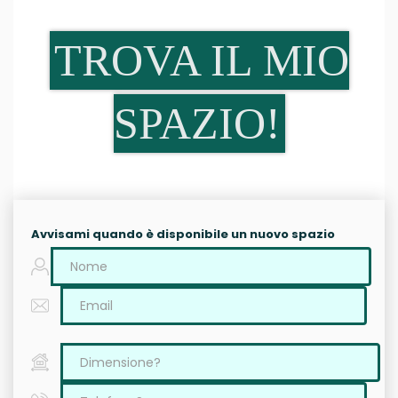
TROVA IL MIO
SPAZIO!
Avvisami quando è disponibile un nuovo spazio