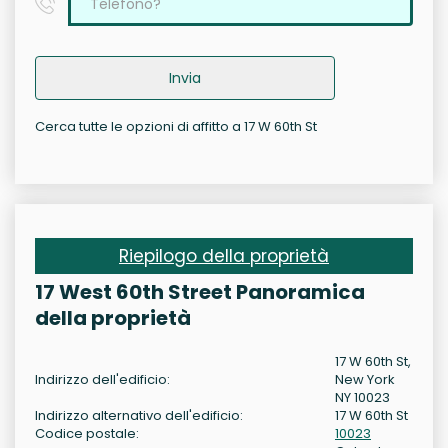
Invia
Cerca tutte le opzioni di affitto a 17 W 60th St
Riepilogo della proprietà
17 West 60th Street Panoramica
della proprietà
17 W 60th St,
Indirizzo dell'edificio:
New York
NY 10023
Indirizzo alternativo dell'edificio:
17 W 60th St
Codice postale:
10023