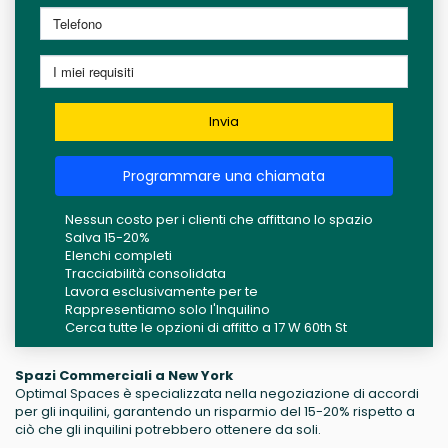
Invia
Programmare una chiamata
Nessun costo per i clienti che affittano lo spazio
Salva 15-20%
Elenchi completi
Tracciabilità consolidata
Lavora esclusivamente per te
Rappresentiamo solo l'Inquilino
Cerca tutte le opzioni di affitto a 17 W 60th St
Spazi Commerciali a New York
Optimal Spaces è specializzata nella negoziazione di accordi
per gli inquilini, garantendo un risparmio del 15-20% rispetto a
ciò che gli inquilini potrebbero ottenere da soli.