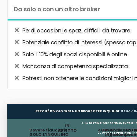
Da solo o con un altro broker
Perdi occasioni e spazi difficili da trovare.
Potenziale conflitto di interessi (spesso rap
Solo il 10% degli spazi disponibili è online.
Mancanza di competenza specializzata.
Potresti non ottenere le condizioni migliori 
PERCHÉ RIVOLGERSI A UN BROKER PER INQUILINI:
Il tuo a
1. LA DISTINZIONE FONDAMENTALE:
IN
Dovere fiduciario:
AGENTE DEL PROP
AGENTE DELL'I
AFFITTO
2. QUASI SEMPRE NON TI
SOLO L'INQUILINO
(Agente incar
(Broker per In