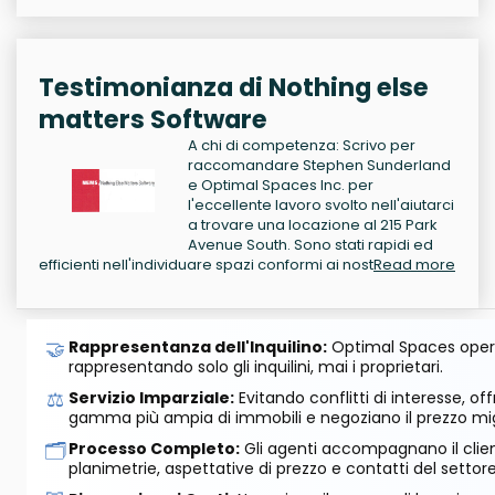
Testimonianza di Nothing else
matters Software
A chi di competenza: Scrivo per
raccomandare Stephen Sunderland
e Optimal Spaces Inc. per
l'eccellente lavoro svolto nell'aiutarci
a trovare una locazione al 215 Park
Avenue South. Sono stati rapidi ed
efficienti nell'individuare spazi conformi ai nost
Read more
🤝
Rappresentanza dell'Inquilino:
Optimal Spaces opera
rappresentando solo gli inquilini, mai i proprietari.
⚖️
Servizio Imparziale:
Evitando conflitti di interesse, o
gamma più ampia di immobili e negoziano il prezzo mig
🗂️
Processo Completo:
Gli agenti accompagnano il cliente
planimetrie, aspettative di prezzo e contatti del settore