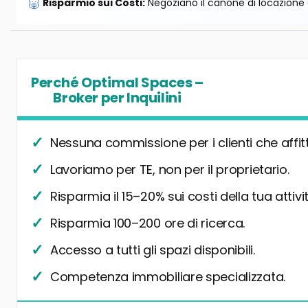
🐷
Risparmio sui Costi:
Negoziano il canone di locazione e
Perché Optimal Spaces –
Broker per Inquilini
Nessuna commissione per i clienti che affit
Lavoriamo per TE, non per il proprietario.
Risparmia il 15–20% sui costi della tua attivit
Risparmia 100–200 ore di ricerca.
Accesso a tutti gli spazi disponibili.
Competenza immobiliare specializzata.