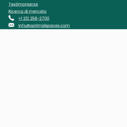
Testimonianze
Ricerca di mercato
+1 212 258-2700
info@optimalspaces.com