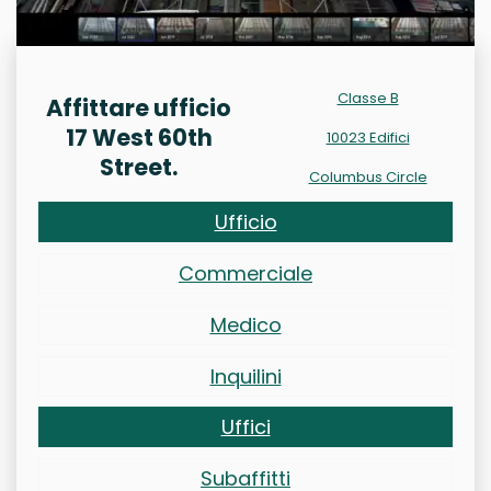
Classe B
Affittare ufficio
17 West 60th
10023 Edifici
Street.
Columbus Circle
Ufficio
Commerciale
Medico
Inquilini
Uffici
Subaffitti