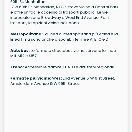
60th St, Manhattan.
17 W 60th St, Manhattan, NYC si trova vicino a Central Park
e offre un facile accesso ai trasporti pubblici. Le vie
incrociate sono Broadway e West End Avenue. Per i
trasporti, le opzioni vicine includono:
Metropolitana:
La linea di metropolitana più vicina è la
linea 1, ma sono anche disponibili le linee A, B, C e D.
Autobus:
Le fermate di autobus vicine servono le linee
M11, M12 e M57.
Treno:
Accessibile tramite il PATH e altri treni regionali.
Fermate più vicine:
West End Avenue & W 61st Street,
Amsterdam Avenue & W 59th Street.