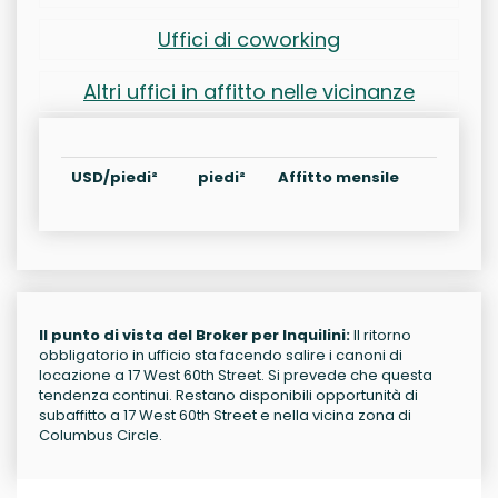
Uffici di coworking
Altri uffici in affitto nelle vicinanze
USD/piedi²
piedi²
Affitto mensile
Il punto di vista del Broker per Inquilini:
Il ritorno
obbligatorio in ufficio sta facendo salire i canoni di
locazione a 17 West 60th Street. Si prevede che questa
tendenza continui. Restano disponibili opportunità di
subaffitto a 17 West 60th Street e nella vicina zona di
Columbus Circle.