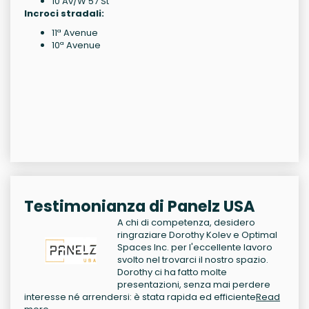
10 Av/W 57 St
Incroci stradali:
11ª Avenue
10ª Avenue
Testimonianza di Panelz USA
A chi di competenza, desidero
ringraziare Dorothy Kolev e Optimal
Spaces Inc. per l'eccellente lavoro
svolto nel trovarci il nostro spazio.
Dorothy ci ha fatto molte
presentazioni, senza mai perdere
interesse né arrendersi: è stata rapida ed efficiente
Read