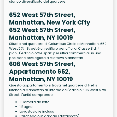
storico diversificato del quartiere.
652 West 57th Street,
Manhattan, New York City
652 West 57th Street,
Manhattan, NY 10019
Situato nel quartiere di Columbus Circle a Manhattan, 652
West 57th Street è un edificio per uffici di Classe B di 4
piani. L'edificio offre spazi per uffici commerciali in una
posizione privilegiata a Midtown Manhattan.
606 West 57th Street,
Appartamento 652,
Manhattan, NY 10019
Questo appartamento si trova nel quartiere di Hell's
Kitchen a Manhattan all'interno dell'edificio 606 West 57th
Street. L'unità comprende:
1 Camera da letto
1 Bagno
Lavastoviglie inclusa
Parcheggio in garage (distaccato)