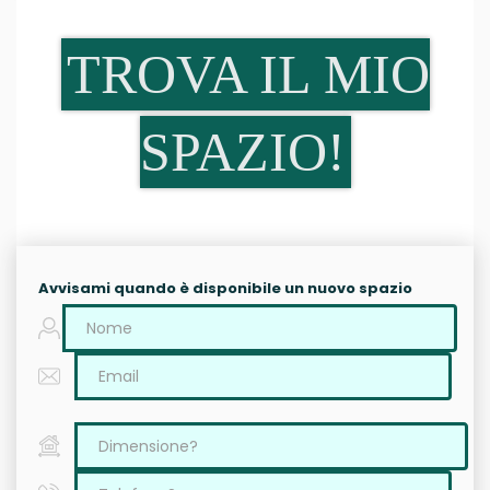
TROVA IL MIO
SPAZIO!
Avvisami quando è disponibile un nuovo spazio