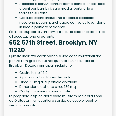
Accesso a servizi comuni come centro fitness, sala
giochi per bambini, sala media, portineria e
terrazza sul tetto
Caratteristiche includono deposito biciclette,
ricezione pacchi, parcheggio con valet, lavanderia
in loco e portiere residente
L'edificio supporta vari servizi tra cui la disponibilità di Fios
e l'accettazione di garanti.
652 57th Street, Brooklyn, NY
11220
Questo indirizzo corrisponde a una casa multifamiliare
per tre famiglie situata nel quartiere Sunset Park di
Brooklyn. Dettagli principali includono:
Costruita nel 1910
2 piani con 3 unità residenziali
Circa 191 mq di superficie abitabile
Dimensione del lotto circa 186 mq
Configurazione a monolocale
La proprietà è tipica delle case multifamiliari della zona
ed è situata in un quartiere servito da scuole locali e
servizi comunitari.