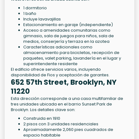
1 dormitorio
1 baño
Incluye lavavajillas
Estacionamiento en garaje (independiente)
Acceso a amenidades comunitarias como
gimnasio, sala de juegos para niños, sala de
medios, conserjería y terraza en la azotea
Características adicionales como
almacenamiento para bicicletas, recepción de
paquetes, valet parking, lavandería en el lugar y
superintendente residente
El edificio ofrece servicios varios, incluyendo
disponibilidad de Fios y aceptación de garantes.
652 57th Street, Brooklyn, NY
11220
Esta dirección corresponde a una casa multifamiliar de
tres unidades ubicada en el barrio Sunset Park de
Brooklyn. Los detalles clave son:
Construida en 1910
2 pisos con 3 unidades residenciales
Aproximadamente 2,060 pies cuadrados de
espacio habitable