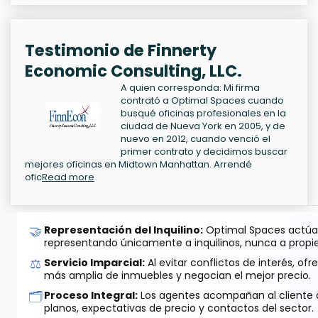
Testimonio de Finnerty
Economic Consulting, LLC.
A quien corresponda: Mi firma
contrató a Optimal Spaces cuando
busqué oficinas profesionales en la
ciudad de Nueva York en 2005, y de
nuevo en 2012, cuando venció el
primer contrato y decidimos buscar
mejores oficinas en Midtown Manhattan. Arrendé
ofic
Read more
🤝
Representación del Inquilino:
Optimal Spaces actúa 
representando únicamente a inquilinos, nunca a propie
⚖️
Servicio Imparcial:
Al evitar conflictos de interés, o
más amplia de inmuebles y negocian el mejor precio.
🗂️
Proceso Integral:
Los agentes acompañan al cliente de
planos, expectativas de precio y contactos del sector.