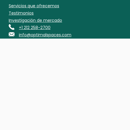
Servicios que ofrecemos
Testimonios
Investigación de mercado
+1 212 258-2700
info@optimalspaces.com