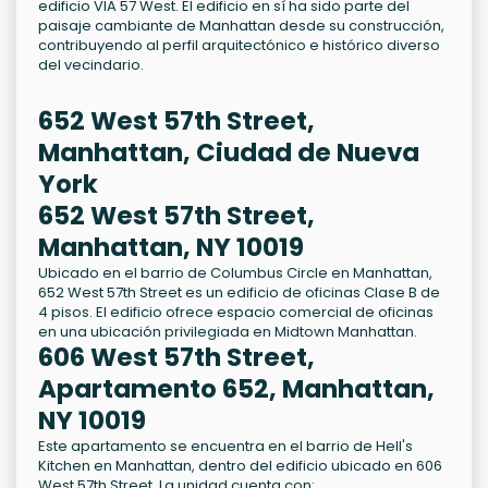
edificio VIA 57 West. El edificio en sí ha sido parte del
paisaje cambiante de Manhattan desde su construcción,
contribuyendo al perfil arquitectónico e histórico diverso
del vecindario.
652 West 57th Street,
Manhattan, Ciudad de Nueva
York
652 West 57th Street,
Manhattan, NY 10019
Ubicado en el barrio de Columbus Circle en Manhattan,
652 West 57th Street es un edificio de oficinas Clase B de
4 pisos. El edificio ofrece espacio comercial de oficinas
en una ubicación privilegiada en Midtown Manhattan.
606 West 57th Street,
Apartamento 652, Manhattan,
NY 10019
Este apartamento se encuentra en el barrio de Hell's
Kitchen en Manhattan, dentro del edificio ubicado en 606
West 57th Street. La unidad cuenta con: