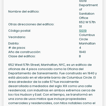
10019
Department
of
Nombre del edificio:
Sanitation
Office
652 W 57th
Otras direcciones del edificio:
St
Código postal:
10019
Columbus
Vecindario:
Circle
Distrito:
Manhattan
# de pisos:
4
Año de construcción:
1940
Clase del edificio:
B
652 West 57th Street, Manhattan, NYC, es un edificio de
oficinas de 4 pisos conocido como la Oficina del
Departamento de Saneamiento. Fue construido en 1940 y
está ubicado en el vibrante barrio de Columbus Circle. El
área alrededor de la calle 57 fue inicialmente
desarrollada a mediados del siglo XIX como una calle
residencial, con industrias en ambos extremos cerca de
los ríos Hudson y East. Con el tiempo, se transformó en
una zona de usos mixtos que incluye propiedades
comerciales y residenciales, con hitos notables como el