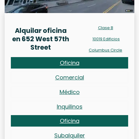
Clase B
Alquilar oficina
en 652 West 57th
10019 Edificios
Street
Columbus Circle
Oficina
Comercial
Médico
Inquilinos
Oficina
Subalquiler