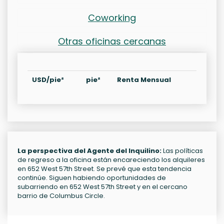
Coworking
Otras oficinas cercanas
USD/pie²
pie²
Renta Mensual
La perspectiva del Agente del Inquilino:
Las políticas
de regreso a la oficina están encareciendo los alquileres
en 652 West 57th Street. Se prevé que esta tendencia
continúe. Siguen habiendo oportunidades de
subarriendo en 652 West 57th Street y en el cercano
barrio de Columbus Circle.