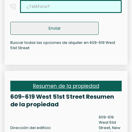
Enviar
Buscar todas las opciones de alquiler en 609-619 West
51st Street
Resumen de la propiedad
609-619 West 51st Street Resumen
de la propiedad
609-619
West 51st
Dirección del edificio:
Street, New