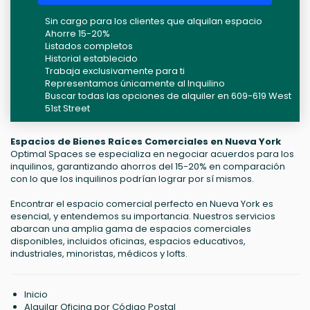
Sin cargo para los clientes que alquilan espacio
Ahorre 15-20%
Listados completos
Historial establecido
Trabaja exclusivamente para ti
Representamos únicamente al Inquilino
Buscar todas las opciones de alquiler en 609-619 West
51st Street
Espacios de Bienes Raíces Comerciales en Nueva York
Optimal Spaces se especializa en negociar acuerdos para los
inquilinos, garantizando ahorros del 15-20% en comparación
con lo que los inquilinos podrían lograr por sí mismos.
Encontrar el espacio comercial perfecto en Nueva York es
esencial, y entendemos su importancia. Nuestros servicios
abarcan una amplia gama de espacios comerciales
disponibles, incluidos oficinas, espacios educativos,
industriales, minoristas, médicos y lofts.
Inicio
Alquilar Oficina por Código Postal