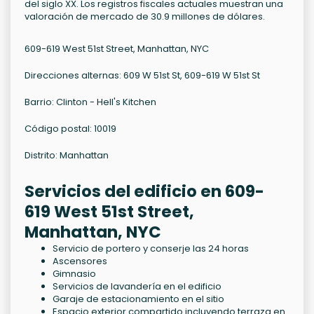
del siglo XX. Los registros fiscales actuales muestran una
valoración de mercado de 30.9 millones de dólares.
609-619 West 51st Street, Manhattan, NYC
Direcciones alternas: 609 W 51st St, 609-619 W 51st St
Barrio: Clinton - Hell's Kitchen
Código postal: 10019
Distrito: Manhattan
Servicios del edificio en 609-
619 West 51st Street,
Manhattan, NYC
Servicio de portero y conserje las 24 horas
Ascensores
Gimnasio
Servicios de lavandería en el edificio
Garaje de estacionamiento en el sitio
Espacio exterior compartido incluyendo terraza en