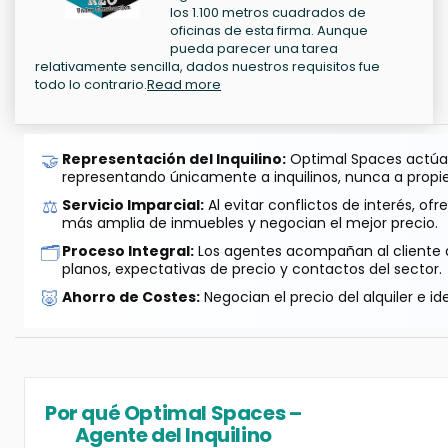
los 1.100 metros cuadrados de
oficinas de esta firma. Aunque
pueda parecer una tarea
relativamente sencilla, dados nuestros requisitos fue
todo lo contrario.
Read more
🤝
Representación del Inquilino:
Optimal Spaces actúa 
representando únicamente a inquilinos, nunca a propie
⚖️
Servicio Imparcial:
Al evitar conflictos de interés, o
más amplia de inmuebles y negocian el mejor precio.
🗂️
Proceso Integral:
Los agentes acompañan al cliente de
planos, expectativas de precio y contactos del sector.
🐷
Ahorro de Costes:
Negocian el precio del alquiler e id
Por qué Optimal Spaces –
Agente del Inquilino