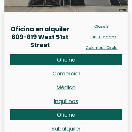
Clase B
Oficina en alquiler
609-619 West 51st
10019 Edificios
Street
Columbus Circle
Oficina
Comercial
Médico
Inquilinos
Oficina
Subalquiler