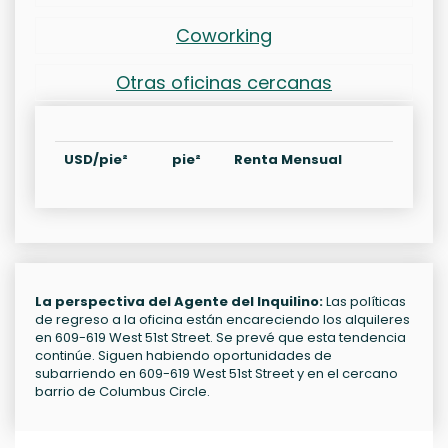
Coworking
Otras oficinas cercanas
USD/pie²
pie²
Renta Mensual
La perspectiva del Agente del Inquilino:
Las políticas
de regreso a la oficina están encareciendo los alquileres
en 609-619 West 51st Street. Se prevé que esta tendencia
continúe. Siguen habiendo oportunidades de
subarriendo en 609-619 West 51st Street y en el cercano
barrio de Columbus Circle.