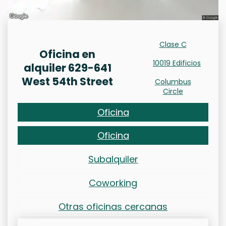
Clase C
Oficina en
10019 Edificios
alquiler 629-641
West 54th Street
Columbus
Circle
Oficina
Oficina
Subalquiler
Coworking
Otras oficinas cercanas