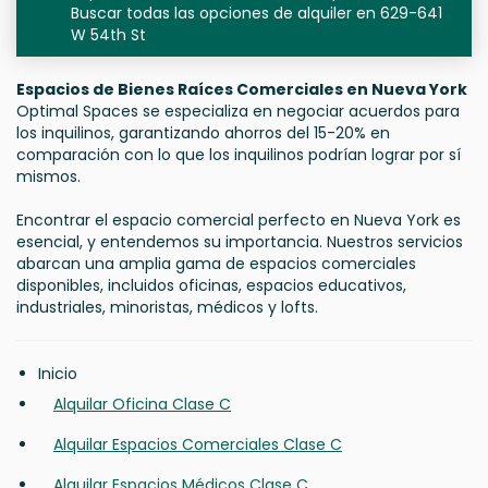
Buscar todas las opciones de alquiler en 629-641
W 54th St
Espacios de Bienes Raíces Comerciales en Nueva York
Optimal Spaces se especializa en negociar acuerdos para
los inquilinos, garantizando ahorros del 15-20% en
comparación con lo que los inquilinos podrían lograr por sí
mismos.
Encontrar el espacio comercial perfecto en Nueva York es
esencial, y entendemos su importancia. Nuestros servicios
abarcan una amplia gama de espacios comerciales
disponibles, incluidos oficinas, espacios educativos,
industriales, minoristas, médicos y lofts.
Inicio
Alquilar Oficina Clase C
Alquilar Espacios Comerciales Clase C
Alquilar Espacios Médicos Clase C