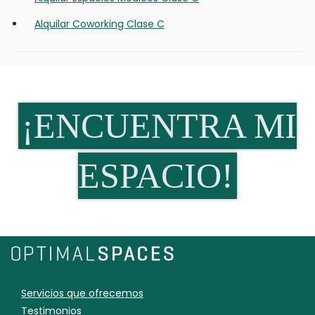
Alquilar Coworking Clase C
¡ENCUENTRA MI
ESPACIO!
Servicios que ofrecemos
Testimonios