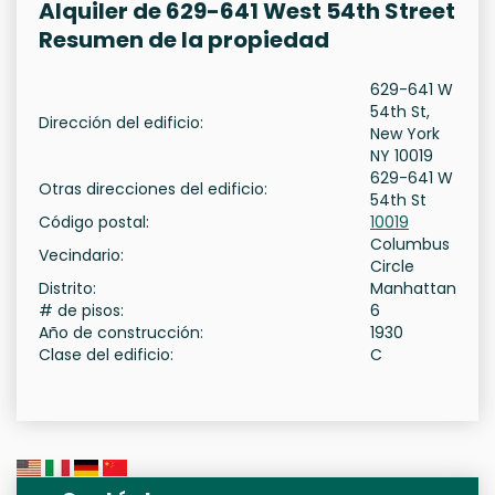
Alquiler de 629-641 West 54th Street
Resumen de la propiedad
629-641 W
54th St,
Dirección del edificio:
New York
NY 10019
629-641 W
Otras direcciones del edificio:
54th St
Código postal:
10019
Columbus
Vecindario:
Circle
Distrito:
Manhattan
# de pisos:
6
Año de construcción:
1930
Clase del edificio:
C