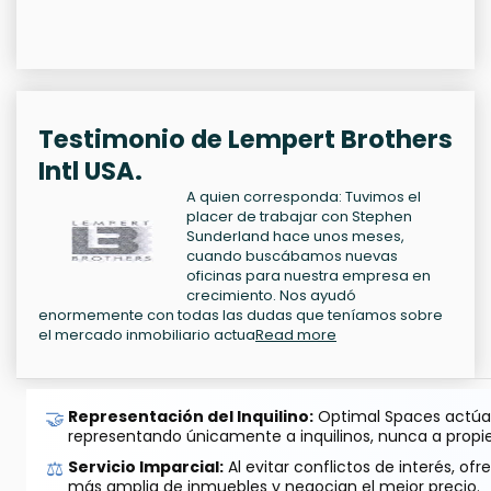
Testimonio de Lempert Brothers
Intl USA.
A quien corresponda: Tuvimos el
placer de trabajar con Stephen
Sunderland hace unos meses,
cuando buscábamos nuevas
oficinas para nuestra empresa en
crecimiento. Nos ayudó
enormemente con todas las dudas que teníamos sobre
el mercado inmobiliario actua
Read more
🤝
Representación del Inquilino:
Optimal Spaces actúa 
representando únicamente a inquilinos, nunca a propie
⚖️
Servicio Imparcial:
Al evitar conflictos de interés, o
más amplia de inmuebles y negocian el mejor precio.