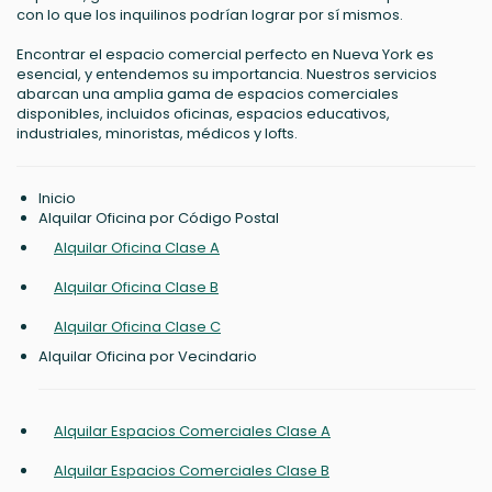
con lo que los inquilinos podrían lograr por sí mismos.
Encontrar el espacio comercial perfecto en Nueva York es
esencial, y entendemos su importancia. Nuestros servicios
abarcan una amplia gama de espacios comerciales
disponibles, incluidos oficinas, espacios educativos,
industriales, minoristas, médicos y lofts.
Inicio
Alquilar Oficina por Código Postal
Alquilar Oficina Clase A
Alquilar Oficina Clase B
Alquilar Oficina Clase C
Alquilar Oficina por Vecindario
Alquilar Espacios Comerciales Clase A
Alquilar Espacios Comerciales Clase B