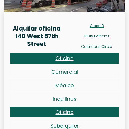
Clase B
Alquilar oficina
140 West 57th
10019 Edificios
Street
Columbus Circle
Oficina
Comercial
Médico
Inquilinos
Oficina
Subalquiler