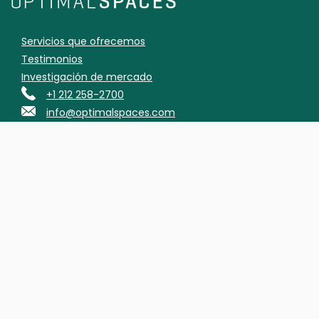
Servicios que ofrecemos
Testimonios
Investigación de mercado
+1 212 258-2700
info@optimalspaces.com