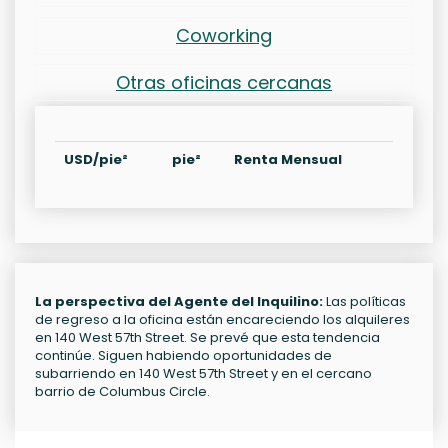
Coworking
Otras oficinas cercanas
USD/pie²
pie²
Renta Mensual
La perspectiva del Agente del Inquilino:
Las políticas
de regreso a la oficina están encareciendo los alquileres
en 140 West 57th Street. Se prevé que esta tendencia
continúe. Siguen habiendo oportunidades de
subarriendo en 140 West 57th Street y en el cercano
barrio de Columbus Circle.