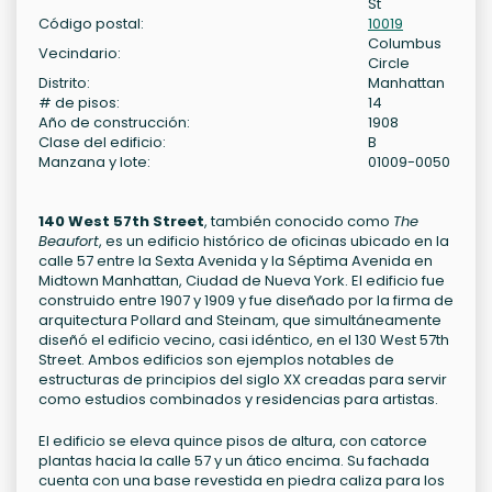
St
Código postal:
10019
Columbus
Vecindario:
Circle
Distrito:
Manhattan
# de pisos:
14
Año de construcción:
1908
Clase del edificio:
B
Manzana y lote:
01009-0050
140 West 57th Street
, también conocido como
The
Beaufort
, es un edificio histórico de oficinas ubicado en la
calle 57 entre la Sexta Avenida y la Séptima Avenida en
Midtown Manhattan, Ciudad de Nueva York. El edificio fue
construido entre 1907 y 1909 y fue diseñado por la firma de
arquitectura Pollard and Steinam, que simultáneamente
diseñó el edificio vecino, casi idéntico, en el 130 West 57th
Street. Ambos edificios son ejemplos notables de
estructuras de principios del siglo XX creadas para servir
como estudios combinados y residencias para artistas.
El edificio se eleva quince pisos de altura, con catorce
plantas hacia la calle 57 y un ático encima. Su fachada
cuenta con una base revestida en piedra caliza para los