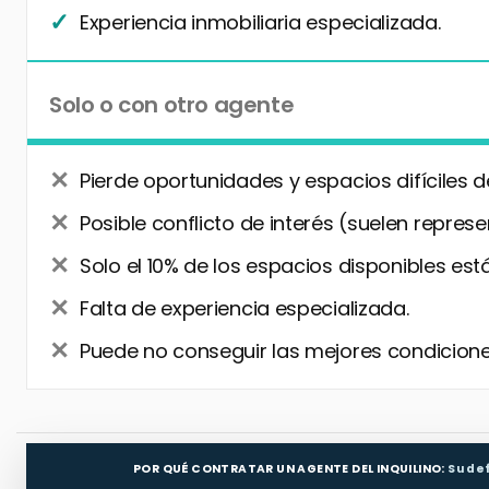
Experiencia inmobiliaria especializada.
Solo o con otro agente
Pierde oportunidades y espacios difíciles d
Posible conflicto de interés (suelen represe
Solo el 10% de los espacios disponibles está
Falta de experiencia especializada.
Puede no conseguir las mejores condiciones
POR QUÉ CONTRATAR UN AGENTE DEL INQUILINO:
Su de