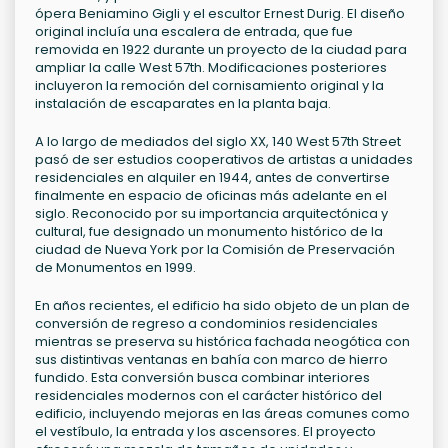
ópera Beniamino Gigli y el escultor Ernest Durig. El diseño
original incluía una escalera de entrada, que fue
removida en 1922 durante un proyecto de la ciudad para
ampliar la calle West 57th. Modificaciones posteriores
incluyeron la remoción del cornisamiento original y la
instalación de escaparates en la planta baja.
A lo largo de mediados del siglo XX, 140 West 57th Street
pasó de ser estudios cooperativos de artistas a unidades
residenciales en alquiler en 1944, antes de convertirse
finalmente en espacio de oficinas más adelante en el
siglo. Reconocido por su importancia arquitectónica y
cultural, fue designado un monumento histórico de la
ciudad de Nueva York por la Comisión de Preservación
de Monumentos en 1999.
En años recientes, el edificio ha sido objeto de un plan de
conversión de regreso a condominios residenciales
mientras se preserva su histórica fachada neogótica con
sus distintivas ventanas en bahía con marco de hierro
fundido. Esta conversión busca combinar interiores
residenciales modernos con el carácter histórico del
edificio, incluyendo mejoras en las áreas comunes como
el vestíbulo, la entrada y los ascensores. El proyecto