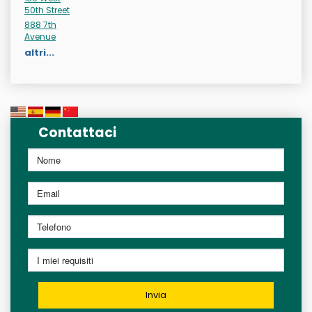
50th Street
888 7th
Avenue
altri...
Contattaci
Invia