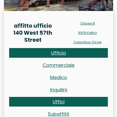
Classe B
affitto ufficio
140 West 57th
10019 Edifici
Street
Columbus Circle
Ufficio
Commerciale
Medico
Inquilini
Uffici
Subaffitti