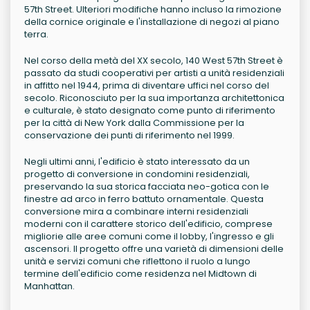
57th Street. Ulteriori modifiche hanno incluso la rimozione
della cornice originale e l'installazione di negozi al piano
terra.
Nel corso della metà del XX secolo, 140 West 57th Street è
passato da studi cooperativi per artisti a unità residenziali
in affitto nel 1944, prima di diventare uffici nel corso del
secolo. Riconosciuto per la sua importanza architettonica
e culturale, è stato designato come punto di riferimento
per la città di New York dalla Commissione per la
conservazione dei punti di riferimento nel 1999.
Negli ultimi anni, l'edificio è stato interessato da un
progetto di conversione in condomini residenziali,
preservando la sua storica facciata neo-gotica con le
finestre ad arco in ferro battuto ornamentale. Questa
conversione mira a combinare interni residenziali
moderni con il carattere storico dell'edificio, comprese
migliorie alle aree comuni come il lobby, l'ingresso e gli
ascensori. Il progetto offre una varietà di dimensioni delle
unità e servizi comuni che riflettono il ruolo a lungo
termine dell'edificio come residenza nel Midtown di
Manhattan.