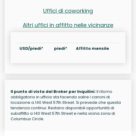
Uffici di coworking
Altri uffici in affitto nelle vicinanze
USD/piedi²
piedi²
Affitto mensile
Il punto di vista del Broker per Inquilini:
Il ritorno
obbligatorio in ufficio sta facendo salire i canoni di
locazione a 140 West 57th Street. Si prevede che questa
tendenza continui. Restano disponibili opportunità di
subaffitto a 140 West 57th Street e nella vicina zona di
Columbus Circle.