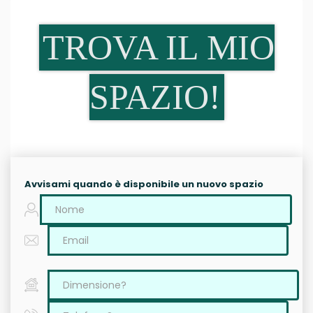
TROVA IL MIO
SPAZIO!
Avvisami quando è disponibile un nuovo spazio