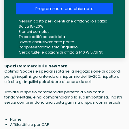
Programmare una chiamata
Nessun costo per i clienti che affittano lo spazio
Salva 15-20%
Elenchi completi
Tracciabilità consolidata
Lavora esclusivamente per te
Rappresentiamo solo l'Inquilino
Cerca tutte le opzioni di affitto a 140 W 57th St
Spazi Commerciali a New York
Optimal Spaces è specializzata nella negoziazione di accordi
per gli inquilini, garantendo un risparmio del 15-20% rispetto a
ciò che gli inquilini potrebbero ottenere da soli.
Trovare lo spazio commerciale perfetto a New York è
fondamentale, e noi comprendiamo la sua importanza. I nostri
servizi comprendono una vasta gamma di spazi commerciali
Home
Affitta Ufficio per CAP