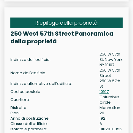
Riepilogo della proprietà
250 West 57th Street Panoramica
della proprietà
250 W 57th
Indirizzo dell'edificio:
St, New York
NY 10107
250 W 57th
Nome dell'edificio:
Street
250 W 57th
Indirizzo alternativo dell'edificio:
St
Codice postale:
10107
Columbus
Quartiere:
Circle
Distretto:
Manhattan
Piani:
26
Anno di costruzione:
1921
Classe dell'edificio:
A
Isolato e particella:
01028-0056