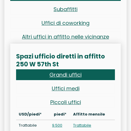
Subaffitti
Uffici di coworking
Altri uffici in affitto nelle vicinanze
Spazi ufficio diretti in affitto
250 W 57th St
Grandi uffici
Uffici medi
Piccoli uffici
USD/piedi²
piedi²
Affitto mensile
Trattabile
9.500
Trattabile