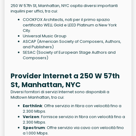
250 W 57th St, Manhattan, NYC ospita diversi importanti
inquilini per uffici, tra cui:
COOKFOX Architects, noti per il primo spazio
certificato WELL Gold e LEED Platinum a New York
City.
Universal Music Group
ASCAP (American Society of Composers, Authors,
and Publishers)
SESAC (Society of European Stage Authors and
Composers)
Provider Internet a 250 W 57th
St, Manhattan, NYC
Diversi fornitori di servizi Internet sono disponibili a
Midtown Manhattan, tra cui:
Earthlink
: Offre servizio in fibra con velocità fino a
2.300 Mbps.
Verizon
: Fornisce servizio in fibra con velocità fino a
2.300 Mbps.
Spectrum
: Offre servizio via cavo con velocità fino
a 1.000 Mbps.