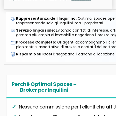
🤝
Rappresentanza dell'Inquilino:
Optimal Spaces opera
rappresentando solo gli inquilini, mai i proprietari.
⚖️
Servizio Imparziale:
Evitando conflitti di interesse, o
gamma più ampia di immobili e negoziano il prezzo mig
🗂️
Processo Completo:
Gli agenti accompagnano il cliente
planimetrie, aspettative di prezzo e contatti del settore
🐷
Risparmio sui Costi:
Negoziano il canone di locazione e
Perché Optimal Spaces –
Broker per Inquilini
Nessuna commissione per i clienti che affit