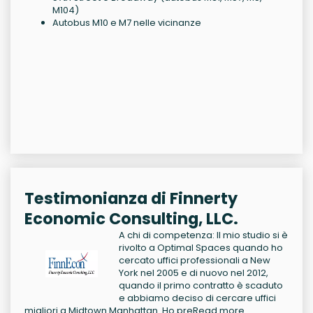
M104)
Autobus M10 e M7 nelle vicinanze
Testimonianza di Finnerty
Economic Consulting, LLC.
A chi di competenza: Il mio studio si è
rivolto a Optimal Spaces quando ho
cercato uffici professionali a New
York nel 2005 e di nuovo nel 2012,
quando il primo contratto è scaduto
e abbiamo deciso di cercare uffici
migliori a Midtown Manhattan. Ho pre
Read more