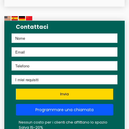
Contattaci
Invia
Programmare una chiamata
Nessun costo per i clienti che affittano lo spazio
Salva 15-20%