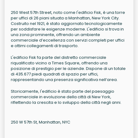
250 West 57th Street, noto come l'edificio Fisk, è una torre
per uffici di 26 piani situata a Manhattan, New York City.
Costruito nel 1921, è stato aggiornato tecnologicamente
per soddisfare le esigenze moderne. L'edificio si trova in
una zona prominente, offrendo un ambiente
commerciale d’eccellenza con servizi completi per uffici
e ottimi collegamenti di trasporto.
L'edificio Fisk fa parte del distretto commerciale
riqualificato vicino a Times Square, offrendo una
posizione di prestigio per le aziende. Dispone di un totale
di 435.677 piedi quadrati di spazio per uffici,
rappresentando una presenza significativa nell’area.
Storicamente, l'edificio è stato parte del paesaggio
commerciale in evoluzione della città di New York,
riflettendo la crescita e lo sviluppo della città negli anni.
250 W 57th St, Manhattan, NYC