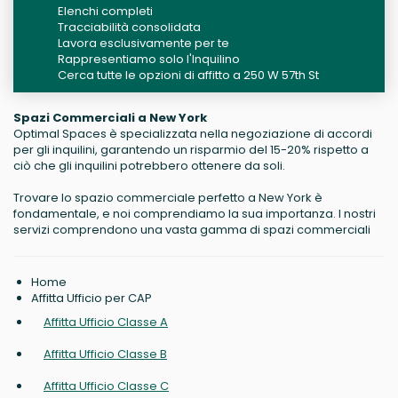
Elenchi completi
Tracciabilità consolidata
Lavora esclusivamente per te
Rappresentiamo solo l'Inquilino
Cerca tutte le opzioni di affitto a 250 W 57th St
Spazi Commerciali a New York
Optimal Spaces è specializzata nella negoziazione di accordi
per gli inquilini, garantendo un risparmio del 15-20% rispetto a
ciò che gli inquilini potrebbero ottenere da soli.
Trovare lo spazio commerciale perfetto a New York è
fondamentale, e noi comprendiamo la sua importanza. I nostri
servizi comprendono una vasta gamma di spazi commerciali
Home
Affitta Ufficio per CAP
Affitta Ufficio Classe A
Affitta Ufficio Classe B
Affitta Ufficio Classe C