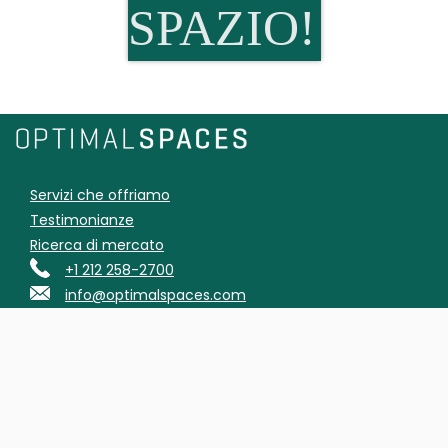
SPAZIO!
Servizi che offriamo
Testimonianze
Ricerca di mercato
+1 212 258-2700
info@optimalspaces.com