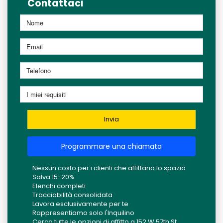
Contattaci
Invia
Programmare una chiamata
Nessun costo per i clienti che affittano lo spazio
Salva 15-20%
Elenchi completi
Tracciabilità consolidata
Lavora esclusivamente per te
Rappresentiamo solo l'Inquilino
Cerca tutte le opzioni di affitto a 152 W 57th St