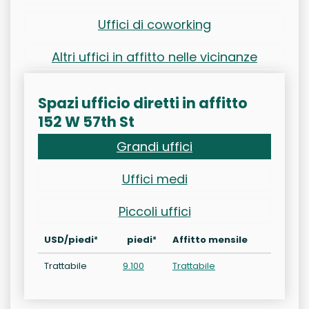
Uffici di coworking
Altri uffici in affitto nelle vicinanze
Spazi ufficio diretti in affitto
152 W 57th St
Grandi uffici
Uffici medi
Piccoli uffici
USD/piedi²
piedi²
Affitto mensile
Trattabile
9.100
Trattabile