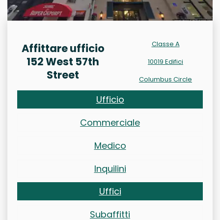
Classe A
Affittare ufficio
152 West 57th
10019 Edifici
Street
Columbus Circle
Ufficio
Commerciale
Medico
Inquilini
Uffici
Subaffitti