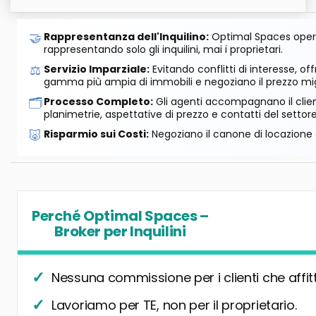
🤝
Rappresentanza dell'Inquilino:
Optimal Spaces opera
rappresentando solo gli inquilini, mai i proprietari.
⚖️
Servizio Imparziale:
Evitando conflitti di interesse, o
gamma più ampia di immobili e negoziano il prezzo mig
🗂️
Processo Completo:
Gli agenti accompagnano il cliente
planimetrie, aspettative di prezzo e contatti del settore
🐷
Risparmio sui Costi:
Negoziano il canone di locazione e
Perché Optimal Spaces –
Broker per Inquilini
Nessuna commissione per i clienti che affit
Lavoriamo per TE, non per il proprietario.