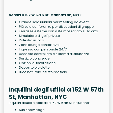
Servizi a 152 W 57th St, Manhattan, NYC:
Grande sala riunioni per meeting ed eventi
Più sale conferenze per discussioni di gruppo
Terrazze esterne con viste mozzafiato sulla città
Simulatore di golf privato
Palestra in loco
Zone lounge confortevoli
Ingresso con personale 24/7
Accesso controllato e sistema di sicurezza
Servizio concierge
Opzioni di ristorazione
Deposito biciclette
Luce naturale in tutto l’edificio
Inquilini degli uffici a 152 W 57th
St, Manhattan, NYC
Inquilini attuali e passati a 152 W 57th St includono:
Sun Knowledge