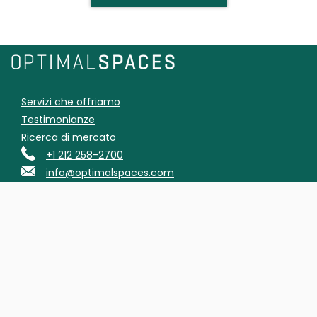
Servizi che offriamo
Testimonianze
Ricerca di mercato
+1 212 258-2700
info@optimalspaces.com