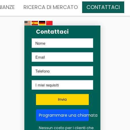
IANZE
RICERCA DI MERCATO
CONTATTACI
Contattaci
Invia
Programmare una chiamata
Nessun costo per i clienti che