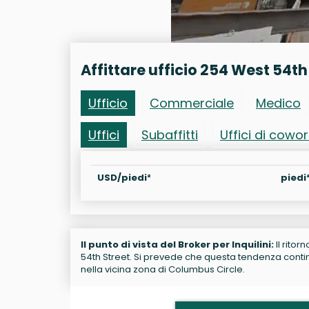
Affittare ufficio 254 West 54th
Ufficio
Commerciale
Medico
Uffici
Subaffitti
Uffici di cowo
USD/piedi²
piedi
Il punto di vista del Broker per Inquilini:
Il ritor
54th Street. Si prevede che questa tendenza continu
nella vicina zona di Columbus Circle.