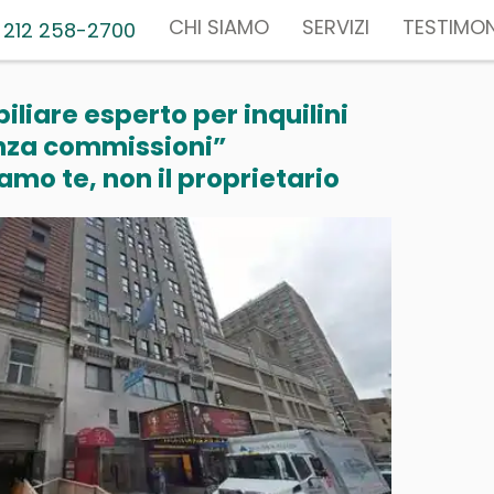
CHI SIAMO
SERVIZI
TESTIMON
 212 258-2700
liare esperto per inquilini
nza commissioni”
mo te, non il proprietario