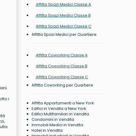
Affitta Spazi Medici Classe A
Affitta Spazi Medici Classe B
Affitta Spazi Medici Classe C
Affitta Spazi Medici per Quartiere
Affitta Coworking Classe A
Affitta Coworking Classe B
Affitta Coworking Classe C
Affitta Coworking per Quartiere
iani.
tto i
Affitta Appartamenti a New York
Edifici in Vendita a New York
Edifici Multifamiliari in Vendita
ltà
Condomini in Vendita
zi,
Immobili Medici in Vendita
utta
Hotel in Vendita
Immobili Industriali in Vendita