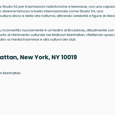
me Studio 52 per trasmissioni radiofoniche e televisive, con una capaci
dificio divenne famoso a livello internazionale come Studio 54, una
ura disco e della vita notturna, attirando celebrità e figure di riliev
 fu riconvertito nuovamente in un teatro di Broadway, attualmente con
e punto di riferimento culturale nel Midtown Manhattan, riflettendo quasi
atro ai media trasmessi e alla cultura dei club.
attan, New York, NY 10019
own Manhattan