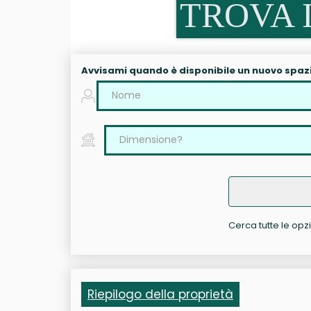
TROVA I
Avvisami quando è disponibile un nuovo spaz
Cerca tutte le opzi
Riepilogo della proprietà