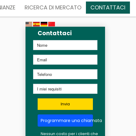
IANZE
RICERCA DI MERCATO
CONTATTACI
Contattaci
Invia
Programmare una chiamata
Nessun costo per i clienti che