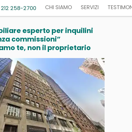
CHI SIAMO
SERVIZI
TESTIMON
 212 258-2700
liare esperto per inquilini
nza commissioni”
mo te, non il proprietario