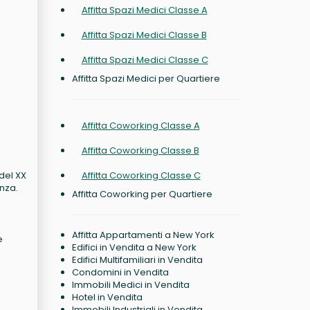
Affitta Spazi Medici Classe A
Affitta Spazi Medici Classe B
Affitta Spazi Medici Classe C
Affitta Spazi Medici per Quartiere
Affitta Coworking Classe A
Affitta Coworking Classe B
 del XX
Affitta Coworking Classe C
nza.
Affitta Coworking per Quartiere
Affitta Appartamenti a New York
e
Edifici in Vendita a New York
Edifici Multifamiliari in Vendita
Condomini in Vendita
Immobili Medici in Vendita
Hotel in Vendita
Immobili Industriali in Vendita