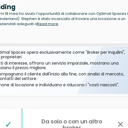
ading
imi 18 mesi ho avuto l'opportunità di collaborare con Optimal Spaces I
underland). Stephen è stato incaricato di trovare una locazione a un
aziendali adeguati a
Read more
imal Spaces opera esclusivamente come "Broker per Inquilini",
 proprietari.
ti di interesse, offrono un servizio imparziale, mostrano una
ano il prezzo migliore.
mpagnano il cliente dall'inizio alla fine, con analisi di mercato,
ontatti del settore.
one di locazione e individuano e riducono i "costi nascosti".
Da solo o con un altro
✓
✕
broker