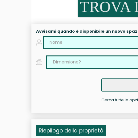
TROVA I
Avvisami quando è disponibile un nuovo spaz
Cerca tutte le opzio
Riepilogo della proprietà