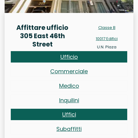
Affittare ufficio
Classe B
305 East 46th
10017 Edifici
Street
U.N. Plaza
Ufficio
Commerciale
Medico
Inquilini
Uffici
Subaffitti