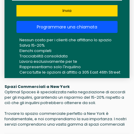
Invia
Programmare una chiamata
Nessun costo per i clienti che affittano lo spazio
Salva 15-20%
Elenchi completi
Tracciabilità consolidata
Lavora esclusivamente per te
Rappresentiamo solo l'Inquilino
Cerca tutte le opzioni di affitto a 305 East 46th Street
Spazi Commerciali a New York
Optimal Spaces è specializzata nella negoziazione di accordi
per gli inquilini, garantendo un risparmio del 15-20% rispetto a
ciò che gli inquilini potrebbero ottenere da soli.
Trovare lo spazio commerciale perfetto a New York è
fondamentale, e noi comprendiamo la sua importanza. I nostri
servizi comprendono una vasta gamma di spazi commerciali