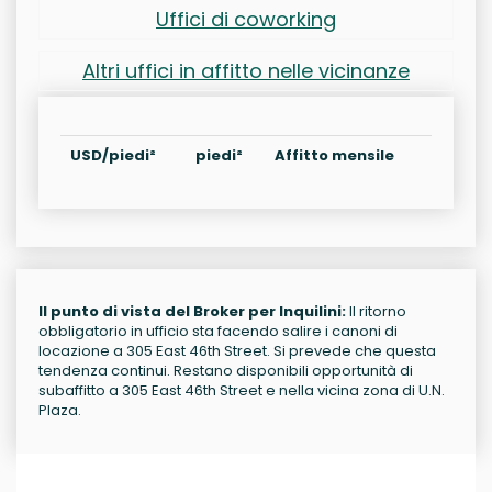
Uffici di coworking
Altri uffici in affitto nelle vicinanze
USD/piedi²
piedi²
Affitto mensile
Il punto di vista del Broker per Inquilini:
Il ritorno
obbligatorio in ufficio sta facendo salire i canoni di
locazione a 305 East 46th Street. Si prevede che questa
tendenza continui. Restano disponibili opportunità di
subaffitto a 305 East 46th Street e nella vicina zona di U.N.
Plaza.