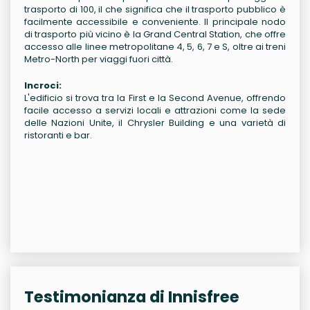
trasporto di 100, il che significa che il trasporto pubblico è
facilmente accessibile e conveniente. Il principale nodo
di trasporto più vicino è la Grand Central Station, che offre
accesso alle linee metropolitane 4, 5, 6, 7 e S, oltre ai treni
Metro-North per viaggi fuori città.
Incroci:
L'edificio si trova tra la First e la Second Avenue, offrendo
facile accesso a servizi locali e attrazioni come la sede
delle Nazioni Unite, il Chrysler Building e una varietà di
ristoranti e bar.
Testimonianza di Innisfree