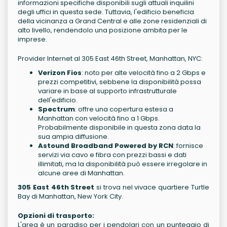
informazioni specifiche disponibili sugli attuali inquilini
degli uffici in questa sede. Tuttavia, l'edificio beneficia
della vicinanza a Grand Central e alle zone residenziali di
alto livello, rendendolo una posizione ambita per le
imprese.
Provider Internet al 305 East 46th Street, Manhattan, NYC:
Verizon Fios
: noto per alte velocità fino a 2 Gbps e
prezzi competitivi, sebbene la disponibilità possa
variare in base al supporto infrastrutturale
dell'edificio.
Spectrum
: offre una copertura estesa a
Manhattan con velocità fino a 1 Gbps.
Probabilmente disponibile in questa zona data la
sua ampia diffusione.
Astound Broadband Powered by RCN
: fornisce
servizi via cavo e fibra con prezzi bassi e dati
illimitati, ma la disponibilità può essere irregolare in
alcune aree di Manhattan.
305 East 46th Street
si trova nel vivace quartiere Turtle
Bay di Manhattan, New York City.
Opzioni di trasporto:
L'area è un paradiso per i pendolari con un punteggio di