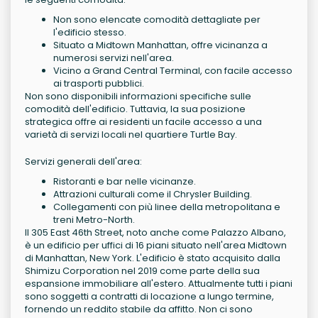
Non sono elencate comodità dettagliate per
l'edificio stesso.
Situato a Midtown Manhattan, offre vicinanza a
numerosi servizi nell'area.
Vicino a Grand Central Terminal, con facile accesso
ai trasporti pubblici.
Non sono disponibili informazioni specifiche sulle
comodità dell'edificio. Tuttavia, la sua posizione
strategica offre ai residenti un facile accesso a una
varietà di servizi locali nel quartiere Turtle Bay.
Servizi generali dell'area:
Ristoranti e bar nelle vicinanze.
Attrazioni culturali come il Chrysler Building.
Collegamenti con più linee della metropolitana e
treni Metro-North.
Il 305 East 46th Street, noto anche come Palazzo Albano,
è un edificio per uffici di 16 piani situato nell'area Midtown
di Manhattan, New York. L'edificio è stato acquisito dalla
Shimizu Corporation nel 2019 come parte della sua
espansione immobiliare all'estero. Attualmente tutti i piani
sono soggetti a contratti di locazione a lungo termine,
fornendo un reddito stabile da affitto. Non ci sono