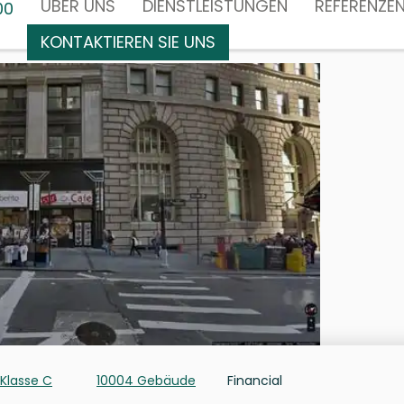
ÜBER UNS
DIENSTLEISTUNGEN
REFERENZE
00
KONTAKTIEREN SIE UNS
Klasse C
10004 Gebäude
Financial