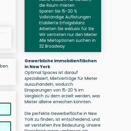
die Raum mieten
Sparen Sie 15–20 %
Vollständige Auflistungen
Etablierte Erfolgsbilanz
Arbeiten Sie exklusiv für Sie
Wir vertreten nur den Mieter
Alle Mietoptionen suchen in
32 Broadway
Gewerbliche Immobilienflächen
oben.
in New York
Optimal Spaces ist darauf
spezialisiert, Mietverträge für Mieter
auszuhandeln, wodurch
Einsparungen von 15-20 % im
Vergleich zu dem erzielt werden, was
Mieter alleine erreichen könnten.
Die perfekte Gewerbefläche in New
York zu finden, ist entscheidend, und
wir verstehen ihre Bedeutung. Unsere