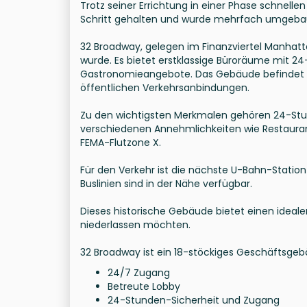
Trotz seiner Errichtung in einer Phase schnel
Schritt gehalten und wurde mehrfach umgebaut
32 Broadway, gelegen im Finanzviertel Manhatta
wurde. Es bietet erstklassige Büroräume mit 
Gastronomieangebote. Das Gebäude befindet s
öffentlichen Verkehrsanbindungen.
Zu den wichtigsten Merkmalen gehören 24-Stun
verschiedenen Annehmlichkeiten wie Restaurant
FEMA-Flutzone X.
Für den Verkehr ist die nächste U-Bahn-Station 
Buslinien sind in der Nähe verfügbar.
Dieses historische Gebäude bietet einen ideal
niederlassen möchten.
32 Broadway ist ein 18-stöckiges Geschäftsgebä
24/7 Zugang
Betreute Lobby
24-Stunden-Sicherheit und Zugang