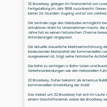
32 Broadway, gelegen im Finanzviertel von Lowe
Fertigstellung im Jahr 1898 zurückreicht. Dies
bietet 24-Stunden-Zugang und ist von zahlre
Die zentrale Lage des Gebäudes ermöglicht be
attraktiven Wahl für Unternehmen macht, die s
Jahre hat es seinen historischen Charme bew
Anforderungen angepasst.
Die aktuelle steuerliche Marktwertschätzung de
bedeutender Bestandteil der kommerziellen La
ausgewiesen ist, trägt seine historische Archit
Die Nähe zu wichtigen U-Bahn-Linien und Busst
Verkehrsanbindungen wie den Haltestellen Fult
32 Broadway, früher bekannt als Americus Buildi
kommerziellen Entwicklung der Stadt.
Das Gebiet um 32 Broadway hat sich im Laufe d
einem Geschäftsviertel, wobei der Broadway s