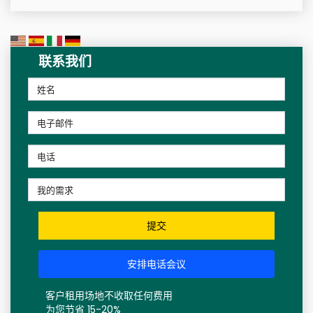
联系我们
提交
安排电话会议
客户租用场地不收取任何费用
为您节省 15-20%