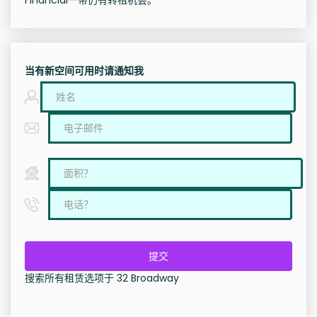
Financial一带仍有转租机会。
当有新空间可用时请通知我
提交
搜索所有租赁选项于 32 Broadway