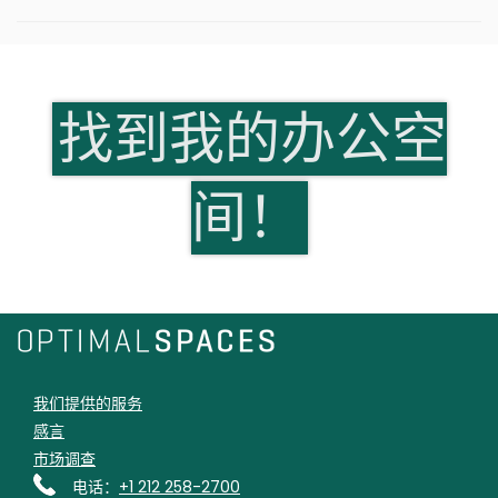
找到我的办公空
间！
我们提供的服务
感言
市场调查
电话：
+1 212 258-2700