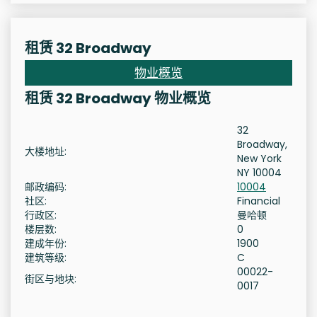
租赁 32 Broadway
物业概览
租赁 32 Broadway 物业概览
32
Broadway,
大楼地址:
New York
NY 10004
邮政编码:
10004
社区:
Financial
行政区:
曼哈顿
楼层数:
0
建成年份:
1900
建筑等级:
C
00022-
街区与地块:
0017