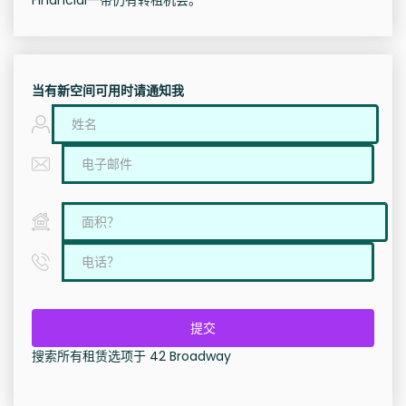
Financial一带仍有转租机会。
当有新空间可用时请通知我
提交
搜索所有租赁选项于 42 Broadway