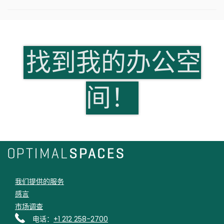
找到我的办公空
间！
我们提供的服务
感言
市场调查
电话：
+1 212 258-2700