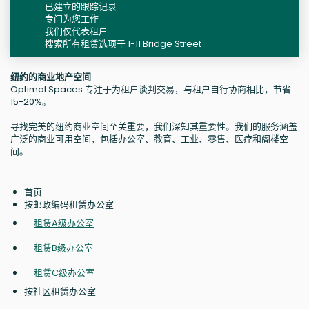
已建立的跟踪记录
专门为您工作
我们仅代表租户
搜索所有租赁选项于 1-11 Bridge Street
纽约的商业地产空间
Optimal Spaces 专注于为租户谈判交易，与租户自行协商相比，节省
15-20%。
寻找完美的纽约商业空间至关重要，我们深知其重要性。我们的服务涵盖
广泛的商业可用空间，包括办公室、教育、工业、零售、医疗和阁楼空
间。
首页
按邮政编码租赁办公室
租赁A级办公室
租赁B级办公室
租赁C级办公室
按社区租赁办公室