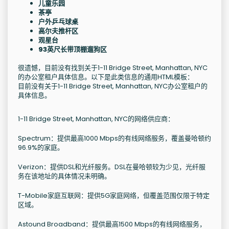
儿童乐园
茶亭
户外乒乓球桌
高尔夫推杆区
观星台
93英尺长带顶棚遛狗区
很遗憾，目前没有找到关于1-11 Bridge Street, Manhattan, NYC
的办公室租户具体信息。以下是此类信息的通用HTML模板：
目前没有关于1-11 Bridge Street, Manhattan, NYC办公室租户的
具体信息。
1-11 Bridge Street, Manhattan, NYC的网络供应商：
Spectrum：提供最高1000 Mbps的有线网络服务，覆盖曼哈顿约
96.9%的家庭。
Verizon：提供DSL和光纤服务。DSL在曼哈顿较为少见，光纤服
务在该地址的具体情况未明确。
T-Mobile家庭互联网：提供5G家庭网络，但覆盖范围仅限于特定
区域。
Astound Broadband：提供最高1500 Mbps的有线网络服务，