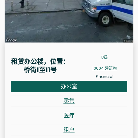
B级
租赁办公楼，位置：
桥街1至11号
10004 建筑物
Financial
办公室
零售
医疗
租户