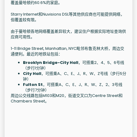
覆盖曼哈顿约60.6%的家庭。
Starry Internet和Nuvisions DSL等其他供应商也可能提供网络，
但覆盖较有限。
由于曼哈顿各地网络覆盖差异较大，建议住户根据实际地址查询供
应商可用性。
1-11 Bridge Street, Manhattan, NYC毗邻布鲁克林大桥，周边交
通便利。最近的地铁站包括：
Brooklyn Bridge-City Hall
，可搭乘2、4、5、6号线
（步行1分钟）
City Hall
，可搭乘A、C、E、J、R、W、Z号线（步行5分
钟）
Fulton St
，可搭乘A、C、E、J、R、W、Z、2、3号线
（步行7分钟）
周边公交线路包括M103和M20，街道交叉口为Centre Street和
Chambers Street。