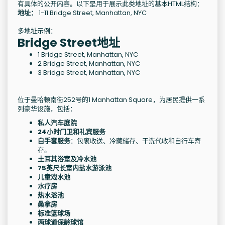
有具体的公开内容。以下是用于展示此类地址的基本HTML结构：
地址：
1-11 Bridge Street, Manhattan, NYC
多地址示例：
Bridge Street地址
1 Bridge Street, Manhattan, NYC
2 Bridge Street, Manhattan, NYC
3 Bridge Street, Manhattan, NYC
位于曼哈顿南街252号的1 Manhattan Square，为居民提供一系
列豪华设施，包括：
私人汽车庭院
24小时门卫和礼宾服务
白手套服务
：包裹收送、冷藏储存、干洗代收和自行车寄
存。
土耳其浴室及冷水池
75英尺长室内盐水游泳池
儿童戏水池
水疗房
热水浴池
桑拿房
标准篮球场
两球道保龄球馆