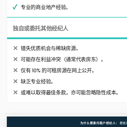
专业的商业地产经验。
独自或委托其他经纪人
错失优质机会与稀缺房源。
可能存在利益冲突（通常代表房东）。
仅有 10% 的可租房源在网上公开。
缺乏专业经验。
或难以取得最佳条款，亦可能忽略隐性成本。
为什么要委托租户经纪人：
您在