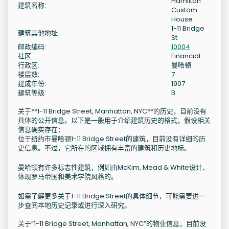
Hamilton
建筑名称:
Custom
House
1-11 Bridge
建筑其他地址:
St
邮政编码:
10004
社区:
Financial
行政区:
曼哈顿
楼层数:
7
建成年份:
1907
建筑等级:
B
关于**1-11 Bridge Street, Manhattan, NYC**的历史，目前没有
具体的公开信息。以下是一般用于介绍建筑历史的格式，假设相关
信息确实存在：
位于纽约市曼哈顿1-11 Bridge Street的建筑，目前没有详细的历
史信息。不过，它所在的区域拥有丰富的建筑和历史地标。
曼哈顿有许多标志性建筑，例如由McKim, Mead & White设计、
体现罗马帝国和美术学院风格的。
如需了解更多关于1-11 Bridge Street的具体细节，可能需要进一
步查阅本地历史记录或进行深入研究。
关于“1-11 Bridge Street, Manhattan, NYC”的物业信息，目前没