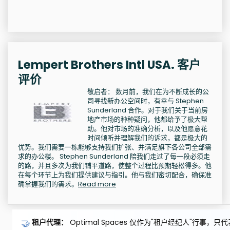
Lempert Brothers Intl USA. 客户
评价
敬启者： 数月前，我们在为不断成长的公
司寻找新办公空间时，有幸与 Stephen
Sunderland 合作。对于我们关于当前房
地产市场的种种疑问，他都给予了极大帮
助。他对市场的准确分析，以及他愿意花
时间倾听并理解我们的诉求，都是极大的
优势。我们需要一栋能够支持我们扩张、并满足旗下各公司全部需
求的办公楼。 Stephen Sunderland 陪我们走过了每一段必须走
的路，并且多次为我们铺平道路，使整个过程比预期轻松得多。他
在每个环节上为我们提供建议与指引。他与我们密切配合，确保准
确掌握我们的需求。
Read more
🤝
租户代理：
Optimal Spaces 仅作为"租户经纪人"行事