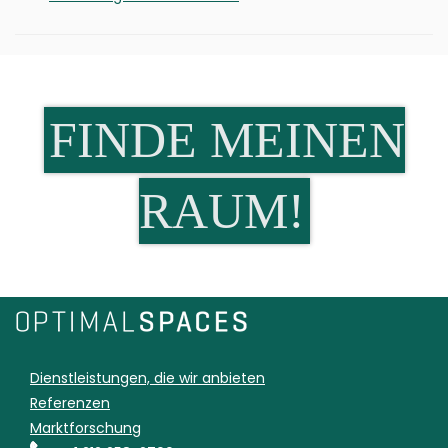
FINDE MEINEN
RAUM!
Dienstleistungen, die wir anbieten
Referenzen
Marktforschung