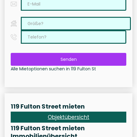
Senden
Alle Mietoptionen suchen in 119 Fulton St
119 Fulton Street mieten
Objektübersicht
119 Fulton Street mieten
Immobilienübersicht