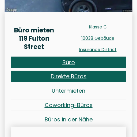
Klasse C
Büro mieten
119 Fulton
10038 Gebäude
Street
Insurance District
Büro
Direkte Büros
Untermieten
Coworking-Büros
Büros in der Nähe