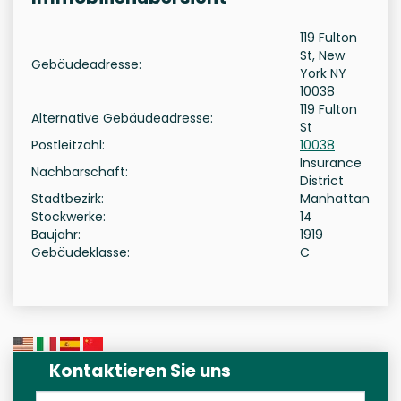
119 Fulton
St, New
Gebäudeadresse:
York NY
10038
119 Fulton
Alternative Gebäudeadresse:
St
Postleitzahl:
10038
Insurance
Nachbarschaft:
District
Stadtbezirk:
Manhattan
Stockwerke:
14
Baujahr:
1919
Gebäudeklasse:
C
Kontaktieren Sie uns