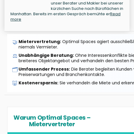
unser Berater und Makler bei unserer
kürzlichen Suche nach Büroflächen in
Manhattan. Bereits im ersten Gespräch bemühte er
Read
more
🤝
Mietervertretung:
Optimal Spaces agiert ausschließlic
niemals Vermieter.
⚖️
Unabhängige Beratung:
Ohne Interessenkonflikte bi
breiteres Objektangebot und verhandeln den besten Pr
🗂️
Umfassender Prozess:
Die Berater begleiten Kunden 
Preiserwartungen und Branchenkontakte.
🐷
Kostenersparnis:
Sie verhandeln die Miete und erkenn
Warum Optimal Spaces –
Mietervertreter