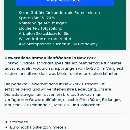
Keine Gebühr für Kunden, die Raum mieten
Sparen Sie 15–20 %
Vollständige Auflistungen
Etablierte Erfolgsbilanz
Arbeiten Sie exklusiv für Sie
Wir vertreten nur den Mieter
Alle Mietoptionen suchen in 150 Broadway
Gewerbliche Immobilienflächen in New York
Optimal Spaces ist darauf spezialisiert, Mietverträge für Mieter
auszuhandeln, wodurch Einsparungen von 15-20 % im Vergleich
zu dem erzielt werden, was Mieter alleine erreichen könnten.
Die perfekte Gewerbefläche in New York zu finden, ist
entscheidend, und wir verstehen ihre Bedeutung. Unsere
Dienstleistungen umfassen ein breites Spektrum an
verfügbaren Gewerbeflächen, einschließlich Büro-, Bildungs-,
Industrie-, Einzelhandels-, Medizin- und Loftflächen.
Startseite
Büro nach Postleitzahl mieten