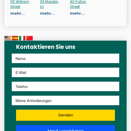
110 William
33 Maiden
40 Fulton
Street
Ln
Street
mehr...
mehr...
mehr...
Kontaktieren Sie uns
Senden
Anruf vereinbaren