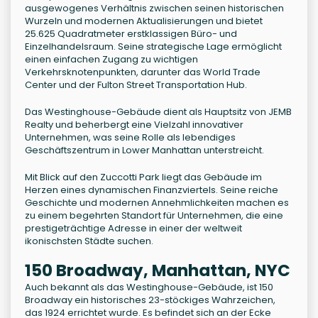
ausgewogenes Verhältnis zwischen seinen historischen
Wurzeln und modernen Aktualisierungen und bietet
25.625 Quadratmeter erstklassigen Büro- und
Einzelhandelsraum. Seine strategische Lage ermöglicht
einen einfachen Zugang zu wichtigen
Verkehrsknotenpunkten, darunter das World Trade
Center und der Fulton Street Transportation Hub.
Das Westinghouse-Gebäude dient als Hauptsitz von JEMB
Realty und beherbergt eine Vielzahl innovativer
Unternehmen, was seine Rolle als lebendiges
Geschäftszentrum in Lower Manhattan unterstreicht.
Mit Blick auf den Zuccotti Park liegt das Gebäude im
Herzen eines dynamischen Finanzviertels. Seine reiche
Geschichte und modernen Annehmlichkeiten machen es
zu einem begehrten Standort für Unternehmen, die eine
prestigeträchtige Adresse in einer der weltweit
ikonischsten Städte suchen.
150 Broadway, Manhattan, NYC
Auch bekannt als das Westinghouse-Gebäude, ist 150
Broadway ein historisches 23-stöckiges Wahrzeichen,
das 1924 errichtet wurde. Es befindet sich an der Ecke