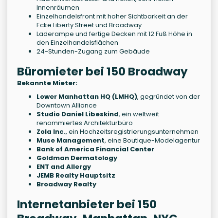
Innenräumen
Einzelhandelsfront mit hoher Sichtbarkeit an der
Ecke Liberty Street und Broadway
Laderampe und fertige Decken mit 12 Fuß Höhe in
den Einzelhandelsflächen
24-Stunden-Zugang zum Gebäude
Büromieter bei 150 Broadway
Bekannte Mieter:
Lower Manhattan HQ (LMHQ)
, gegründet von der
Downtown Alliance
Studio Daniel Libeskind
, ein weltweit
renommiertes Architekturbüro
Zola Inc.
, ein Hochzeitsregistrierungsunternehmen
Muse Management
, eine Boutique-Modelagentur
Bank of America Financial Center
Goldman Dermatology
ENT and Allergy
JEMB Realty Hauptsitz
Broadway Realty
Internetanbieter bei 150