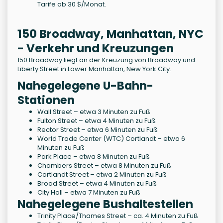
Tarife ab 30 $/Monat.
150 Broadway, Manhattan, NYC
- Verkehr und Kreuzungen
150 Broadway liegt an der Kreuzung von Broadway und
Liberty Street in Lower Manhattan, New York City.
Nahegelegene U-Bahn-
Stationen
Wall Street – etwa 3 Minuten zu Fuß
Fulton Street – etwa 4 Minuten zu Fuß
Rector Street – etwa 6 Minuten zu Fuß
World Trade Center (WTC) Cortlandt – etwa 6
Minuten zu Fuß
Park Place – etwa 8 Minuten zu Fuß
Chambers Street – etwa 8 Minuten zu Fuß
Cortlandt Street – etwa 2 Minuten zu Fuß
Broad Street – etwa 4 Minuten zu Fuß
City Hall – etwa 7 Minuten zu Fuß
Nahegelegene Bushaltestellen
Trinity Place/Thames Street – ca. 4 Minuten zu Fuß