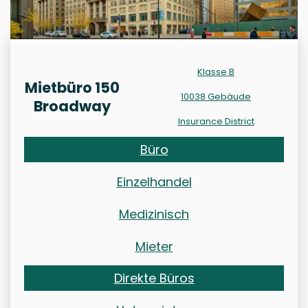
Klasse B
Mietbüro 150
10038 Gebäude
Broadway
Insurance District
Büro
Einzelhandel
Medizinisch
Mieter
Direkte Büros