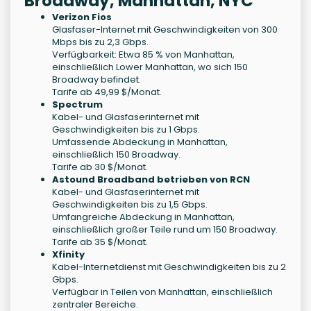
Broadway, Manhattan, NYC
Verizon Fios
Glasfaser-Internet mit Geschwindigkeiten von 300
Mbps bis zu 2,3 Gbps.
Verfügbarkeit: Etwa 85 % von Manhattan,
einschließlich Lower Manhattan, wo sich 150
Broadway befindet.
Tarife ab 49,99 $/Monat.
Spectrum
Kabel- und Glasfaserinternet mit
Geschwindigkeiten bis zu 1 Gbps.
Umfassende Abdeckung in Manhattan,
einschließlich 150 Broadway.
Tarife ab 30 $/Monat.
Astound Broadband betrieben von RCN
Kabel- und Glasfaserinternet mit
Geschwindigkeiten bis zu 1,5 Gbps.
Umfangreiche Abdeckung in Manhattan,
einschließlich großer Teile rund um 150 Broadway.
Tarife ab 35 $/Monat.
Xfinity
Kabel-Internetdienst mit Geschwindigkeiten bis zu 2
Gbps.
Verfügbar in Teilen von Manhattan, einschließlich
zentraler Bereiche.