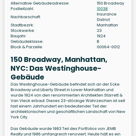
Alternative Gebäudeadresse:
150 Broadway
Postleitzahl:
10038
Insurance
Nachbarschaft:
District
Stadtbezirk:
Manhattan
Stockwerke:
23
Baujahr:
1924
Gebäudeklasse:
B
Block & Parzelle:
00064-0012
150 Broadway, Manhattan,
NYC: Das Westinghouse-
Gebäude
Das Westinghouse-Gebäude befindet sich an der Ecke
Broadway und Liberty Street in Lower Manhattan und
wurde 1924 von den renommierten Architekten Starrett &
Van Vleck erbaut. Dieses 23-stöckige Wahrzeichen ist seit
fast einem Jahrhundert ein bedeutender Teil der
architektonischen und geschäftlichen Landschaft von New
York City.
Das Gebäude wurde 1983 Teil des Portfolios von JEMB
Realty und 1986 umfangreich renoviert. Heute hält es ein