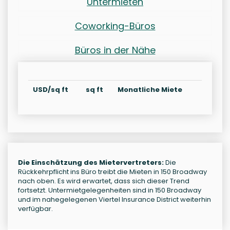
Untermieten
Coworking-Büros
Büros in der Nähe
USD/sq ft
sq ft
Monatliche Miete
Die Einschätzung des Mietervertreters:
Die
Rückkehrpflicht ins Büro treibt die Mieten in 150 Broadway
nach oben. Es wird erwartet, dass sich dieser Trend
fortsetzt. Untermietgelegenheiten sind in 150 Broadway
und im nahegelegenen Viertel Insurance District weiterhin
verfügbar.