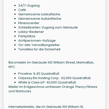
24/7-Zugang
Café
Gemeinsame Lobbyfläche
Gemeinsame Außenfläche
Fitnesscenter
Schließkarten-Zugang zum Gebäude
Lobby-Bediener
Parkplätze
Achtpersonen-Aufzüge
On-site-Verwaltungsleiter
Turnstiles für die Sicherheit
Büromieter im Gebäude 100 William Street, Manhattan,
NYC:
Priceline: 6,411 Quadratfuß
Odyssey Re Holding Corp.: 42,000 Quadratfuß
White & Case LLP: 40,000 Quadratfuß
Mieter im Erdgeschoss umfassen Orange Theory Fitness
und Starbucks.
Internetanbieter, die im Gebäude 100 William St,