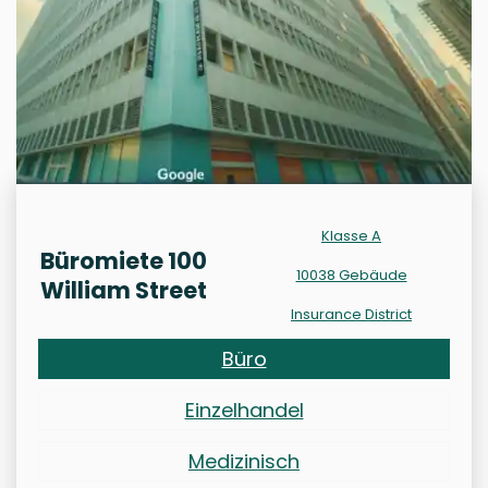
Klasse A
Büromiete 100
10038 Gebäude
William Street
Insurance District
Büro
Einzelhandel
Medizinisch