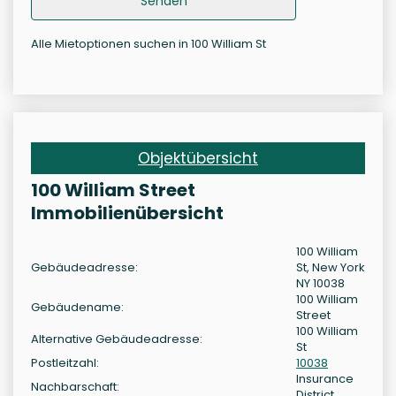
Senden
Alle Mietoptionen suchen in 100 William St
Objektübersicht
100 William Street
Immobilienübersicht
100 William
Gebäudeadresse:
St, New York
NY 10038
100 William
Gebäudename:
Street
100 William
Alternative Gebäudeadresse:
St
Postleitzahl:
10038
Insurance
Nachbarschaft:
District