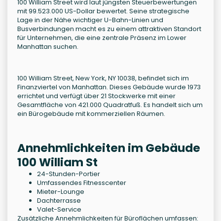
100 William Street wird laut jüngsten Steuerbewertungen
mit 99.523.000 US-Dollar bewertet. Seine strategische
Lage in der Nähe wichtiger U-Bahn-Linien und
Busverbindungen macht es zu einem attraktiven Standort
für Unternehmen, die eine zentrale Präsenz im Lower
Manhattan suchen.
100 William Street, New York, NY 10038, befindet sich im
Finanzviertel von Manhattan. Dieses Gebäude wurde 1973
errichtet und verfügt über 21 Stockwerke mit einer
Gesamtfläche von 421.000 Quadratfuß. Es handelt sich um
ein Bürogebäude mit kommerziellen Räumen.
Annehmlichkeiten im Gebäude
100 William St
24-Stunden-Portier
Umfassendes Fitnesscenter
Mieter-Lounge
Dachterrasse
Valet-Service
Zusätzliche Annehmlichkeiten für Büroflächen umfassen: