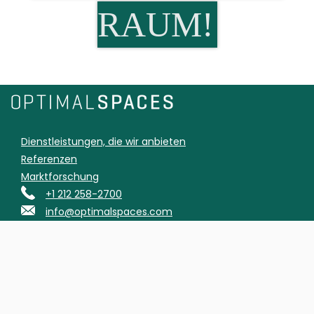
RAUM!
Dienstleistungen, die wir anbieten
Referenzen
Marktforschung
+1 212 258-2700
info@optimalspaces.com