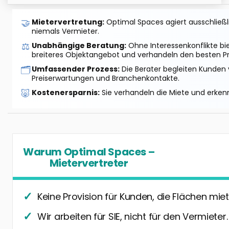
🤝
Mietervertretung:
Optimal Spaces agiert ausschließlic
niemals Vermieter.
⚖️
Unabhängige Beratung:
Ohne Interessenkonflikte bi
breiteres Objektangebot und verhandeln den besten Pr
🗂️
Umfassender Prozess:
Die Berater begleiten Kunden 
Preiserwartungen und Branchenkontakte.
🐷
Kostenersparnis:
Sie verhandeln die Miete und erkenn
Warum Optimal Spaces –
Mietervertreter
Keine Provision für Kunden, die Flächen miet
Wir arbeiten für SIE, nicht für den Vermieter.