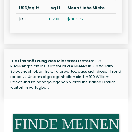
USD/sq ft
sq ft
Monatliche Miete
$ 51
8.700
$ 36.975
Die Einschätzung des Mietervertreters:
Die
Rückkehrpflicht ins Büro treibt die Mieten in 100 William
Street nach oben. Es wird erwartet, dass sich dieser Trend
fortsetzt. Untermietgelegenheiten sind in 100 William
Street und im nahegelegenen Viertel Insurance District
weiterhin verfügbar.
FINDE MEINEN