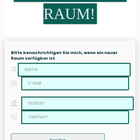
RAUM!
Bitte benachrichtigen Sie mich, wenn ein neuer
Raum verfügbar ist