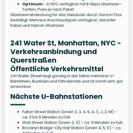
Optimum
- In NYC verfügbar mit 8 Gbps Glasfaser-
Tarifen, Preis je nach Paket
Glasfaserabdeckung für das Gebäude durch Verizon Fios
bestätigt. Mehrere Anschlusstypen verfügbar, darunter
Kabel und Hybrid-Glasfaser.
241 Water St, Manhattan, NYC -
Verkehrsanbindung und
Querstraßen
Öffentliche Verkehrsmittel
241 Water Street liegt günstig in der Nähe mehrerer U-
Bahnlinien, Buslinien und Fährdienste und ist somit sehr gut
erreichbar.
Nächste U-Bahnstationen
Fulton Street Station (Linien 2, 3, 4, 5, A, C, J, Z, M) –
ca. 3 bis 5 Minuten zu Fuß
Wall Street Station (Linien 2, 3) – ca. 9 Minuten zu Fuß
Brooklyn Bridge-City Hall Station (Linien 4, 5, 6) – ca.