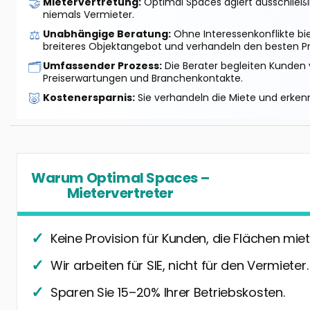
🤝
Mietervertretung:
Optimal Spaces agiert ausschließlic
niemals Vermieter.
⚖️
Unabhängige Beratung:
Ohne Interessenkonflikte bi
breiteres Objektangebot und verhandeln den besten Pr
🗂️
Umfassender Prozess:
Die Berater begleiten Kunden 
Preiserwartungen und Branchenkontakte.
🐷
Kostenersparnis:
Sie verhandeln die Miete und erkenn
Warum Optimal Spaces –
Mietervertreter
Keine Provision für Kunden, die Flächen miet
Wir arbeiten für SIE, nicht für den Vermieter.
Sparen Sie 15–20% Ihrer Betriebskosten.