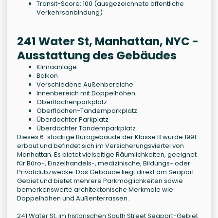
Transit-Score: 100 (ausgezeichnete öffentliche
Verkehrsanbindung)
241 Water St, Manhattan, NYC -
Ausstattung des Gebäudes
Klimaanlage
Balkon
Verschiedene Außenbereiche
Innenbereich mit Doppelhöhen
Oberflächenparkplatz
Oberflächen-Tandemparkplatz
Überdachter Parkplatz
Überdachter Tandemparkplatz
Dieses 6-stöckige Bürogebäude der Klasse B wurde 1991
erbaut und befindet sich im Versicherungsviertel von
Manhattan. Es bietet vielseitige Räumlichkeiten, geeignet
für Büro-, Einzelhandels-, medizinische, Bildungs- oder
Privatclubzwecke. Das Gebäude liegt direkt am Seaport-
Gebiet und bietet mehrere Parkmöglichkeiten sowie
bemerkenswerte architektonische Merkmale wie
Doppelhöhen und Außenterrassen.
241 Water St, im historischen South Street Seaport-Gebiet