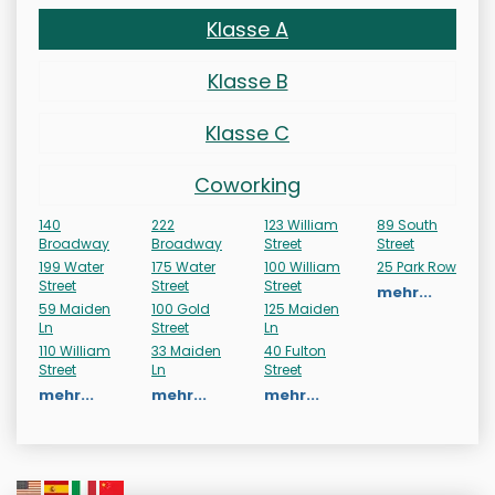
Klasse A
Klasse B
Klasse C
Coworking
140
222
123 William
89 South
Broadway
Broadway
Street
Street
199 Water
175 Water
100 William
25 Park Row
Street
Street
Street
mehr...
59 Maiden
100 Gold
125 Maiden
Ln
Street
Ln
110 William
33 Maiden
40 Fulton
Street
Ln
Street
mehr...
mehr...
mehr...