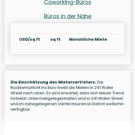
Coworking-Büros
Büros in der Nähe
USD/sq ft
sq ft
Monatliche Miete
Die Einschätzung des Mietervertreters:
Die
Rückkehrpflicht ins Büro treibt die Mieten in 241 Water
Street nach oben. Es wird erwartet, dass sich dieser Trend
fortsetzt. Untermietgelegenheiten sind in 241 Water Street
und im nahegelegenen Viertel Insurance District weiterhin
verfügbar.