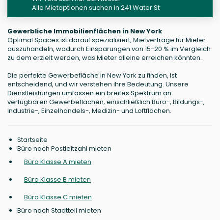
Alle Mietoptionen suchen in 241 Water St
Gewerbliche Immobilienflächen in New York
Optimal Spaces ist darauf spezialisiert, Mietverträge für Mieter
auszuhandeln, wodurch Einsparungen von 15-20 % im Vergleich
zu dem erzielt werden, was Mieter alleine erreichen könnten.
Die perfekte Gewerbefläche in New York zu finden, ist
entscheidend, und wir verstehen ihre Bedeutung. Unsere
Dienstleistungen umfassen ein breites Spektrum an
verfügbaren Gewerbeflächen, einschließlich Büro-, Bildungs-,
Industrie-, Einzelhandels-, Medizin- und Loftflächen.
Startseite
Büro nach Postleitzahl mieten
Büro Klasse A mieten
Büro Klasse B mieten
Büro Klasse C mieten
Büro nach Stadtteil mieten