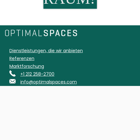
Dienstleistungen, die wir anbieten
Referenzen
Marktforschung
+1 212 258-2700
info@optimalspaces.com