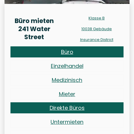
Klasse B
Büro mieten
241 Water
10038 Gebäude
Street
Insurance District
Büro
Einzelhandel
Medizinisch
Mieter
Direkte Büros
Untermieten