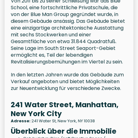
Von 2011 bis zu seiner Schließung war das Blue
School, eine fortschrittliche Privatschule, die
von der Blue Man Group gegründet wurde, in
diesem Gebäude ansässig. Das Gebäude bietet
eine einzigartige architektonische Ausstattung
mit sechs Stockwerken und einer
Gesamtfläche von etwa 31.844 Quadratfuß.
Seine Lage im South Street Seaport-Gebiet
ermöglicht es, Teil der lebendigen
Revitalisierungsbemühungen im Viertel zu sein.
In den letzten Jahren wurde das Gebäude zum
Verkauf angeboten und bietet Möglichkeiten
zur Neuentwicklung für verschiedene Zwecke.
241 Water Street, Manhattan,
New York City
Adresse:
241 Water St, New York, NY 10038
Überblick über die Immobilie