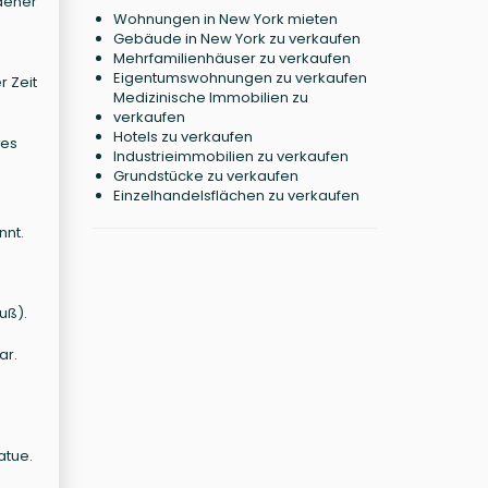
edener
Wohnungen in New York mieten
Gebäude in New York zu verkaufen
Mehrfamilienhäuser zu verkaufen
h
Eigentumswohnungen zu verkaufen
r Zeit
Medizinische Immobilien zu
verkaufen
Hotels zu verkaufen
ses
Industrieimmobilien zu verkaufen
Grundstücke zu verkaufen
Einzelhandelsflächen zu verkaufen
nnt.
uß).
ar.
atue.