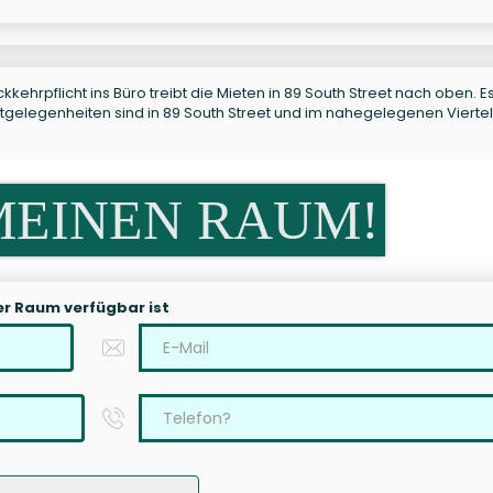
kkehrpflicht ins Büro treibt die Mieten in 89 South Street nach oben. E
ietgelegenheiten sind in 89 South Street und im nahegelegenen Viertel
MEINEN RAUM!
er Raum verfügbar ist