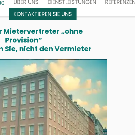
ÜBER UNS
DIENSTLEISTUNGEN
REFERENZE
00
KONTAKTIEREN SIE UNS
r Mietervertreter „ohne
Provision“
n Sie, nicht den Vermieter