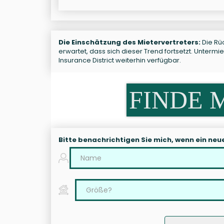
Die Einschätzung des Mietervertreters:
Die Rüc
erwartet, dass sich dieser Trend fortsetzt. Unterm
Insurance District weiterhin verfügbar.
FINDE 
Bitte benachrichtigen Sie mich, wenn ein neu