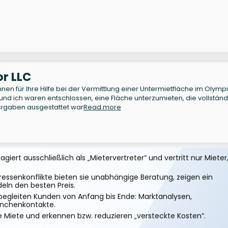
r LLC
nen für Ihre Hilfe bei der Vermittlung einer Untermietfläche im Olymp
nd ich waren entschlossen, eine Fläche unterzumieten, die vollständ
orgaben ausgestattet war
Read more
iert ausschließlich als „Mietervertreter“ und vertritt nur Mieter
essenkonflikte bieten sie unabhängige Beratung, zeigen ein
eln den besten Preis.
begleiten Kunden von Anfang bis Ende: Marktanalysen,
anchenkontakte.
e Miete und erkennen bzw. reduzieren „versteckte Kosten“.