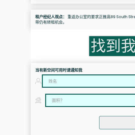
租户经纪人观点：
重返办公室的要求正推高89 South Stree
带仍有转租机会。
找到
当有新空间可用时请通知我