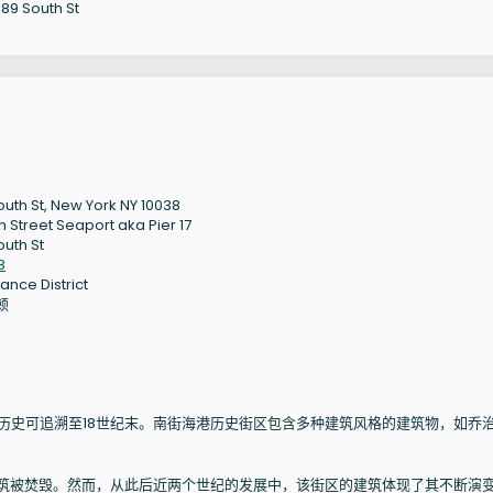
South St
outh St, New York NY 10038
h Street Seaport aka Pier 17
outh St
8
ance District
顿
历史可追溯至18世纪末。南街海港历史街区包含多种建筑风格的建筑物，如乔
建筑被焚毁。然而，从此后近两个世纪的发展中，该街区的建筑体现了其不断演