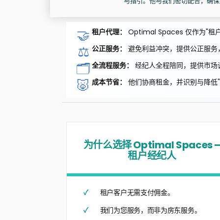
与指引。他与我们密切配合，确保
🤝
租户代理：
Optimal Spaces 仅
⚖️
公正服务：
避免利益冲突，提供公正服务
🗂️
全流程服务：
经纪人全程陪同，提供市场
🐷
成本节省：
他们协商租金，并识别与降低"
为什么选择 Optimal Spaces 
租户经纪人
租户客户无需支付佣金。
我们为您服务，而非为房东服务。