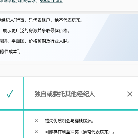
准确掌握我们的需求。
Read more
作为"租户经纪人"行事，只代表租户，绝不代表房东。
，展示更广泛的房源并争取最优价格。
调研、平面图、价格预期及行业人脉。
隐性成本"。
–
✓
✕
独自或委托其他经纪人
错失优质机会与稀缺房源。
可能存在利益冲突（通常代表房东）。