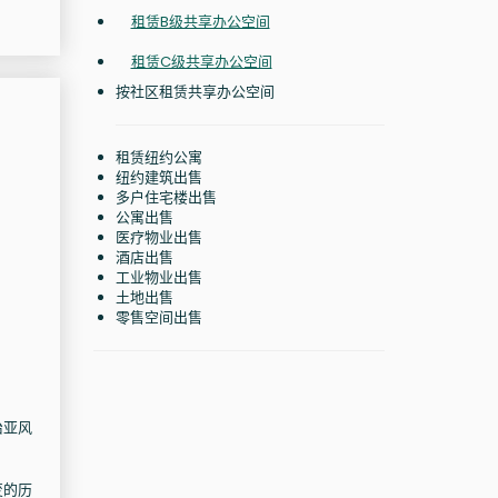
租赁B级共享办公空间
租赁C级共享办公空间
按社区租赁共享办公空间
租赁纽约公寓
纽约建筑出售
多户住宅楼出售
公寓出售
医疗物业出售
酒店出售
工业物业出售
土地出售
零售空间出售
治亚风
变的历