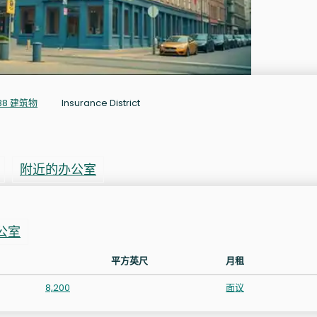
038 建筑物
Insurance District
附近的办公室
公室
平方英尺
月租
8,200
面议