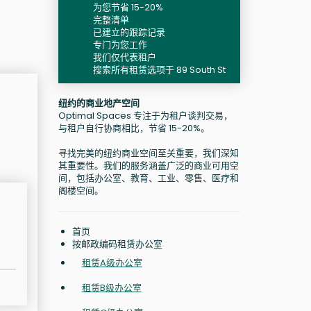
为您节省 15-20%
完整清单
已建立的跟踪记录
专门为您工作
我们仅代表租户
搜索所有租赁选项于 89 South St
纽约的商业地产空间
Optimal Spaces 专注于为租户谈判交易，
与租户自行协商相比，节省 15-20%。
寻找完美的纽约商业空间至关重要，我们深知
其重要性。我们的服务涵盖广泛的商业可用空
间，包括办公室、教育、工业、零售、医疗和
阁楼空间。
首页
按邮政编码租赁办公室
租赁A级办公室
租赁B级办公室