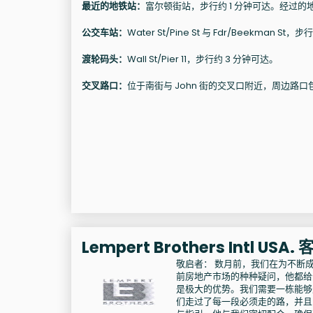
最近的地铁站：
富尔顿街站，步行约 1 分钟可达。经过的地铁
公交车站：
Water St/Pine St 与 Fdr/Beekman
渡轮码头：
Wall St/Pier 11，步行约 3 分钟可达。
交叉路口：
位于南街与 John 街的交叉口附近，周边路口包括 
Lempert Brothers Intl USA
敬启者： 数月前，我们在为不断成长
前房地产市场的种种疑问，他都给
是极大的优势。我们需要一栋能够支持
们走过了每一段必须走的路，并且