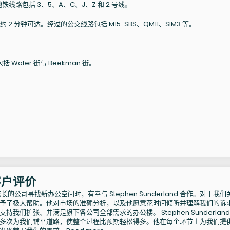
线路包括 3、5、A、C、J、Z 和 2 号线。
 St，步行约 2 分钟可达。经过的公交线路包括 M15-SBS、QM11、SIM3 等。
Water 街与 Beekman 街。
. 客户评价
的公司寻找新办公空间时，有幸与 Stephen Sunderland 合作。对于我们
予了极大帮助。他对市场的准确分析，以及他愿意花时间倾听并理解我们的诉
我们扩张、并满足旗下各公司全部需求的办公楼。 Stephen Sunderland
多次为我们铺平道路，使整个过程比预期轻松得多。他在每个环节上为我们提