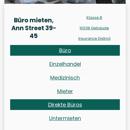
Klasse B
Büro mieten,
Ann Street 39-
10038 Gebäude
45
Insurance District
Büro
Einzelhandel
Medizinisch
Mieter
Direkte Büros
Untermieten