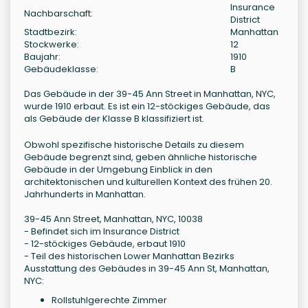
Insurance
Nachbarschaft:
District
Stadtbezirk:
Manhattan
Stockwerke:
12
Baujahr:
1910
Gebäudeklasse:
B
Das Gebäude in der 39-45 Ann Street in Manhattan, NYC,
wurde 1910 erbaut. Es ist ein 12-stöckiges Gebäude, das
als Gebäude der Klasse B klassifiziert ist.
Obwohl spezifische historische Details zu diesem
Gebäude begrenzt sind, geben ähnliche historische
Gebäude in der Umgebung Einblick in den
architektonischen und kulturellen Kontext des frühen 20.
Jahrhunderts in Manhattan.
39-45 Ann Street, Manhattan, NYC, 10038
- Befindet sich im Insurance District
- 12-stöckiges Gebäude, erbaut 1910
- Teil des historischen Lower Manhattan Bezirks
Ausstattung des Gebäudes in 39-45 Ann St, Manhattan,
NYC:
Rollstuhlgerechte Zimmer