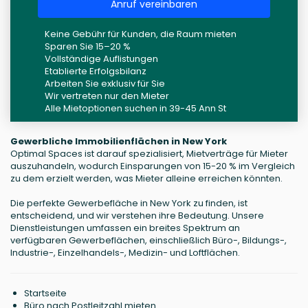
Anruf vereinbaren
Keine Gebühr für Kunden, die Raum mieten
Sparen Sie 15–20 %
Vollständige Auflistungen
Etablierte Erfolgsbilanz
Arbeiten Sie exklusiv für Sie
Wir vertreten nur den Mieter
Alle Mietoptionen suchen in 39-45 Ann St
Gewerbliche Immobilienflächen in New York
Optimal Spaces ist darauf spezialisiert, Mietverträge für Mieter
auszuhandeln, wodurch Einsparungen von 15-20 % im Vergleich
zu dem erzielt werden, was Mieter alleine erreichen könnten.
Die perfekte Gewerbefläche in New York zu finden, ist
entscheidend, und wir verstehen ihre Bedeutung. Unsere
Dienstleistungen umfassen ein breites Spektrum an
verfügbaren Gewerbeflächen, einschließlich Büro-, Bildungs-,
Industrie-, Einzelhandels-, Medizin- und Loftflächen.
Startseite
Büro nach Postleitzahl mieten