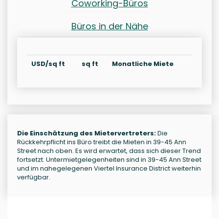
Coworking-Büros
Büros in der Nähe
USD/sq ft
sq ft
Monatliche Miete
Die Einschätzung des Mietervertreters:
Die
Rückkehrpflicht ins Büro treibt die Mieten in 39-45 Ann
Street nach oben. Es wird erwartet, dass sich dieser Trend
fortsetzt. Untermietgelegenheiten sind in 39-45 Ann Street
und im nahegelegenen Viertel Insurance District weiterhin
verfügbar.