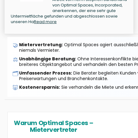
von Optimal Spaces, Incorporated,
anerkennen, der eine sehr gute
Untermietfläche gefunden und abgeschlossen sowie
unseren Ha
Read more
🤝
Mietervertretung:
Optimal Spaces agiert ausschließlic
niemals Vermieter.
⚖️
Unabhängige Beratung:
Ohne Interessenkonflikte bi
breiteres Objektangebot und verhandeln den besten Pr
🗂️
Umfassender Prozess:
Die Berater begleiten Kunden 
Preiserwartungen und Branchenkontakte.
🐷
Kostenersparnis:
Sie verhandeln die Miete und erkenn
Warum Optimal Spaces –
Mietervertreter