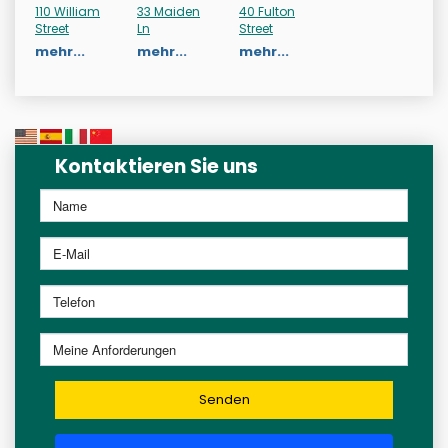
110 William
33 Maiden
40 Fulton
Street
Ln
Street
mehr...
mehr...
mehr...
Kontaktieren Sie uns
Senden