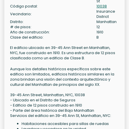
St
Código postal:
10038
Insurance
Vecindario:
District
Distrito:
Manhattan
# de pisos:
12
Año de construcción:
1910
Clase del edificio:
B
El edificio ubicado en 39-45 Ann Street en Manhattan,
NYC, fue construido en 1910. Es una estructura de 12 pisos
clasificada como un edificio de Clase B.
Aunque los detalles históricos específicos sobre este
edificio son limitados, edificios históricos similares en la
zona brindan una visión del contexto arquitectónico y
cultural del Manhattan de principios del siglo XX.
39-45 Ann Street, Manhattan, NYC, 10038
- Ubicado en el Distrito de Seguros
- Edificio de 12 pisos construido en 1910
- Parte del área histórica del Bajo Manhattan
Servicios del edificio en 39-45 Ann St, Manhattan, NYC:
Habitaciones accesibles para sillas de ruedas
Lavadora y secadora en la unidad