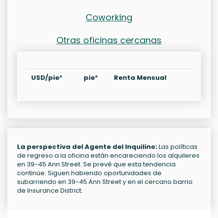
Coworking
Otras oficinas cercanas
USD/pie²
pie²
Renta Mensual
La perspectiva del Agente del Inquilino:
Las políticas
de regreso a la oficina están encareciendo los alquileres
en 39-45 Ann Street. Se prevé que esta tendencia
continúe. Siguen habiendo oportunidades de
subarriendo en 39-45 Ann Street y en el cercano barrio
de Insurance District.