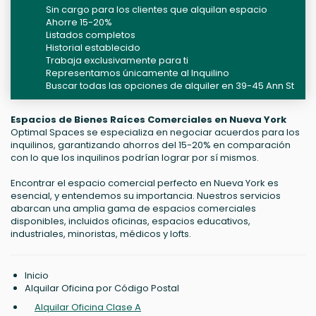
Sin cargo para los clientes que alquilan espacio
Ahorre 15-20%
Listados completos
Historial establecido
Trabaja exclusivamente para ti
Representamos únicamente al Inquilino
Buscar todas las opciones de alquiler en 39-45 Ann St
Espacios de Bienes Raíces Comerciales en Nueva York
Optimal Spaces se especializa en negociar acuerdos para los
inquilinos, garantizando ahorros del 15-20% en comparación
con lo que los inquilinos podrían lograr por sí mismos.
Encontrar el espacio comercial perfecto en Nueva York es
esencial, y entendemos su importancia. Nuestros servicios
abarcan una amplia gama de espacios comerciales
disponibles, incluidos oficinas, espacios educativos,
industriales, minoristas, médicos y lofts.
Inicio
Alquilar Oficina por Código Postal
Alquilar Oficina Clase A