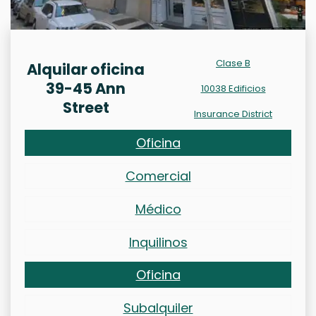
Clase B
Alquilar oficina
39-45 Ann
10038 Edificios
Street
Insurance District
Oficina
Comercial
Médico
Inquilinos
Oficina
Subalquiler