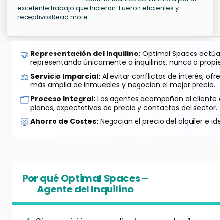
excelente trabajo que hicieron. Fueron eficientes y
receptivos
Read more
🤝
Representación del Inquilino:
Optimal Spaces actúa 
representando únicamente a inquilinos, nunca a propie
⚖️
Servicio Imparcial:
Al evitar conflictos de interés, o
más amplia de inmuebles y negocian el mejor precio.
🗂️
Proceso Integral:
Los agentes acompañan al cliente de
planos, expectativas de precio y contactos del sector.
🐷
Ahorro de Costes:
Negocian el precio del alquiler e id
Por qué Optimal Spaces –
Agente del Inquilino