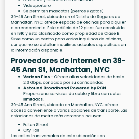
Videoportero
Se permiten mascotas (perros y gatos)
39-45 Ann Street, ubicado en el Distrito de Seguros de
Manhattan, NYC, ofrece espacio de oficinas para alquiler
o arrendamiento. Este edificio de 12 pisos fue construido
en 1910 y está clasificado como propiedad de Clase B.
Sirve como un centro para varios inquilinos de oficinas,
aunque no se detallan inquilinos actuales específicos en
la información disponible.
Proveedores de Internet en 39-
45 Ann St, Manhattan, NYC
Verizon Fios
- Ofrece altas velocidades de hasta
2.3 Gbps, conocido por su confiabilidad.
Astound Broadband Powered by RCN
-
Proporciona servicios de cable y fibra con datos
ilimitados.
39-45 Ann Street, ubicado en Manhattan, NYC, ofrece
acceso conveniente a varias opciones de transporte. Las
estaciones de metro más cercanas incluyen:
Fulton Street
City Hall
Las calles transversales de esta ubicación son: