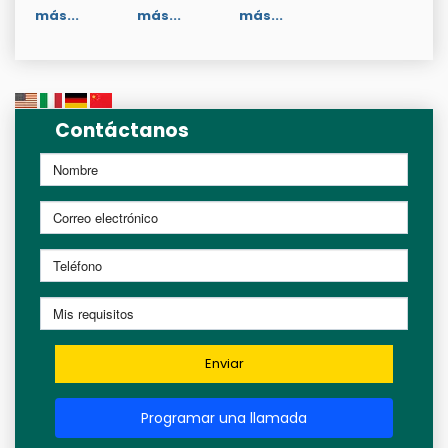
más...
más...
más...
Contáctanos
Enviar
Programar una llamada