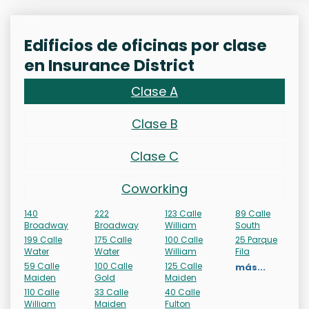
Edificios de oficinas por clase
en Insurance District
Clase A
Clase B
Clase C
Coworking
140
222
123 Calle
89 Calle
Broadway
Broadway
William
South
199 Calle
175 Calle
100 Calle
25 Parque
Water
Water
William
Fila
59 Calle
100 Calle
125 Calle
más...
Maiden
Gold
Maiden
110 Calle
33 Calle
40 Calle
William
Maiden
Fulton