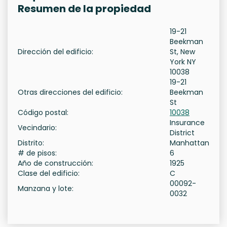
Resumen de la propiedad
19-21
Beekman
Dirección del edificio:
St, New
York NY
10038
19-21
Otras direcciones del edificio:
Beekman
St
Código postal:
10038
Insurance
Vecindario:
District
Distrito:
Manhattan
# de pisos:
6
Año de construcción:
1925
Clase del edificio:
C
00092-
Manzana y lote:
0032