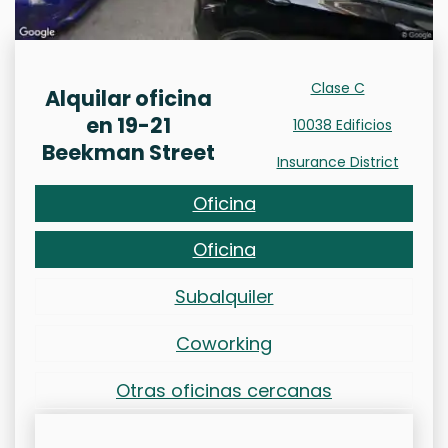
Clase C
Alquilar oficina
en 19-21
10038 Edificios
Beekman Street
Insurance District
Oficina
Oficina
Subalquiler
Coworking
Otras oficinas cercanas