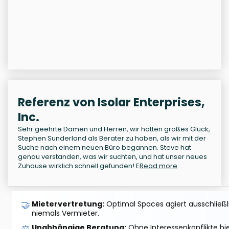
Referenz von Isolar Enterprises,
Inc.
Sehr geehrte Damen und Herren, wir hatten großes Glück,
Stephen Sunderland als Berater zu haben, als wir mit der
Suche nach einem neuen Büro begannen. Steve hat
genau verstanden, was wir suchten, und hat unser neues
Zuhause wirklich schnell gefunden! E
Read more
🤝
Mietervertretung:
Optimal Spaces agiert ausschließlic
niemals Vermieter.
⚖️
Unabhängige Beratung:
Ohne Interessenkonflikte bi