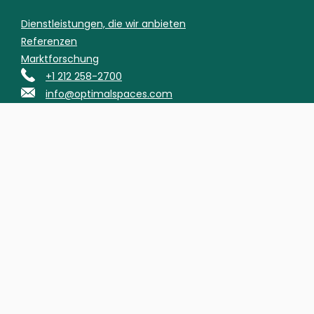
Dienstleistungen, die wir anbieten
Referenzen
Marktforschung
+1 212 258-2700
info@optimalspaces.com