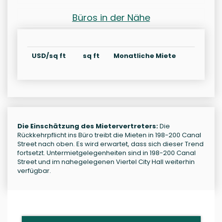
Büros in der Nähe
USD/sq ft
sq ft
Monatliche Miete
Die Einschätzung des Mietervertreters:
Die
Rückkehrpflicht ins Büro treibt die Mieten in 198-200 Canal
Street nach oben. Es wird erwartet, dass sich dieser Trend
fortsetzt. Untermietgelegenheiten sind in 198-200 Canal
Street und im nahegelegenen Viertel City Hall weiterhin
verfügbar.