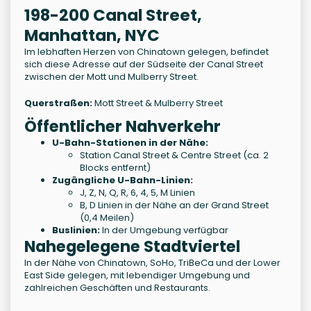
198-200 Canal Street,
Manhattan, NYC
Im lebhaften Herzen von Chinatown gelegen, befindet
sich diese Adresse auf der Südseite der Canal Street
zwischen der Mott und Mulberry Street.
Querstraßen:
Mott Street & Mulberry Street
Öffentlicher Nahverkehr
U-Bahn-Stationen in der Nähe:
Station Canal Street & Centre Street (ca. 2
Blocks entfernt)
Zugängliche U-Bahn-Linien:
J, Z, N, Q, R, 6, 4, 5, M Linien
B, D Linien in der Nähe an der Grand Street
(0,4 Meilen)
Buslinien:
In der Umgebung verfügbar
Nahegelegene Stadtviertel
In der Nähe von Chinatown, SoHo, TriBeCa und der Lower
East Side gelegen, mit lebendiger Umgebung und
zahlreichen Geschäften und Restaurants.