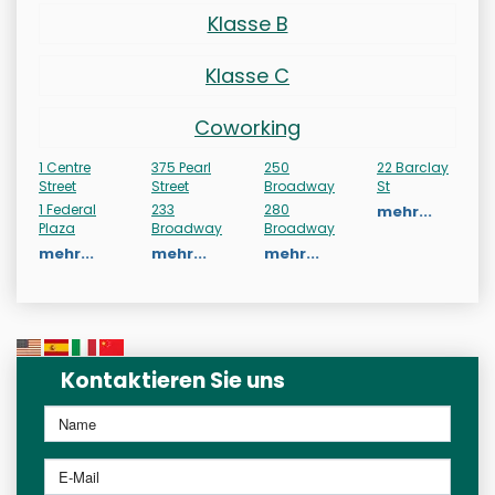
Klasse B
Klasse C
Coworking
1 Centre
375 Pearl
250
22 Barclay
Street
Street
Broadway
St
1 Federal
233
280
mehr...
Plaza
Broadway
Broadway
mehr...
mehr...
mehr...
Kontaktieren Sie uns