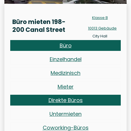
Klasse B
Büro mieten 198-
200 Canal Street
10013 Gebäude
City Hall
Büro
Einzelhandel
Medizinisch
Mieter
Direkte Büros
Untermieten
Coworking-Büros