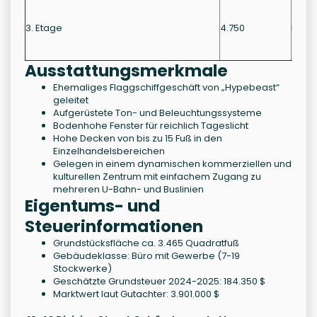
3. Etage
4.750
Büro
Ausstattungsmerkmale
Ehemaliges Flaggschiffgeschäft von „Hypebeast“
geleitet
Aufgerüstete Ton- und Beleuchtungssysteme
Bodenhohe Fenster für reichlich Tageslicht
Hohe Decken von bis zu 15 Fuß in den
Einzelhandelsbereichen
Gelegen in einem dynamischen kommerziellen und
kulturellen Zentrum mit einfachem Zugang zu
mehreren U-Bahn- und Buslinien
Eigentums- und
Steuerinformationen
Grundstücksfläche ca. 3.465 Quadratfuß
Gebäudeklasse: Büro mit Gewerbe (7-19
Stockwerke)
Geschätzte Grundsteuer 2024-2025: 184.350 $
Marktwert laut Gutachter: 3.901.000 $