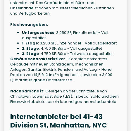
unterstreicht. Das Gebäude bietet Büro- und
Einzelhandelsflächen mit unterschiedlichen Zuständen
und Verfügbarkeiten.
Flächenangaben:
Untergeschoss
: 3.250 SF, Einzelhandel - Voll
ausgestaltet
1. Etage
: 3.250 SF, Einzelhandel - Voll ausgestaltet
2. Etage
: 4.750 SF, Büro - Voll ausgestaltet
3. Etage
: 4.750 SF, Büro - Teilweise ausgestaltet
Gebäudecharakteristika:
- Komplett entkerntes
Gebäude mit neuen Stahlträgern, mechanischen
Anlagen, Sanitär, Elektrik, Fenstern und Aufzug. - Hohe
Decken von 14,5 Fuß im Erdgeschoss sowie eine 3.000
Quadratfuß große Dachterrasse.
Nachbarschaft:
Gelegen an der Schnittstelle von
Chinatown, Lower East Side (LES), Tribeca, SoHo und dem
Finanzviertel, bietet es ein lebendiges Innenstadtumfeld.
Internetanbieter bei 41-43
Division St, Manhattan, NYC