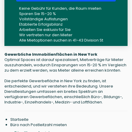
Keine Gebühr für Kunden, die Raum mieten
Sparen Sie 15–20 %
Vollständige Auflistungen
Etablierte Erfolgsbilanz
Arbeiten Sie exklusiv für Sie
Wir vertreten nur den Mieter
Alle Mietoptionen suchen in 41-43 Division St
Gewerbliche Immobilienflächen in New York
Optimal Spaces ist darauf spezialisiert, Mietverträge für Mieter
auszuhandeln, wodurch Einsparungen von 15-20 % im Vergleich
zu dem erzielt werden, was Mieter alleine erreichen könnten.
Die perfekte Gewerbefläche in New York zu finden, ist
entscheidend, und wir verstehen ihre Bedeutung. Unsere
Dienstleistungen umfassen ein breites Spektrum an
verfügbaren Gewerbeflächen, einschließlich Büro-, Bildungs-,
Industrie-, Einzelhandels-, Medizin- und Loftflächen.
Startseite
Büro nach Postleitzahl mieten