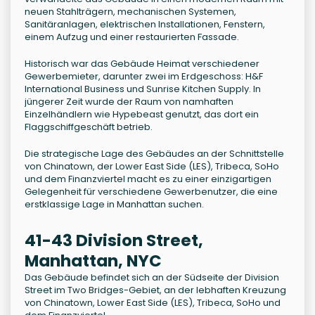
neuen Stahlträgern, mechanischen Systemen,
Sanitäranlagen, elektrischen Installationen, Fenstern,
einem Aufzug und einer restaurierten Fassade.
Historisch war das Gebäude Heimat verschiedener
Gewerbemieter, darunter zwei im Erdgeschoss: H&F
International Business und Sunrise Kitchen Supply. In
jüngerer Zeit wurde der Raum von namhaften
Einzelhändlern wie Hypebeast genutzt, das dort ein
Flaggschiffgeschäft betrieb.
Die strategische Lage des Gebäudes an der Schnittstelle
von Chinatown, der Lower East Side (LES), Tribeca, SoHo
und dem Finanzviertel macht es zu einer einzigartigen
Gelegenheit für verschiedene Gewerbenutzer, die eine
erstklassige Lage in Manhattan suchen.
41-43 Division Street,
Manhattan, NYC
Das Gebäude befindet sich an der Südseite der Division
Street im Two Bridges-Gebiet, an der lebhaften Kreuzung
von Chinatown, Lower East Side (LES), Tribeca, SoHo und