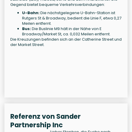
Gegend bietet bequeme Verkehrsverbindungen:
U-Bahn:
Die nächstgelegene U-Bahn-Station ist
Rutgers St & Broadway, bedient die Linie F, etwa 0,27
Meilen entfernt.
Bus:
Die Buslinie M9 hält in der Nähe von E
Broadway/Market St, ca. 0,032 Meilen entfernt.
Die Kreuzungen befinden sich an der Catherine Street und
der Market Street.
Referenz von Sander
Partnership Inc
Lieber Stephen, die Suche nach