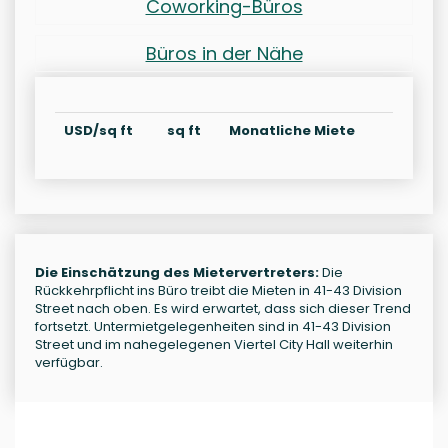
Coworking-Büros
Büros in der Nähe
USD/sq ft
sq ft
Monatliche Miete
Die Einschätzung des Mietervertreters:
Die
Rückkehrpflicht ins Büro treibt die Mieten in 41-43 Division
Street nach oben. Es wird erwartet, dass sich dieser Trend
fortsetzt. Untermietgelegenheiten sind in 41-43 Division
Street und im nahegelegenen Viertel City Hall weiterhin
verfügbar.