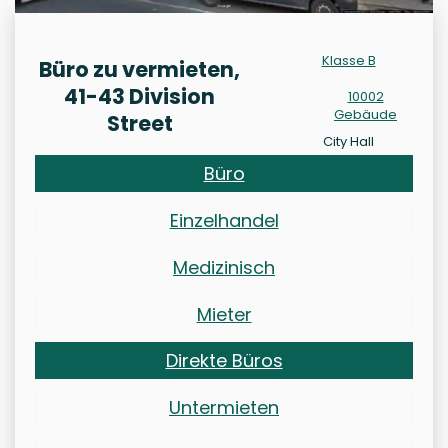
Klasse B
Büro zu vermieten,
41-43 Division
10002
Gebäude
Street
City Hall
Büro
Einzelhandel
Medizinisch
Mieter
Direkte Büros
Untermieten