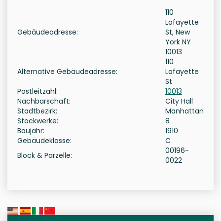
110
Lafayette
Gebäudeadresse:
St, New
York NY
10013
110
Alternative Gebäudeadresse:
Lafayette
St
Postleitzahl:
10013
Nachbarschaft:
City Hall
Stadtbezirk:
Manhattan
Stockwerke:
8
Baujahr:
1910
Gebäudeklasse:
C
00196-
Block & Parzelle:
0022