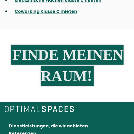
Medizinische Flächen Klasse C mieten
Coworking Klasse C mieten
FINDE MEINEN
RAUM!
Dienstleistungen, die wir anbieten
Referenzen