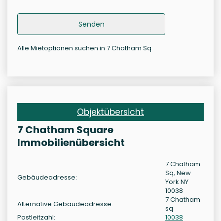
Senden
Alle Mietoptionen suchen in 7 Chatham Sq
Objektübersicht
7 Chatham Square
Immobilienübersicht
7 Chatham
Sq, New
Gebäudeadresse:
York NY
10038
7 Chatham
Alternative Gebäudeadresse:
sq
Postleitzahl:
10038