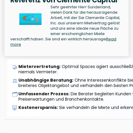
Referenz von Clemente Capital
Sehr geehrter Herr Sunderland,
vielen Dank für die herausragende
Arbeit, mit der Sie Clemente Capital,
Inc. aus unserem Mietvertrag gelöst
und uns eine ideale neue Fläche zu
einer erschwinglichen Miete
verschafft haben. Sie sind ein wirklich herausrage
Read
more
🤝
Mietervertretung:
Optimal Spaces agiert ausschließlic
niemals Vermieter.
⚖️
Unabhängige Beratung:
Ohne Interessenkonflikte bi
breiteres Objektangebot und verhandeln den besten Pr
🗂️
Umfassender Prozess:
Die Berater begleiten Kunden 
Preiserwartungen und Branchenkontakte.
🐷
Kostenersparnis:
Sie verhandeln die Miete und erkenn