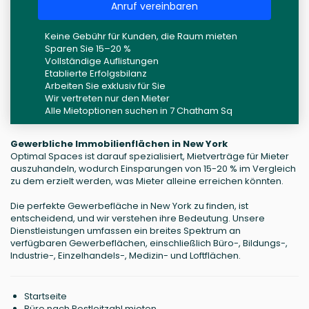
Anruf vereinbaren
Keine Gebühr für Kunden, die Raum mieten
Sparen Sie 15–20 %
Vollständige Auflistungen
Etablierte Erfolgsbilanz
Arbeiten Sie exklusiv für Sie
Wir vertreten nur den Mieter
Alle Mietoptionen suchen in 7 Chatham Sq
Gewerbliche Immobilienflächen in New York
Optimal Spaces ist darauf spezialisiert, Mietverträge für Mieter
auszuhandeln, wodurch Einsparungen von 15-20 % im Vergleich
zu dem erzielt werden, was Mieter alleine erreichen könnten.
Die perfekte Gewerbefläche in New York zu finden, ist
entscheidend, und wir verstehen ihre Bedeutung. Unsere
Dienstleistungen umfassen ein breites Spektrum an
verfügbaren Gewerbeflächen, einschließlich Büro-, Bildungs-,
Industrie-, Einzelhandels-, Medizin- und Loftflächen.
Startseite
Büro nach Postleitzahl mieten