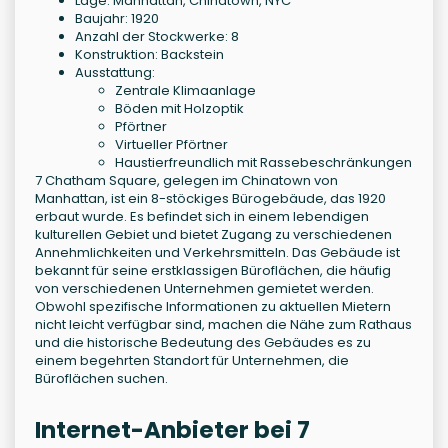
Lage: Manhattan, Chinatown, NYC
Baujahr: 1920
Anzahl der Stockwerke: 8
Konstruktion: Backstein
Ausstattung:
Zentrale Klimaanlage
Böden mit Holzoptik
Pförtner
Virtueller Pförtner
Haustierfreundlich mit Rassebeschränkungen
7 Chatham Square, gelegen im Chinatown von
Manhattan, ist ein 8-stöckiges Bürogebäude, das 1920
erbaut wurde. Es befindet sich in einem lebendigen
kulturellen Gebiet und bietet Zugang zu verschiedenen
Annehmlichkeiten und Verkehrsmitteln. Das Gebäude ist
bekannt für seine erstklassigen Büroflächen, die häufig
von verschiedenen Unternehmen gemietet werden.
Obwohl spezifische Informationen zu aktuellen Mietern
nicht leicht verfügbar sind, machen die Nähe zum Rathaus
und die historische Bedeutung des Gebäudes es zu
einem begehrten Standort für Unternehmen, die
Büroflächen suchen.
Internet-Anbieter bei 7