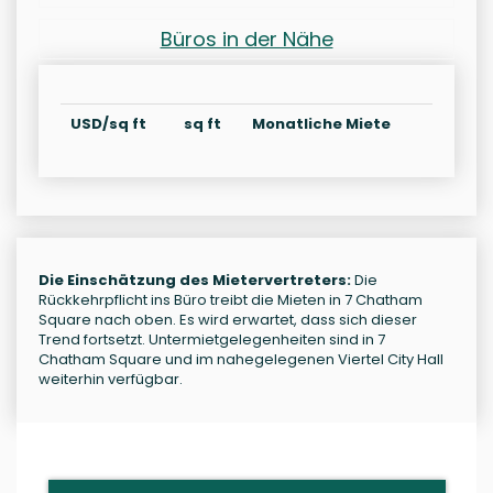
Büros in der Nähe
USD/sq ft
sq ft
Monatliche Miete
Die Einschätzung des Mietervertreters:
Die
Rückkehrpflicht ins Büro treibt die Mieten in 7 Chatham
Square nach oben. Es wird erwartet, dass sich dieser
Trend fortsetzt. Untermietgelegenheiten sind in 7
Chatham Square und im nahegelegenen Viertel City Hall
weiterhin verfügbar.