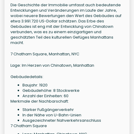
Die Geschichte der Immobilie umfasst auch bedeutende
Entwicklungen und Veränderungen im Laufe der Jahre,
wobei neuere Bewertungen den Wert des Gebäudes auf
etwa 3.991.720 US-Dollar schätzen. Das Erbe des
Gebäudes ist eng mit der Entwicklung von Chinatown
verbunden, was es zu einem einzigartigen und
geschätzten Teil des kulturellen Gefüges Manhattans
macht.
7 Chatham Square, Manhattan, NYC
Lage: Im Herzen von Chinatown, Manhattan
Gebäudedetails:
Baujahr: 1920
Gebäudehöhe: 8 Stockwerke
Anzahl der Einheiten: 60
Merkmale der Nachbarschaft:
Starker Fußgängerverkehr
In der Nähe von U-Bahn-Linien
Ausgezeichneter Nahverkehrsanschluss
7 Chatham Square