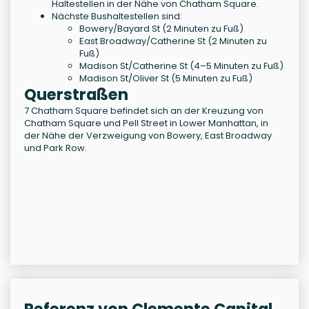
Haltestellen in der Nähe von Chatham Square.
Nächste Bushaltestellen sind:
Bowery/Bayard St (2 Minuten zu Fuß)
East Broadway/Catherine St (2 Minuten zu
Fuß)
Madison St/Catherine St (4–5 Minuten zu Fuß)
Madison St/Oliver St (5 Minuten zu Fuß)
Querstraßen
7 Chatham Square befindet sich an der Kreuzung von
Chatham Square und Pell Street in Lower Manhattan, in
der Nähe der Verzweigung von Bowery, East Broadway
und Park Row.