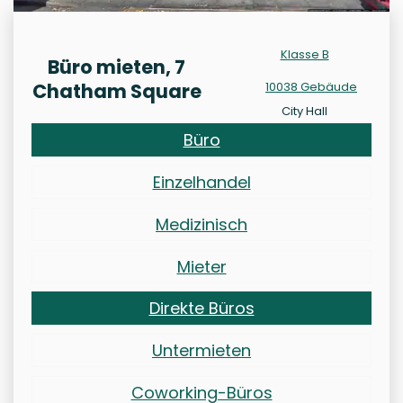
Klasse B
Büro mieten, 7
Chatham Square
10038 Gebäude
City Hall
Büro
Einzelhandel
Medizinisch
Mieter
Direkte Büros
Untermieten
Coworking-Büros