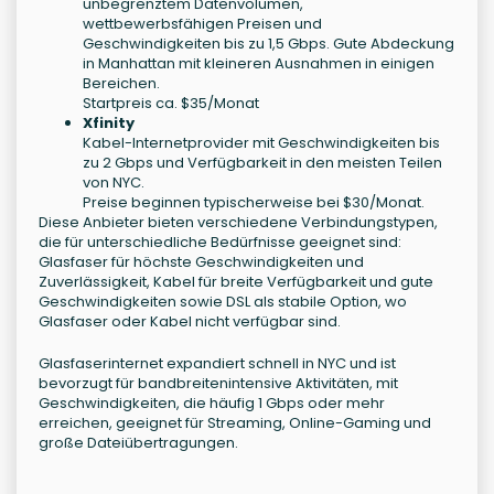
unbegrenztem Datenvolumen,
wettbewerbsfähigen Preisen und
Geschwindigkeiten bis zu 1,5 Gbps. Gute Abdeckung
in Manhattan mit kleineren Ausnahmen in einigen
Bereichen.
Startpreis ca. $35/Monat
Xfinity
Kabel-Internetprovider mit Geschwindigkeiten bis
zu 2 Gbps und Verfügbarkeit in den meisten Teilen
von NYC.
Preise beginnen typischerweise bei $30/Monat.
Diese Anbieter bieten verschiedene Verbindungstypen,
die für unterschiedliche Bedürfnisse geeignet sind:
Glasfaser für höchste Geschwindigkeiten und
Zuverlässigkeit, Kabel für breite Verfügbarkeit und gute
Geschwindigkeiten sowie DSL als stabile Option, wo
Glasfaser oder Kabel nicht verfügbar sind.
Glasfaserinternet expandiert schnell in NYC und ist
bevorzugt für bandbreitenintensive Aktivitäten, mit
Geschwindigkeiten, die häufig 1 Gbps oder mehr
erreichen, geeignet für Streaming, Online-Gaming und
große Dateiübertragungen.