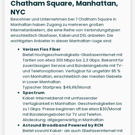
Chatham Square, Manhattan,
NYC
Bewohner und Unternehmen bei 7 Chatham Square in
Manhattan haben Zugang zu mehreren großen
Internetanbietern, die eine Reihe von Verbindungstypen
einschließlich Glasfaser, Kabel und DSL anbieten. Die
wichtigsten Anbieter in dieser Manhattan-Lage sind:
Verizon Fios Fiber
Bietet Hochgeschwindigkeits-Glasfaserinternet mit
Tarifen von etwa 300 Mbps bis 2,3 Gbps. Bekannt für
zuverlässigen Service und Bündelangebote mit TV-
und Telefonoptionen. Verfügbar für ungefähr 85 %
von Manhattan, einschließlich der meisten Gebiete
in Lower Manhattan.
Typischer Startpreis: $49,99/Monat
Spectrum
Kabel-Internetdienst mit umfassender
Verfügbarkeit in Manhattan. Geschwindigkeiten bis
zu 1 Gbps. Preise beginnen oft bei etwa $30/Monat
mit Bündelangeboten für TV und Telefon.
Abdeckung: allgegenwärtig in Manhattan.
Astound Broadband Powered by RCN
Bietet sowohl Kabel- als auch Glasfaserinternet mit