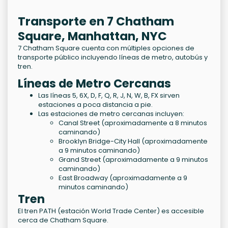
Transporte en 7 Chatham
Square, Manhattan, NYC
7 Chatham Square cuenta con múltiples opciones de
transporte público incluyendo líneas de metro, autobús y
tren.
Líneas de Metro Cercanas
Las líneas 5, 6X, D, F, Q, R, J, N, W, B, FX sirven
estaciones a poca distancia a pie.
Las estaciones de metro cercanas incluyen:
Canal Street (aproximadamente a 8 minutos
caminando)
Brooklyn Bridge-City Hall (aproximadamente
a 9 minutos caminando)
Grand Street (aproximadamente a 9 minutos
caminando)
East Broadway (aproximadamente a 9
minutos caminando)
Tren
El tren PATH (estación World Trade Center) es accesible
cerca de Chatham Square.