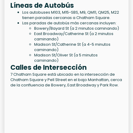
Líneas de Autobús
Los autobuses M103, M15-SBS, M9, QM11, QM25, M22
tienen paradas cercanas a Chatham Square.
Las paradas de autobús más cercanas incluyen:
Bowery/Bayard St (a 2 minutos caminando)
East Broadway/Catherine St (a 2 minutos
caminando)
Madison St/Catherine St (a 4-5 minutos
caminando)
Madison St/Oliver St (a 5 minutos
caminando)
Calles de Intersección
7 Chatham Square está ubicado en la intersección de
Chatham Square y Pell Street en el bajo Manhattan, cerca
de la confluencia de Bowery, East Broadway y Park Row.