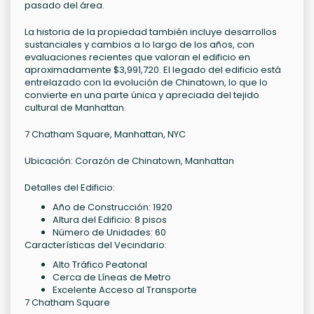
pasado del área.
La historia de la propiedad también incluye desarrollos
sustanciales y cambios a lo largo de los años, con
evaluaciones recientes que valoran el edificio en
aproximadamente $3,991,720. El legado del edificio está
entrelazado con la evolución de Chinatown, lo que lo
convierte en una parte única y apreciada del tejido
cultural de Manhattan.
7 Chatham Square, Manhattan, NYC
Ubicación: Corazón de Chinatown, Manhattan
Detalles del Edificio:
Año de Construcción: 1920
Altura del Edificio: 8 pisos
Número de Unidades: 60
Características del Vecindario:
Alto Tráfico Peatonal
Cerca de Líneas de Metro
Excelente Acceso al Transporte
7 Chatham Square