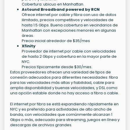
Cobertura: ubicuo en Manhattan.
Astound Broadband powered by RCN
Ofrece internet por cable y fibra con uso de datos
ilimitado, precios competitivos y velocidades de
hasta 1.5 Gbps. Buena cobertura en vecindarios de
Manhattan con excepciones menores en algunas
áreas.
Precio inicial alrededor de $35/mes
Xfinity
Proveedor de internet por cable con velocidades
de hasta 2 Gbps y cobertura en la mayor parte de
NYC.
Precios típicamente desde $30/mes.
Estos proveedores ofrecen una variedad de tipos de
conexión adecuados para diferentes necesidades: fibra
para las velocidades más altas y fiabilidad, cable para
amplia disponibilidad y buenas velocidades, y DSL como
una opción estable donde no hay acceso a fibra o cable.
El internet por fibra se está expandiendo rápidamente en
NYC y es preferido para actividades de alto ancho de
banda, con velocidades que comúnmente alcanzan 1
Gbps o más, adecuado para streaming, juegos en línea y
descargas de archivos grandes.