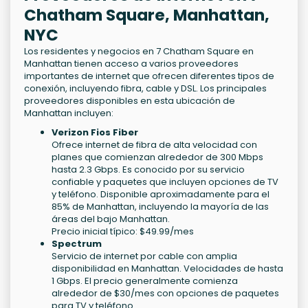
Chatham Square, Manhattan,
NYC
Los residentes y negocios en 7 Chatham Square en
Manhattan tienen acceso a varios proveedores
importantes de internet que ofrecen diferentes tipos de
conexión, incluyendo fibra, cable y DSL. Los principales
proveedores disponibles en esta ubicación de
Manhattan incluyen:
Verizon Fios Fiber
Ofrece internet de fibra de alta velocidad con
planes que comienzan alrededor de 300 Mbps
hasta 2.3 Gbps. Es conocido por su servicio
confiable y paquetes que incluyen opciones de TV
y teléfono. Disponible aproximadamente para el
85% de Manhattan, incluyendo la mayoría de las
áreas del bajo Manhattan.
Precio inicial típico: $49.99/mes
Spectrum
Servicio de internet por cable con amplia
disponibilidad en Manhattan. Velocidades de hasta
1 Gbps. El precio generalmente comienza
alrededor de $30/mes con opciones de paquetes
para TV y teléfono.