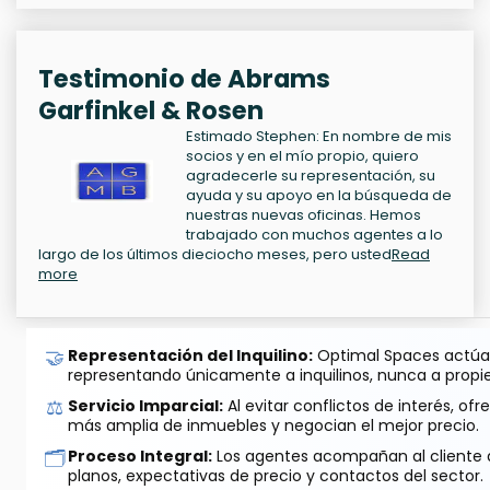
Testimonio de Abrams
Garfinkel & Rosen
Estimado Stephen: En nombre de mis
socios y en el mío propio, quiero
agradecerle su representación, su
ayuda y su apoyo en la búsqueda de
nuestras nuevas oficinas. Hemos
trabajado con muchos agentes a lo
largo de los últimos dieciocho meses, pero usted
Read
more
🤝
Representación del Inquilino:
Optimal Spaces actúa 
representando únicamente a inquilinos, nunca a propie
⚖️
Servicio Imparcial:
Al evitar conflictos de interés, o
más amplia de inmuebles y negocian el mejor precio.
🗂️
Proceso Integral:
Los agentes acompañan al cliente de
planos, expectativas de precio y contactos del sector.