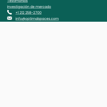
Testimonios
Investigación de mercado
+1 212 258-2700
info@optimalspaces.com