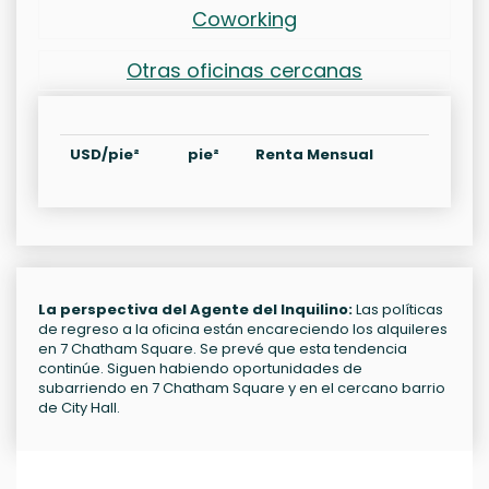
Coworking
Otras oficinas cercanas
USD/pie²
pie²
Renta Mensual
La perspectiva del Agente del Inquilino:
Las políticas
de regreso a la oficina están encareciendo los alquileres
en 7 Chatham Square. Se prevé que esta tendencia
continúe. Siguen habiendo oportunidades de
subarriendo en 7 Chatham Square y en el cercano barrio
de City Hall.