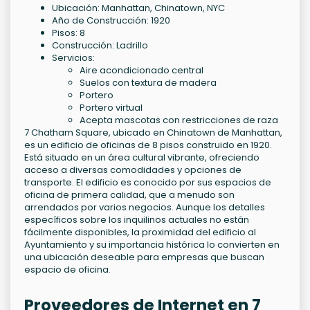
Ubicación: Manhattan, Chinatown, NYC
Año de Construcción: 1920
Pisos: 8
Construcción: Ladrillo
Servicios:
Aire acondicionado central
Suelos con textura de madera
Portero
Portero virtual
Acepta mascotas con restricciones de raza
7 Chatham Square, ubicado en Chinatown de Manhattan,
es un edificio de oficinas de 8 pisos construido en 1920.
Está situado en un área cultural vibrante, ofreciendo
acceso a diversas comodidades y opciones de
transporte. El edificio es conocido por sus espacios de
oficina de primera calidad, que a menudo son
arrendados por varios negocios. Aunque los detalles
específicos sobre los inquilinos actuales no están
fácilmente disponibles, la proximidad del edificio al
Ayuntamiento y su importancia histórica lo convierten en
una ubicación deseable para empresas que buscan
espacio de oficina.
Proveedores de Internet en 7