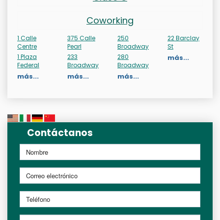
Coworking
1 Calle
375 Calle
250
22 Barclay
Centre
Pearl
Broadway
St
1 Plaza
233
280
más...
Federal
Broadway
Broadway
más...
más...
más...
Contáctanos