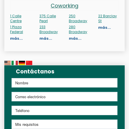
Coworking
1 Calle
375 Calle
250
22 Barclay
Centre
Pearl
Broadway
St
1 Plaza
233
280
más...
Federal
Broadway
Broadway
más...
más...
más...
Contáctanos