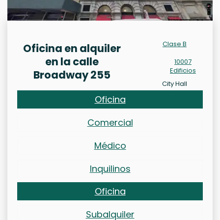
Clase B
Oficina en alquiler
en la calle
10007
Edificios
Broadway 255
City Hall
Oficina
Comercial
Médico
Inquilinos
Oficina
Subalquiler