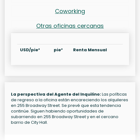
Coworking
Otras oficinas cercanas
USD/pie²
pie²
Renta Mensual
La perspectiva del Agente del Inquilino:
Las políticas
de regreso a la oficina están encareciendo los alquileres
en 255 Broadway Street. Se prevé que esta tendencia
continúe. Siguen habiendo oportunidades de
subarriendo en 255 Broadway Street y en el cercano
barrio de City Hall.