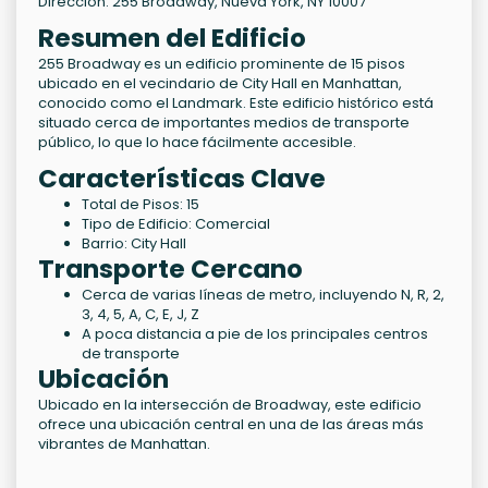
Dirección: 255 Broadway, Nueva York, NY 10007
Resumen del Edificio
255 Broadway es un edificio prominente de 15 pisos
ubicado en el vecindario de City Hall en Manhattan,
conocido como el Landmark. Este edificio histórico está
situado cerca de importantes medios de transporte
público, lo que lo hace fácilmente accesible.
Características Clave
Total de Pisos: 15
Tipo de Edificio: Comercial
Barrio: City Hall
Transporte Cercano
Cerca de varias líneas de metro, incluyendo N, R, 2,
3, 4, 5, A, C, E, J, Z
A poca distancia a pie de los principales centros
de transporte
Ubicación
Ubicado en la intersección de Broadway, este edificio
ofrece una ubicación central en una de las áreas más
vibrantes de Manhattan.