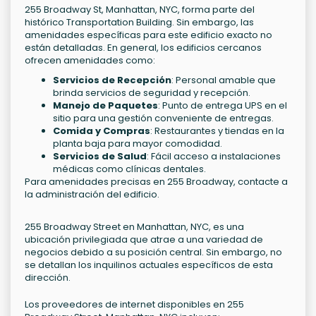
255 Broadway St, Manhattan, NYC, forma parte del
histórico Transportation Building. Sin embargo, las
amenidades específicas para este edificio exacto no
están detalladas. En general, los edificios cercanos
ofrecen amenidades como:
Servicios de Recepción
: Personal amable que
brinda servicios de seguridad y recepción.
Manejo de Paquetes
: Punto de entrega UPS en el
sitio para una gestión conveniente de entregas.
Comida y Compras
: Restaurantes y tiendas en la
planta baja para mayor comodidad.
Servicios de Salud
: Fácil acceso a instalaciones
médicas como clínicas dentales.
Para amenidades precisas en 255 Broadway, contacte a
la administración del edificio.
255 Broadway Street en Manhattan, NYC, es una
ubicación privilegiada que atrae a una variedad de
negocios debido a su posición central. Sin embargo, no
se detallan los inquilinos actuales específicos de esta
dirección.
Los proveedores de internet disponibles en 255