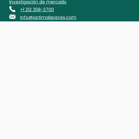
Investigación de mercado
+1 212 258-2700
info@optimalspaces.com