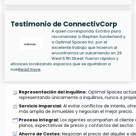
Testimonio de ConnectivCorp
A quien corresponda: Escribo para
recomendar a Stephen Sunderland y
a Optimal Spaces Inc. por el
excelente trabajo que hicieron al
encontrarnos un subarriendo en 29
West 57th Street. Fueron rápidos y
eficaces localizando espacios que se ajustaban a
nue
Read more
🤝
Representación del Inquilino:
Optimal Spaces actúa 
representando únicamente a inquilinos, nunca a propie
⚖️
Servicio Imparcial:
Al evitar conflictos de interés, o
más amplia de inmuebles y negocian el mejor precio.
🗂️
Proceso Integral:
Los agentes acompañan al cliente de
planos, expectativas de precio y contactos del sector.
🐷
Ahorro de Costes:
Negocian el precio del alquiler e id