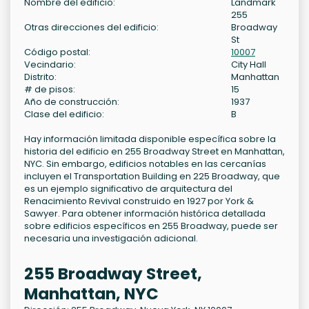
Nombre del edificio:
Landmark
255
Otras direcciones del edificio:
Broadway
St
Código postal:
10007
Vecindario:
City Hall
Distrito:
Manhattan
# de pisos:
15
Año de construcción:
1937
Clase del edificio:
B
Hay información limitada disponible específica sobre la
historia del edificio en 255 Broadway Street en Manhattan,
NYC. Sin embargo, edificios notables en las cercanías
incluyen el Transportation Building en 225 Broadway, que
es un ejemplo significativo de arquitectura del
Renacimiento Revival construido en 1927 por York &
Sawyer. Para obtener información histórica detallada
sobre edificios específicos en 255 Broadway, puede ser
necesaria una investigación adicional.
255 Broadway Street,
Manhattan, NYC