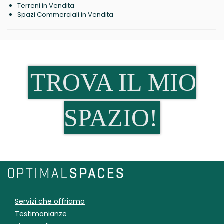
Terreni in Vendita
Spazi Commerciali in Vendita
TROVA IL MIO
SPAZIO!
Servizi che offriamo
Testimonianze