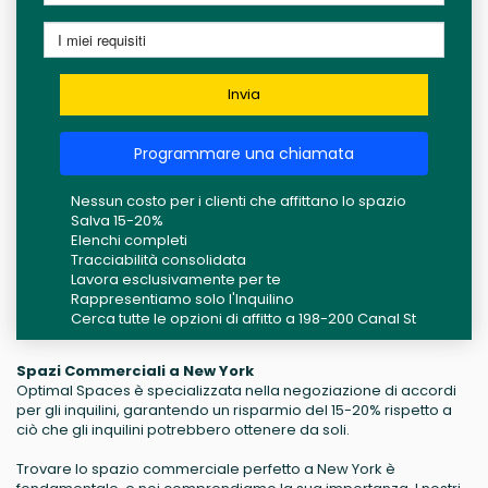
Invia
Programmare una chiamata
Nessun costo per i clienti che affittano lo spazio
Salva 15-20%
Elenchi completi
Tracciabilità consolidata
Lavora esclusivamente per te
Rappresentiamo solo l'Inquilino
Cerca tutte le opzioni di affitto a 198-200 Canal St
Spazi Commerciali a New York
Optimal Spaces è specializzata nella negoziazione di accordi
per gli inquilini, garantendo un risparmio del 15-20% rispetto a
ciò che gli inquilini potrebbero ottenere da soli.
Trovare lo spazio commerciale perfetto a New York è