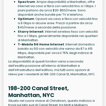
Spectrum
: Ampia disponibilità a Manhattan, offre
Internet via cavo e fibra con velocità fino a 1 Gbps. I
piani partono da circa $30-$50/mese. Sono
disponibili anche bundle per TV e telefono.
Optimum
: Opzioni via cavo e fibra con velocità fino
a 8 Gbps in alcune aree. Prezzi a partire da circa
$40/mese a seconda della posizione.
Starry Internet
: Internet wireless fisso con velocità
fino a 1 Gbps, generalmente disponibile nei quartieri
di Manhattan.
T-Mobile 5G Home Internet
: Internet domestico
basato su 5G con velocità che vanno da 87 a 415
Mbps, disponibile per circa il 76% degli indirizzi di
Manhattan.
La disponibilità di questi fornitori varia a seconda
dell’esatta posizione all’interno di Manhattan e
dell’infrastruttura dell’edificio, ma tutti sono opzioni di
rilievo per i residenti al 198-200 Canal St, Manhattan, NYC.
198-200 Canal Street,
Manhattan, NYC
Situato nel cuore vivace di Chinatown, questo indirizzo si
trova sul lato sud di Canal Street, tra Mott e Mulberry