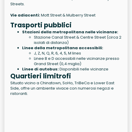
Streets.
Vie adiacenti:
Mott Street & Mulberry Street
Trasporti pubblici
Stazioni della metropolitana nelle vicinanze:
Stazione Canal Street & Centre Street (circa 2
isolati di distanza)
Linee della metropolitana accessibili:
J, Z, N, Q, R, 6, 4, 5, M lines
Linee B e D accessibili nelle vicinanze presso
Grand Street (0,4 miglia)
Linee di autobus:
Disponibili nelle vicinanze
Quartieri limitrofi
Situato vicino a Chinatown, SoHo, TriBeCa e Lower East
Side, offre un ambiente vivace con numerosi negozi e
ristoranti.