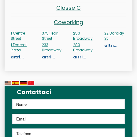
Classe C
Coworking
1 Centre
375 Pearl
250
22 Barclay
Street
Street
Broadway
St
1 Federal
233
280
altri...
Plaza
Broadway
Broadway
altri...
altri...
altri...
Contattaci