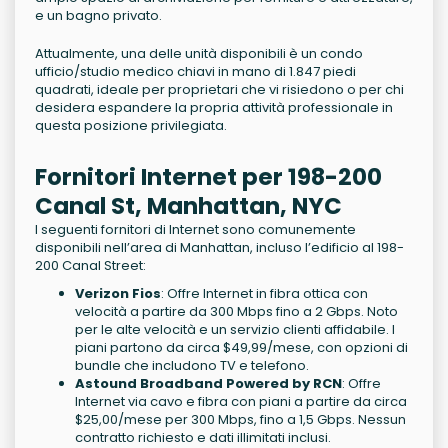
e un bagno privato.
Attualmente, una delle unità disponibili è un condo
ufficio/studio medico chiavi in mano di 1.847 piedi
quadrati, ideale per proprietari che vi risiedono o per chi
desidera espandere la propria attività professionale in
questa posizione privilegiata.
Fornitori Internet per 198-200
Canal St, Manhattan, NYC
I seguenti fornitori di Internet sono comunemente
disponibili nell’area di Manhattan, incluso l’edificio al 198-
200 Canal Street:
Verizon Fios
: Offre Internet in fibra ottica con
velocità a partire da 300 Mbps fino a 2 Gbps. Noto
per le alte velocità e un servizio clienti affidabile. I
piani partono da circa $49,99/mese, con opzioni di
bundle che includono TV e telefono.
Astound Broadband Powered by RCN
: Offre
Internet via cavo e fibra con piani a partire da circa
$25,00/mese per 300 Mbps, fino a 1,5 Gbps. Nessun
contratto richiesto e dati illimitati inclusi.