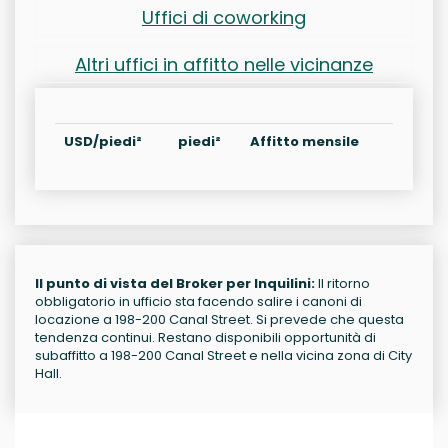
Uffici di coworking
Altri uffici in affitto nelle vicinanze
USD/piedi²
piedi²
Affitto mensile
Il punto di vista del Broker per Inquilini:
Il ritorno
obbligatorio in ufficio sta facendo salire i canoni di
locazione a 198-200 Canal Street. Si prevede che questa
tendenza continui. Restano disponibili opportunità di
subaffitto a 198-200 Canal Street e nella vicina zona di City
Hall.