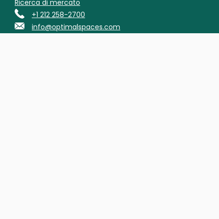
Ricerca di mercato
+1 212 258-2700
info@optimalspaces.com