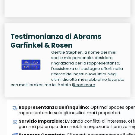
Testimonianza di Abrams
Garfinkel & Rosen
Gentile Stephen, a nome dei miei
soci e mio personale, desidero
ringraziarla per la rappresentanza,
l'assistenza e il sostegno offerti nella
ricerca dei nostri nuovi uffici. Negli
ultimi diciotto mesi abbiamo lavorato
con molti broker, ma lei è stato l
Read more
🤝
Rappresentanza dell'Inquilino:
Optimal Spaces opera
rappresentando solo gli inquilini, mai i proprietari.
⚖️
Servizio Imparziale:
Evitando conflitti di interesse, o
gamma più ampia di immobili e negoziano il prezzo mig