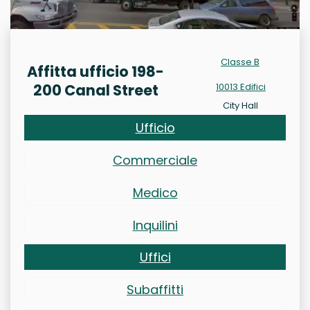
Classe B
Affitta ufficio 198-
200 Canal Street
10013 Edifici
City Hall
Ufficio
Commerciale
Medico
Inquilini
Uffici
Subaffitti