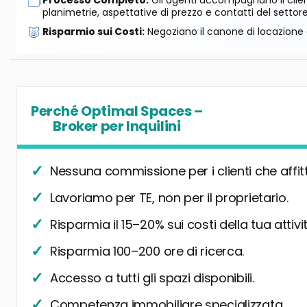
🗂️
Processo Completo:
Gli agenti accompagnano il cliente
planimetrie, aspettative di prezzo e contatti del settore
🐷
Risparmio sui Costi:
Negoziano il canone di locazione e
Perché Optimal Spaces –
Broker per Inquilini
Nessuna commissione per i clienti che affit
Lavoriamo per TE, non per il proprietario.
Risparmia il 15–20% sui costi della tua attivit
Risparmia 100–200 ore di ricerca.
Accesso a tutti gli spazi disponibili.
Competenza immobiliare specializzata.