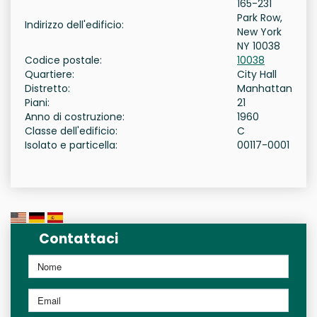
165-231
Park Row,
Indirizzo dell'edificio:
New York
NY 10038
Codice postale:
10038
Quartiere:
City Hall
Distretto:
Manhattan
Piani:
21
Anno di costruzione:
1960
Classe dell'edificio:
C
Isolato e particella:
00117-0001
Contattaci