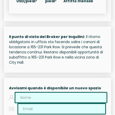
USD/piedi²
piedi²
Affitto mensile
Il punto di vista del Broker per Inquilini:
Il ritorno
obbligatorio in ufficio sta facendo salire i canoni di
locazione a 165-231 Park Row. Si prevede che questa
tendenza continui. Restano disponibili opportunità di
subaffitto a 165-231 Park Row e nella vicina zona di
City Hall.
Avvisami quando è disponibile un nuovo spazio