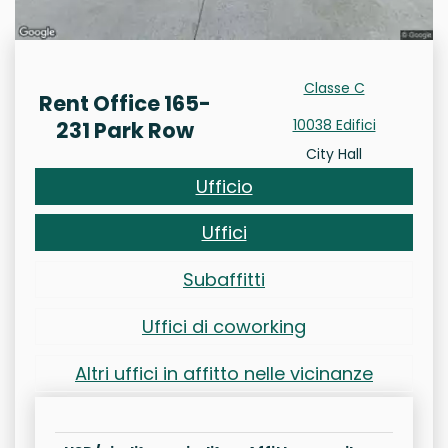
Classe C
Rent Office 165-
10038 Edifici
231 Park Row
City Hall
Ufficio
Uffici
Subaffitti
Uffici di coworking
Altri uffici in affitto nelle vicinanze