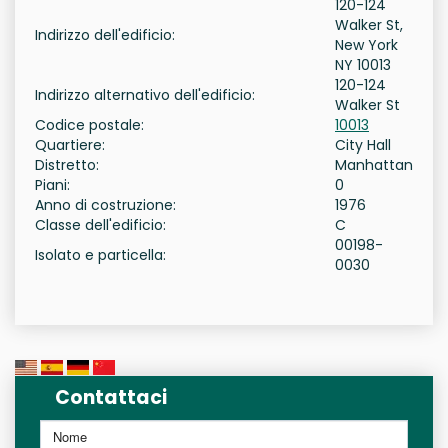
120-124
Walker St,
Indirizzo dell'edificio:
New York
NY 10013
120-124
Indirizzo alternativo dell'edificio:
Walker St
Codice postale:
10013
Quartiere:
City Hall
Distretto:
Manhattan
Piani:
0
Anno di costruzione:
1976
Classe dell'edificio:
C
00198-
Isolato e particella:
0030
Contattaci