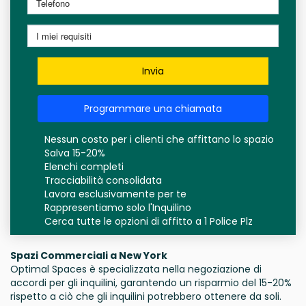
Invia
Programmare una chiamata
Nessun costo per i clienti che affittano lo spazio
Salva 15-20%
Elenchi completi
Tracciabilità consolidata
Lavora esclusivamente per te
Rappresentiamo solo l'Inquilino
Cerca tutte le opzioni di affitto a 1 Police Plz
Spazi Commerciali a New York
Optimal Spaces è specializzata nella negoziazione di
accordi per gli inquilini, garantendo un risparmio del 15-20%
rispetto a ciò che gli inquilini potrebbero ottenere da soli.