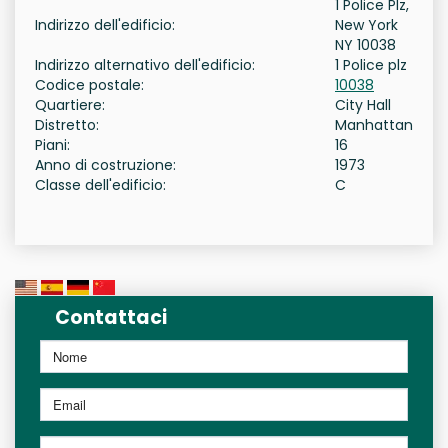
1 Police Plz,
Indirizzo dell'edificio:
New York
NY 10038
Indirizzo alternativo dell'edificio:
1 Police plz
Codice postale:
10038
Quartiere:
City Hall
Distretto:
Manhattan
Piani:
16
Anno di costruzione:
1973
Classe dell'edificio:
C
Contattaci